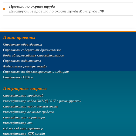
Правила по охране труда
Действующие правила по охране труда Минтруда РФ
Наши проекты
Справочник оборудования
Справочник содержания драгметаллов
Коды общероссийских классификаторов
Справочник подшипников
Федеральные реестры онлайн
Справочник по здравоохранению и медицине
Справочник ГОСТов
Популярные запросы
классификатор профессий
классификатор кодов ОКВЭД 2017 с расшифровкой
классификатор видов деятельности
классификатор основных средств
классификатор стран мира
классификатор окп
код тн вэд классификатор
классификатор УДК онлайн