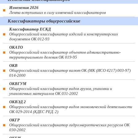
Изменения 2026
Лента вступивших в силу изменений классификаторов
Классификаторы общероссийские
Классификатор ЕСКД
Общероссийский классификатор изделий и конструкторских
документов ОК 012-93
ОКАТО
Общероссийский классификатор объектов административно-
территориального деления ОК 019-95
ОКВ
Общероссийский классификатор валют ОК (МК (ИСО 4217) 003-97)
014-2000
ОКВГУМ
Общероссийский классификатор видов грузов, упаковки и
упаковочных материалов ОК 031-2002
ОКВЭД 2
Общероссийский классификатор видов экономической деятельности
ОК 029-2014 (КДЕС РЕД. 2)
ОКГР
Общероссийский классификатор гидроэнергетических ресурсов ОК
030-2002