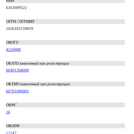
ИНН
6163009522
ОГРН / ОГРНИП
1026103159059
ОКОГУ
4210008
ОКАТО заявленный при регистрации
60401368000
ОКТМО заявленный при регистрации
60701000001
ОКФС
16
ОКОПФ
12247