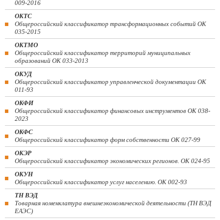
009-2016
ОКТС
Общероссийский классификатор трансформационных событий ОК
035-2015
ОКТМО
Общероссийский классификатор территорий муниципальных
образований ОК 033-2013
ОКУД
Общероссийский классификатор управленческой документации ОК
011-93
ОКФИ
Общероссийский классификатор финансовых инструментов OK 038-
2023
ОКФС
Общероссийский классификатор форм собственности ОК 027-99
ОКЭР
Общероссийский классификатор экономических регионов. ОК 024-95
ОКУН
Общероссийский классификатор услуг населению. ОК 002-93
ТН ВЭД
Товарная номенклатура внешнеэкономической деятельности (ТН ВЭД
ЕАЭС)