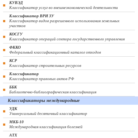
КУВЭД
Классификатор услуг во внешнеэкономической деятельности
Классификатор ВРИ ЗУ
Классификатор видов разрешенного использования земельных
участков
КОСГУ
Классификатор операций сектора государственного управления
ФККО
Федеральный классификационный каталог отходов
КСР
Классификатор строительных ресурсов
Классификатор
Классификатор правовых актов РФ
ББК
Библиотечно-библиографическая классификация
Классификаторы международные
УДК
Универсальный десятичный классификатор
МКБ-10
Международная классификация болезней
АТХ