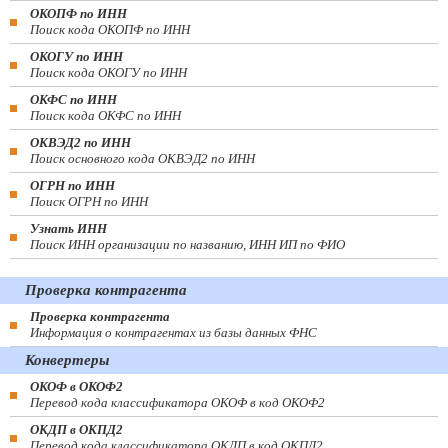
ОКОПФ по ИНН
Поиск кода ОКОПФ по ИНН
ОКОГУ по ИНН
Поиск кода ОКОГУ по ИНН
ОКФС по ИНН
Поиск кода ОКФС по ИНН
ОКВЭД2 по ИНН
Поиск основного кода ОКВЭД2 по ИНН
ОГРН по ИНН
Поиск ОГРН по ИНН
Узнать ИНН
Поиск ИНН организации по названию, ИНН ИП по ФИО
Проверка контрагента
Проверка контрагента
Информация о контрагентах из базы данных ФНС
Конвертеры
ОКОФ в ОКОФ2
Перевод кода классификатора ОКОФ в код ОКОФ2
ОКДП в ОКПД2
Перевод кода классификатора ОКДП в код ОКПД2