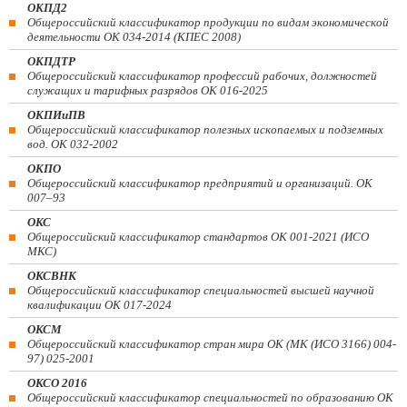
ОКПД2
Общероссийский классификатор продукции по видам экономической
деятельности ОК 034-2014 (КПЕС 2008)
ОКПДТР
Общероссийский классификатор профессий рабочих, должностей
служащих и тарифных разрядов ОК 016-2025
ОКПИиПВ
Общероссийский классификатор полезных ископаемых и подземных
вод. ОК 032-2002
ОКПО
Общероссийский классификатор предприятий и организаций. ОК
007–93
ОКС
Общероссийский классификатор стандартов ОК 001-2021 (ИСО
МКС)
ОКСВНК
Общероссийский классификатор специальностей высшей научной
квалификации ОК 017-2024
ОКСМ
Общероссийский классификатор стран мира ОК (МК (ИСО 3166) 004-
97) 025-2001
ОКСО 2016
Общероссийский классификатор специальностей по образованию ОК