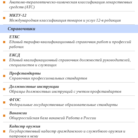
Анатомо-терапевтическо-химическая классификация лекарственных
средств (ATC)
МКТУ-12
Международная классификация товаров и услуг 12-я редакция
Справочники
ЕТКС
Единый тарифно-квалификационный справочник работ и профессий
рабочих
ЕКСД
Единый квалификационный справочник должностей руководителей,
специалистов и служащих
Профстандарты
Справочник профессиональных стандартов
Должностные инструкции
Образцы должностных инструкций с учетом профстандартов
ФГОС
Федеральные государственные образовательные стандарты
Вакансии
Общероссийская база вакансий Работа в России
Кадастр оружия
Государственный кадастр гражданского и служебного оружия и
патронов к нему