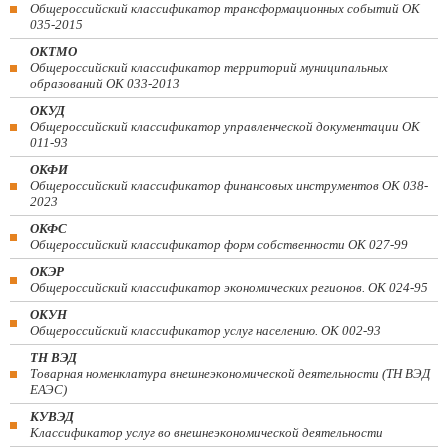
Общероссийский классификатор трансформационных событий ОК
035-2015
ОКТМО
Общероссийский классификатор территорий муниципальных
образований ОК 033-2013
ОКУД
Общероссийский классификатор управленческой документации ОК
011-93
ОКФИ
Общероссийский классификатор финансовых инструментов OK 038-
2023
ОКФС
Общероссийский классификатор форм собственности ОК 027-99
ОКЭР
Общероссийский классификатор экономических регионов. ОК 024-95
ОКУН
Общероссийский классификатор услуг населению. ОК 002-93
ТН ВЭД
Товарная номенклатура внешнеэкономической деятельности (ТН ВЭД
ЕАЭС)
КУВЭД
Классификатор услуг во внешнеэкономической деятельности