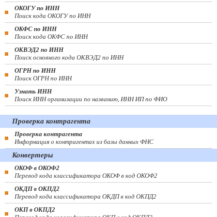
ОКОГУ по ИНН
Поиск кода ОКОГУ по ИНН
ОКФС по ИНН
Поиск кода ОКФС по ИНН
ОКВЭД2 по ИНН
Поиск основного кода ОКВЭД2 по ИНН
ОГРН по ИНН
Поиск ОГРН по ИНН
Узнать ИНН
Поиск ИНН организации по названию, ИНН ИП по ФИО
Проверка контрагента
Проверка контрагента
Информация о контрагентах из базы данных ФНС
Конвертеры
ОКОФ в ОКОФ2
Перевод кода классификатора ОКОФ в код ОКОФ2
ОКДП в ОКПД2
Перевод кода классификатора ОКДП в код ОКПД2
ОКП в ОКПД2