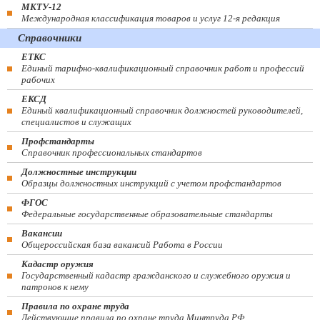
МКТУ-12
Международная классификация товаров и услуг 12-я редакция
Справочники
ЕТКС
Единый тарифно-квалификационный справочник работ и профессий
рабочих
ЕКСД
Единый квалификационный справочник должностей руководителей,
специалистов и служащих
Профстандарты
Справочник профессиональных стандартов
Должностные инструкции
Образцы должностных инструкций с учетом профстандартов
ФГОС
Федеральные государственные образовательные стандарты
Вакансии
Общероссийская база вакансий Работа в России
Кадастр оружия
Государственный кадастр гражданского и служебного оружия и
патронов к нему
Правила по охране труда
Действующие правила по охране труда Минтруда РФ