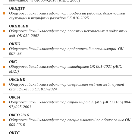
деятельности ОК 034-2014 (КПЕС 2008)
ОКПДТР
Общероссийский классификатор профессий рабочих, должностей
служащих и тарифных разрядов ОК 016-2025
ОКПИиПВ
Общероссийский классификатор полезных ископаемых и подземных
вод. ОК 032-2002
ОКПО
Общероссийский классификатор предприятий и организаций. ОК
007–93
ОКС
Общероссийский классификатор стандартов ОК 001-2021 (ИСО
МКС)
ОКСВНК
Общероссийский классификатор специальностей высшей научной
квалификации ОК 017-2024
ОКСМ
Общероссийский классификатор стран мира ОК (МК (ИСО 3166) 004-
97) 025-2001
ОКСО 2016
Общероссийский классификатор специальностей по образованию ОК
009-2016
ОКТС