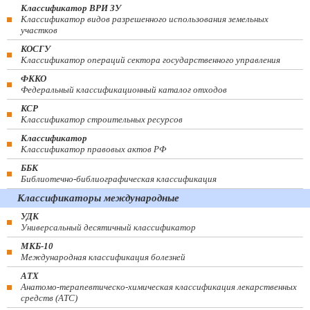
Классификатор ВРИ ЗУ
Классификатор видов разрешенного использования земельных
участков
КОСГУ
Классификатор операций сектора государственного управления
ФККО
Федеральный классификационный каталог отходов
КСР
Классификатор строительных ресурсов
Классификатор
Классификатор правовых актов РФ
ББК
Библиотечно-библиографическая классификация
Классификаторы международные
УДК
Универсальный десятичный классификатор
МКБ-10
Международная классификация болезней
АТХ
Анатомо-терапевтическо-химическая классификация лекарственных
средств (ATC)