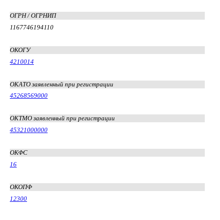
ОГРН / ОГРНИП
1167746194110
ОКОГУ
4210014
ОКАТО заявленный при регистрации
45268569000
ОКТМО заявленный при регистрации
45321000000
ОКФС
16
ОКОПФ
12300