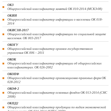
ОКЗ
Общероссийский классификатор занятий ОК 010-2014 (МСКЗ-08)
ОКИН
Общероссийский классификатор информации о населении ОК 018-
2014
ОКИСЗН-2017
Общероссийский классификатор информации по социальной защите
населения. ОК 003-2017
ОКОГУ
Общероссийский классификатор органов государственного
управления ОК 006 – 2011
ОКОК
Общероссийский классификатор информации об общероссийских
классификаторах. ОК 026-2002
ОКОПФ
Общероссийский классификатор организационно-правовых форм ОК
028-2012
ОКОФ 2
Общероссийский классификатор основных фондов ОК 013-2014 (СНС
2008)
ОКПД2
Общероссийский классификатор продукции по видам экономической