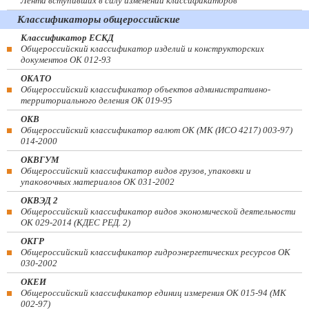
Лента вступивших в силу изменений классификаторов
Классификаторы общероссийские
Классификатор ЕСКД
Общероссийский классификатор изделий и конструкторских
документов ОК 012-93
ОКАТО
Общероссийский классификатор объектов административно-
территориального деления ОК 019-95
ОКВ
Общероссийский классификатор валют ОК (МК (ИСО 4217) 003-97)
014-2000
ОКВГУМ
Общероссийский классификатор видов грузов, упаковки и
упаковочных материалов ОК 031-2002
ОКВЭД 2
Общероссийский классификатор видов экономической деятельности
ОК 029-2014 (КДЕС РЕД. 2)
ОКГР
Общероссийский классификатор гидроэнергетических ресурсов ОК
030-2002
ОКЕИ
Общероссийский классификатор единиц измерения ОК 015-94 (МК
002-97)