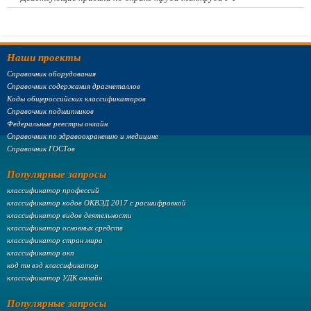
Наши проекты
Справочник оборудования
Справочник содержания драгметаллов
Коды общероссийских классификаторов
Справочник подшипников
Федеральные реестры онлайн
Справочник по здравоохранению и медицине
Справочник ГОСТов
Популярные запросы
классификатор профессий
классификатор кодов ОКВЭД 2017 с расшифровкой
классификатор видов деятельности
классификатор основных средств
классификатор стран мира
классификатор окп
код тн вэд классификатор
классификатор УДК онлайн
Популярные запросы