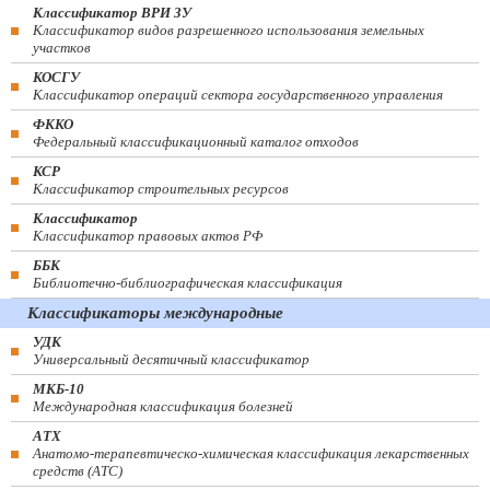
Классификатор ВРИ ЗУ
Классификатор видов разрешенного использования земельных
участков
КОСГУ
Классификатор операций сектора государственного управления
ФККО
Федеральный классификационный каталог отходов
КСР
Классификатор строительных ресурсов
Классификатор
Классификатор правовых актов РФ
ББК
Библиотечно-библиографическая классификация
Классификаторы международные
УДК
Универсальный десятичный классификатор
МКБ-10
Международная классификация болезней
АТХ
Анатомо-терапевтическо-химическая классификация лекарственных
средств (ATC)