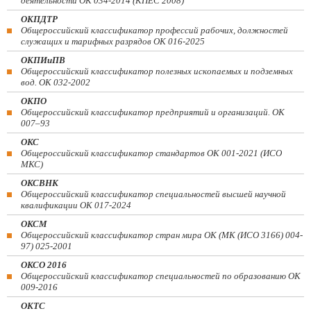
деятельности ОК 034-2014 (КПЕС 2008)
ОКПДТР
Общероссийский классификатор профессий рабочих, должностей
служащих и тарифных разрядов ОК 016-2025
ОКПИиПВ
Общероссийский классификатор полезных ископаемых и подземных
вод. ОК 032-2002
ОКПО
Общероссийский классификатор предприятий и организаций. ОК
007–93
ОКС
Общероссийский классификатор стандартов ОК 001-2021 (ИСО
МКС)
ОКСВНК
Общероссийский классификатор специальностей высшей научной
квалификации ОК 017-2024
ОКСМ
Общероссийский классификатор стран мира ОК (МК (ИСО 3166) 004-
97) 025-2001
ОКСО 2016
Общероссийский классификатор специальностей по образованию ОК
009-2016
ОКТС