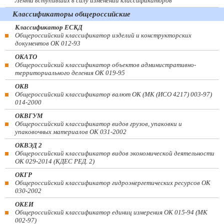
Лента вступивших в силу изменений классификаторов
Классификаторы общероссийские
Классификатор ЕСКД
Общероссийский классификатор изделий и конструкторских
документов ОК 012-93
ОКАТО
Общероссийский классификатор объектов административно-
территориального деления ОК 019-95
ОКВ
Общероссийский классификатор валют ОК (МК (ИСО 4217) 003-97)
014-2000
ОКВГУМ
Общероссийский классификатор видов грузов, упаковки и
упаковочных материалов ОК 031-2002
ОКВЭД 2
Общероссийский классификатор видов экономической деятельности
ОК 029-2014 (КДЕС РЕД. 2)
ОКГР
Общероссийский классификатор гидроэнергетических ресурсов ОК
030-2002
ОКЕИ
Общероссийский классификатор единиц измерения ОК 015-94 (МК
002-97)