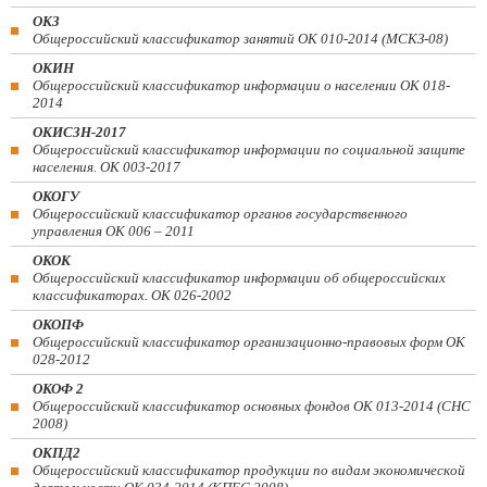
ОКЗ
Общероссийский классификатор занятий ОК 010-2014 (МСКЗ-08)
ОКИН
Общероссийский классификатор информации о населении ОК 018-
2014
ОКИСЗН-2017
Общероссийский классификатор информации по социальной защите
населения. ОК 003-2017
ОКОГУ
Общероссийский классификатор органов государственного
управления ОК 006 – 2011
ОКОК
Общероссийский классификатор информации об общероссийских
классификаторах. ОК 026-2002
ОКОПФ
Общероссийский классификатор организационно-правовых форм ОК
028-2012
ОКОФ 2
Общероссийский классификатор основных фондов ОК 013-2014 (СНС
2008)
ОКПД2
Общероссийский классификатор продукции по видам экономической