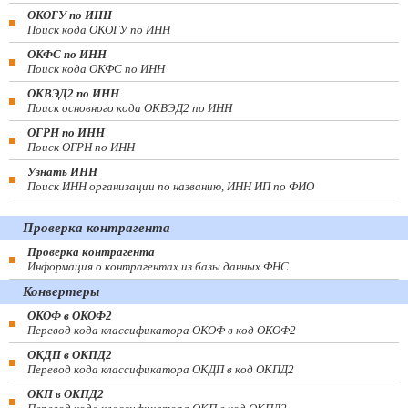
ОКОГУ по ИНН
Поиск кода ОКОГУ по ИНН
ОКФС по ИНН
Поиск кода ОКФС по ИНН
ОКВЭД2 по ИНН
Поиск основного кода ОКВЭД2 по ИНН
ОГРН по ИНН
Поиск ОГРН по ИНН
Узнать ИНН
Поиск ИНН организации по названию, ИНН ИП по ФИО
Проверка контрагента
Проверка контрагента
Информация о контрагентах из базы данных ФНС
Конвертеры
ОКОФ в ОКОФ2
Перевод кода классификатора ОКОФ в код ОКОФ2
ОКДП в ОКПД2
Перевод кода классификатора ОКДП в код ОКПД2
ОКП в ОКПД2