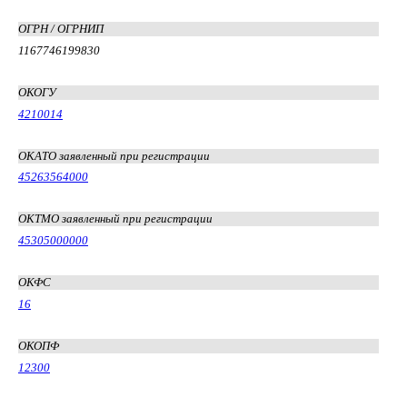
ОГРН / ОГРНИП
1167746199830
ОКОГУ
4210014
ОКАТО заявленный при регистрации
45263564000
ОКТМО заявленный при регистрации
45305000000
ОКФС
16
ОКОПФ
12300