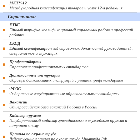
МКТУ-12
Международная классификация товаров и услуг 12-я редакция
Справочники
ЕТКС
Единый тарифно-квалификационный справочник работ и профессий
рабочих
ЕКСД
Единый квалификационный справочник должностей руководителей,
специалистов и служащих
Профстандарты
Справочник профессиональных стандартов
Должностные инструкции
Образцы должностных инструкций с учетом профстандартов
ФГОС
Федеральные государственные образовательные стандарты
Вакансии
Общероссийская база вакансий Работа в России
Кадастр оружия
Государственный кадастр гражданского и служебного оружия и
патронов к нему
Правила по охране труда
Действующие правила по охране труда Минтруда РФ