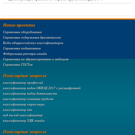
Наши проекты
Справочник оборудования
Справочник содержания драгметаллов
Коды общероссийских классификаторов
Справочник подшипников
Федеральные реестры онлайн
Справочник по здравоохранению и медицине
Справочник ГОСТов
Популярные запросы
классификатор профессий
классификатор кодов ОКВЭД 2017 с расшифровкой
классификатор видов деятельности
классификатор основных средств
классификатор стран мира
классификатор окп
код тн вэд классификатор
классификатор УДК онлайн
Популярные запросы