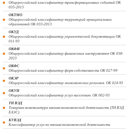
Общероссийский классификатор трансформационных событий ОК
035-2015
ОКТМО
Общероссийский классификатор территорий муниципальных
образований ОК 033-2013
ОКУД
Общероссийский классификатор управленческой документации ОК
011-93
ОКФИ
Общероссийский классификатор финансовых инструментов OK 038-
2023
ОКФС
Общероссийский классификатор форм собственности ОК 027-99
ОКЭР
Общероссийский классификатор экономических регионов. ОК 024-95
ОКУН
Общероссийский классификатор услуг населению. ОК 002-93
ТН ВЭД
Товарная номенклатура внешнеэкономической деятельности (ТН ВЭД
ЕАЭС)
КУВЭД
Классификатор услуг во внешнеэкономической деятельности