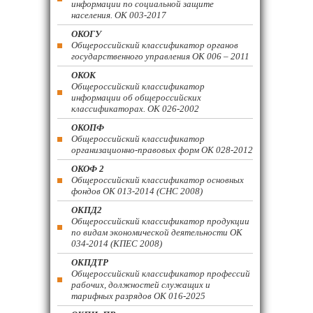
информации по социальной защите
населения. ОК 003-2017
ОКОГУ
Общероссийский классификатор органов
государственного управления ОК 006 – 2011
ОКОК
Общероссийский классификатор
информации об общероссийских
классификаторах. ОК 026-2002
ОКОПФ
Общероссийский классификатор
организационно-правовых форм ОК 028-2012
ОКОФ 2
Общероссийский классификатор основных
фондов ОК 013-2014 (СНС 2008)
ОКПД2
Общероссийский классификатор продукции
по видам экономической деятельности ОК
034-2014 (КПЕС 2008)
ОКПДТР
Общероссийский классификатор профессий
рабочих, должностей служащих и
тарифных разрядов ОК 016-2025