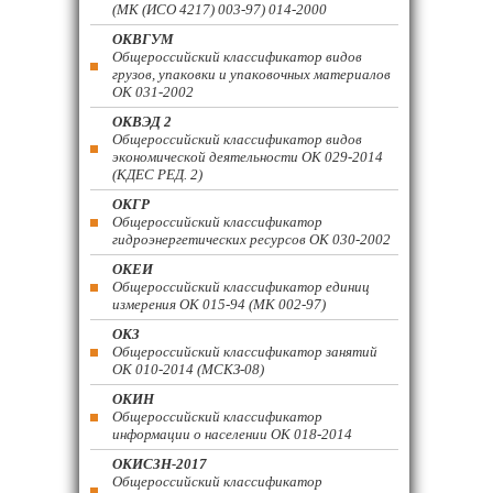
(МК (ИСО 4217) 003-97) 014-2000
ОКВГУМ
Общероссийский классификатор видов
грузов, упаковки и упаковочных материалов
ОК 031-2002
ОКВЭД 2
Общероссийский классификатор видов
экономической деятельности ОК 029-2014
(КДЕС РЕД. 2)
ОКГР
Общероссийский классификатор
гидроэнергетических ресурсов ОК 030-2002
ОКЕИ
Общероссийский классификатор единиц
измерения ОК 015-94 (МК 002-97)
ОКЗ
Общероссийский классификатор занятий
ОК 010-2014 (МСКЗ-08)
ОКИН
Общероссийский классификатор
информации о населении ОК 018-2014
ОКИСЗН-2017
Общероссийский классификатор