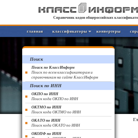
Справочник кодов общероссийских классификато
главная
классификаторы
конвертеры
спр
Поиск
Поиск по КлассИнформ
Поиск по всем классификаторам и
справочникам на сайте КлассИнформ
Поиск по ИНН
ОКПО по ИНН
Поиск кода ОКПО по ИНН
ОКТМО по ИНН
Поиск кода ОКТМО по ИНН
Г
ОКАТО по ИНН
Поиск кода ОКАТО по ИНН
ОКОПФ по ИНН