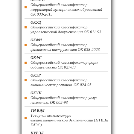
Общероссийский классификатор
территорий муниципальных образований
ОК 033-2013
ОКУД
Общероссийский классификатор
управленческой документации ОК 011-93
ОКФИ
Общероссийский классификатор
финансовых инструментов OK 038-2023
ОКФС
Общероссийский классификатор форм
собственности ОК 027-99
ОКЭР
Общероссийский классификатор
экономических регионов. ОК 024-95
ОКУН
Общероссийский классификатор услуг
населению. ОК 002-93
ТН ВЭД
Товарная номенклатура
внешнеэкономической деятельности (ТН ВЭД
ЕАЭС)
КУВЭД