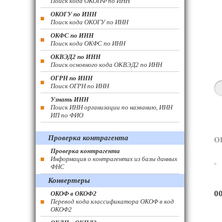
Поиск кода ОКОПФ по ИНН
ОКОГУ по ИНН
Поиск кода ОКОГУ по ИНН
ОКФС по ИНН
Поиск кода ОКФС по ИНН
ОКВЭД2 по ИНН
Поиск основного кода ОКВЭД2 по ИНН
ОГРН по ИНН
Поиск ОГРН по ИНН
Узнать ИНН
Поиск ИНН организации по названию, ИНН
ИП по ФИО
Проверка контрагента
О
Проверка контрагента
Информация о контрагентах из базы данных
-
ФНС
Конвертеры
0
ОКОФ в ОКОФ2
Перевод кода классификатора ОКОФ в код
ОКОФ2