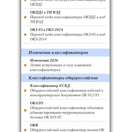
ОКПД2
ОКПД2 в ТН ВЭД
Перевод кода классификатора ОКПД2 в код
ТН ВЭД
ОКЗ-93 в ОКЗ-2014
Перевод кода классификатора ОКЗ-93 в код
ОКЗ-2014
Изменения классификаторов
Изменения 2026
Лента вступивших в силу изменений
классификаторов
Классификаторы общероссийские
Классификатор ЕСКД
Общероссийский классификатор изделий и
конструкторских документов ОК 012-93
ОКАТО
Общероссийский классификатор объектов
административно-территориального
деления ОК 019-95
ОКВ
Общероссийский классификатор валют ОК