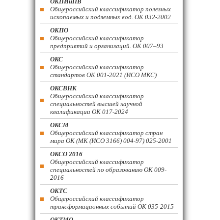
ОКПИиПВ
Общероссийский классификатор полезных
ископаемых и подземных вод. ОК 032-2002
ОКПО
Общероссийский классификатор
предприятий и организаций. ОК 007–93
ОКС
Общероссийский классификатор
стандартов ОК 001-2021 (ИСО МКС)
ОКСВНК
Общероссийский классификатор
специальностей высшей научной
квалификации ОК 017-2024
ОКСМ
Общероссийский классификатор стран
мира ОК (МК (ИСО 3166) 004-97) 025-2001
ОКСО 2016
Общероссийский классификатор
специальностей по образованию ОК 009-
2016
ОКТС
Общероссийский классификатор
трансформационных событий ОК 035-2015
ОКТМО