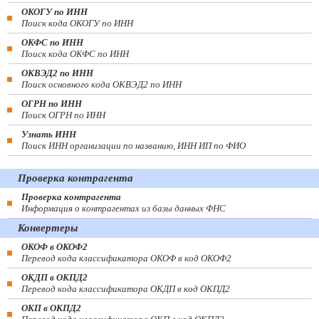
ОКОГУ по ИНН
Поиск кода ОКОГУ по ИНН
ОКФС по ИНН
Поиск кода ОКФС по ИНН
ОКВЭД2 по ИНН
Поиск основного кода ОКВЭД2 по ИНН
ОГРН по ИНН
Поиск ОГРН по ИНН
Узнать ИНН
Поиск ИНН организации по названию, ИНН ИП по ФИО
Проверка контрагента
Проверка контрагента
Информация о контрагентах из базы данных ФНС
Конвертеры
ОКОФ в ОКОФ2
Перевод кода классификатора ОКОФ в код ОКОФ2
ОКДП в ОКПД2
Перевод кода классификатора ОКДП в код ОКПД2
ОКП в ОКПД2