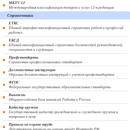
МКТУ-12
Международная классификация товаров и услуг 12-я редакция
Справочники
ЕТКС
Единый тарифно-квалификационный справочник работ и профессий
рабочих
ЕКСД
Единый квалификационный справочник должностей руководителей,
специалистов и служащих
Профстандарты
Справочник профессиональных стандартов
Должностные инструкции
Образцы должностных инструкций с учетом профстандартов
ФГОС
Федеральные государственные образовательные стандарты
Вакансии
Общероссийская база вакансий Работа в России
Кадастр оружия
Государственный кадастр гражданского и служебного оружия и
патронов к нему
Правила по охране труда
Действующие правила по охране труда Минтруда РФ