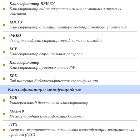
Классификатор ВРИ ЗУ
Классификатор видов разрешенного использования земельных
участков
КОСГУ
Классификатор операций сектора государственного управления
ФККО
Федеральный классификационный каталог отходов
КСР
Классификатор строительных ресурсов
Классификатор
Классификатор правовых актов РФ
ББК
Библиотечно-библиографическая классификация
Классификаторы международные
УДК
Универсальный десятичный классификатор
МКБ-10
Международная классификация болезней
АТХ
Анатомо-терапевтическо-химическая классификация лекарственных
средств (ATC)