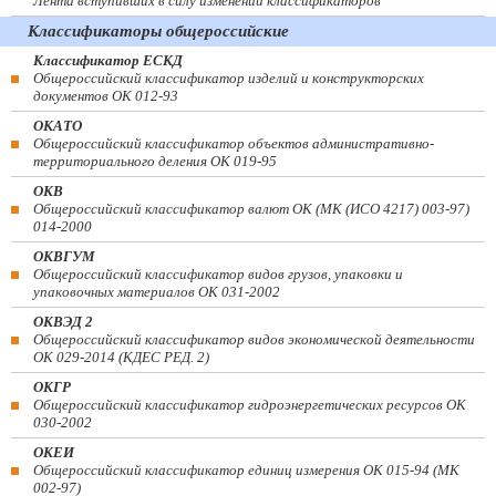
Лента вступивших в силу изменений классификаторов
Классификаторы общероссийские
Классификатор ЕСКД
Общероссийский классификатор изделий и конструкторских
документов ОК 012-93
ОКАТО
Общероссийский классификатор объектов административно-
территориального деления ОК 019-95
ОКВ
Общероссийский классификатор валют ОК (МК (ИСО 4217) 003-97)
014-2000
ОКВГУМ
Общероссийский классификатор видов грузов, упаковки и
упаковочных материалов ОК 031-2002
ОКВЭД 2
Общероссийский классификатор видов экономической деятельности
ОК 029-2014 (КДЕС РЕД. 2)
ОКГР
Общероссийский классификатор гидроэнергетических ресурсов ОК
030-2002
ОКЕИ
Общероссийский классификатор единиц измерения ОК 015-94 (МК
002-97)