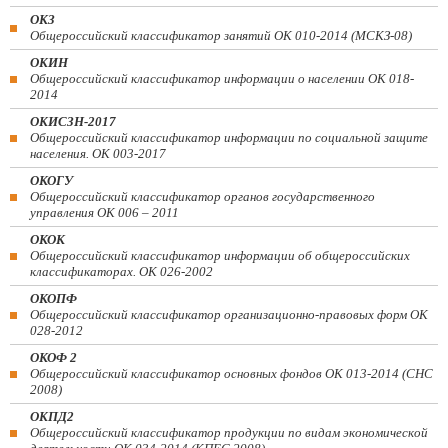
ОКЗ
Общероссийский классификатор занятий ОК 010-2014 (МСКЗ-08)
ОКИН
Общероссийский классификатор информации о населении ОК 018-
2014
ОКИСЗН-2017
Общероссийский классификатор информации по социальной защите
населения. ОК 003-2017
ОКОГУ
Общероссийский классификатор органов государственного
управления ОК 006 – 2011
ОКОК
Общероссийский классификатор информации об общероссийских
классификаторах. ОК 026-2002
ОКОПФ
Общероссийский классификатор организационно-правовых форм ОК
028-2012
ОКОФ 2
Общероссийский классификатор основных фондов ОК 013-2014 (СНС
2008)
ОКПД2
Общероссийский классификатор продукции по видам экономической