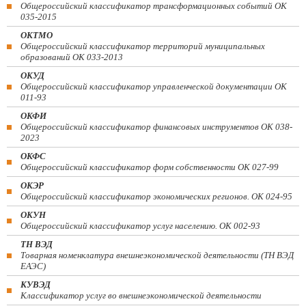
Общероссийский классификатор трансформационных событий ОК
035-2015
ОКТМО
Общероссийский классификатор территорий муниципальных
образований ОК 033-2013
ОКУД
Общероссийский классификатор управленческой документации ОК
011-93
ОКФИ
Общероссийский классификатор финансовых инструментов OK 038-
2023
ОКФС
Общероссийский классификатор форм собственности ОК 027-99
ОКЭР
Общероссийский классификатор экономических регионов. ОК 024-95
ОКУН
Общероссийский классификатор услуг населению. ОК 002-93
ТН ВЭД
Товарная номенклатура внешнеэкономической деятельности (ТН ВЭД
ЕАЭС)
КУВЭД
Классификатор услуг во внешнеэкономической деятельности