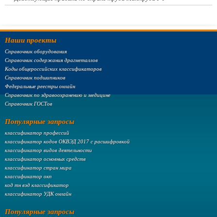
Наши проекты
Справочник оборудования
Справочник содержания драгметаллов
Коды общероссийских классификаторов
Справочник подшипников
Федеральные реестры онлайн
Справочник по здравоохранению и медицине
Справочник ГОСТов
Популярные запросы
классификатор профессий
классификатор кодов ОКВЭД 2017 с расшифровкой
классификатор видов деятельности
классификатор основных средств
классификатор стран мира
классификатор окп
код тн вэд классификатор
классификатор УДК онлайн
Популярные запросы