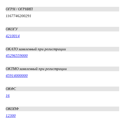
ОГРН / ОГРНИП
1167746200291
ОКОГУ
4210014
ОКАТО заявленный при регистрации
45296559000
ОКТМО заявленный при регистрации
45914000000
ОКФС
16
ОКОПФ
12300