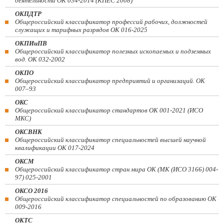
деятельности ОК 034-2014 (КПЕС 2008)
ОКПДТР
Общероссийский классификатор профессий рабочих, должностей
служащих и тарифных разрядов ОК 016-2025
ОКПИиПВ
Общероссийский классификатор полезных ископаемых и подземных
вод. ОК 032-2002
ОКПО
Общероссийский классификатор предприятий и организаций. ОК
007–93
ОКС
Общероссийский классификатор стандартов ОК 001-2021 (ИСО
МКС)
ОКСВНК
Общероссийский классификатор специальностей высшей научной
квалификации ОК 017-2024
ОКСМ
Общероссийский классификатор стран мира ОК (МК (ИСО 3166) 004-
97) 025-2001
ОКСО 2016
Общероссийский классификатор специальностей по образованию ОК
009-2016
ОКТС