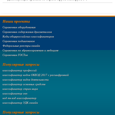
Наши проекты
Справочник оборудования
Справочник содержания драгметаллов
Коды общероссийских классификаторов
Справочник подшипников
Федеральные реестры онлайн
Справочник по здравоохранению и медицине
Справочник ГОСТов
Популярные запросы
классификатор профессий
классификатор кодов ОКВЭД 2017 с расшифровкой
классификатор видов деятельности
классификатор основных средств
классификатор стран мира
классификатор окп
код тн вэд классификатор
классификатор УДК онлайн
Популярные запросы