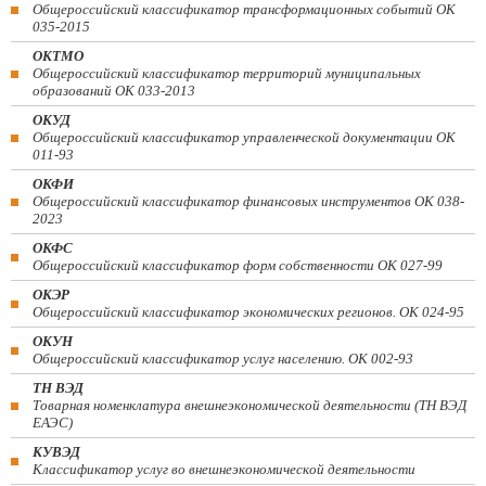
Общероссийский классификатор трансформационных событий ОК
035-2015
ОКТМО
Общероссийский классификатор территорий муниципальных
образований ОК 033-2013
ОКУД
Общероссийский классификатор управленческой документации ОК
011-93
ОКФИ
Общероссийский классификатор финансовых инструментов OK 038-
2023
ОКФС
Общероссийский классификатор форм собственности ОК 027-99
ОКЭР
Общероссийский классификатор экономических регионов. ОК 024-95
ОКУН
Общероссийский классификатор услуг населению. ОК 002-93
ТН ВЭД
Товарная номенклатура внешнеэкономической деятельности (ТН ВЭД
ЕАЭС)
КУВЭД
Классификатор услуг во внешнеэкономической деятельности