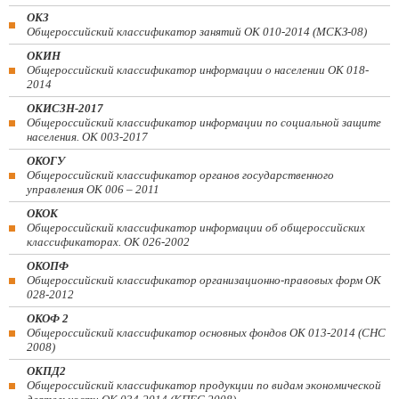
ОКЗ
Общероссийский классификатор занятий ОК 010-2014 (МСКЗ-08)
ОКИН
Общероссийский классификатор информации о населении ОК 018-
2014
ОКИСЗН-2017
Общероссийский классификатор информации по социальной защите
населения. ОК 003-2017
ОКОГУ
Общероссийский классификатор органов государственного
управления ОК 006 – 2011
ОКОК
Общероссийский классификатор информации об общероссийских
классификаторах. ОК 026-2002
ОКОПФ
Общероссийский классификатор организационно-правовых форм ОК
028-2012
ОКОФ 2
Общероссийский классификатор основных фондов ОК 013-2014 (СНС
2008)
ОКПД2
Общероссийский классификатор продукции по видам экономической