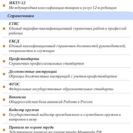
МКТУ-12
Международная классификация товаров и услуг 12-я редакция
Справочники
ЕТКС
Единый тарифно-квалификационный справочник работ и профессий
рабочих
ЕКСД
Единый квалификационный справочник должностей руководителей,
специалистов и служащих
Профстандарты
Справочник профессиональных стандартов
Должностные инструкции
Образцы должностных инструкций с учетом профстандартов
ФГОС
Федеральные государственные образовательные стандарты
Вакансии
Общероссийская база вакансий Работа в России
Кадастр оружия
Государственный кадастр гражданского и служебного оружия и
патронов к нему
Правила по охране труда
Действующие правила по охране труда Минтруда РФ