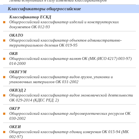
Лента вступивших в силу изменений классификаторов
Классификаторы общероссийские
Классификатор ЕСКД
Общероссийский классификатор изделий и конструкторских
документов ОК 012-93
ОКАТО
Общероссийский классификатор объектов административно-
территориального деления ОК 019-95
ОКВ
Общероссийский классификатор валют ОК (МК (ИСО 4217) 003-97)
014-2000
ОКВГУМ
Общероссийский классификатор видов грузов, упаковки и
упаковочных материалов ОК 031-2002
ОКВЭД 2
Общероссийский классификатор видов экономической деятельности
ОК 029-2014 (КДЕС РЕД. 2)
ОКГР
Общероссийский классификатор гидроэнергетических ресурсов ОК
030-2002
ОКЕИ
Общероссийский классификатор единиц измерения ОК 015-94 (МК
002-97)