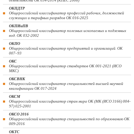
деятельности ОК 034-2014 (КПЕС 2008)
ОКПДТР
Общероссийский классификатор профессий рабочих, должностей
служащих и тарифных разрядов ОК 016-2025
ОКПИиПВ
Общероссийский классификатор полезных ископаемых и подземных
вод. ОК 032-2002
ОКПО
Общероссийский классификатор предприятий и организаций. ОК
007–93
ОКС
Общероссийский классификатор стандартов ОК 001-2021 (ИСО
МКС)
ОКСВНК
Общероссийский классификатор специальностей высшей научной
квалификации ОК 017-2024
ОКСМ
Общероссийский классификатор стран мира ОК (МК (ИСО 3166) 004-
97) 025-2001
ОКСО 2016
Общероссийский классификатор специальностей по образованию ОК
009-2016
ОКТС