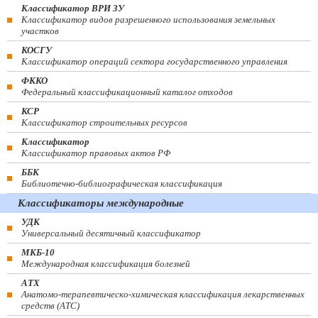
Классификатор ВРИ ЗУ
Классификатор видов разрешенного использования земельных
участков
КОСГУ
Классификатор операций сектора государственного управления
ФККО
Федеральный классификационный каталог отходов
КСР
Классификатор строительных ресурсов
Классификатор
Классификатор правовых актов РФ
ББК
Библиотечно-библиографическая классификация
Классификаторы международные
УДК
Универсальный десятичный классификатор
МКБ-10
Международная классификация болезней
АТХ
Анатомо-терапевтическо-химическая классификация лекарственных
средств (ATC)