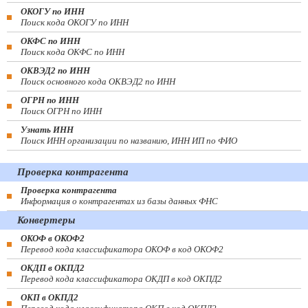
ОКОГУ по ИНН
Поиск кода ОКОГУ по ИНН
ОКФС по ИНН
Поиск кода ОКФС по ИНН
ОКВЭД2 по ИНН
Поиск основного кода ОКВЭД2 по ИНН
ОГРН по ИНН
Поиск ОГРН по ИНН
Узнать ИНН
Поиск ИНН организации по названию, ИНН ИП по ФИО
Проверка контрагента
Проверка контрагента
Информация о контрагентах из базы данных ФНС
Конвертеры
ОКОФ в ОКОФ2
Перевод кода классификатора ОКОФ в код ОКОФ2
ОКДП в ОКПД2
Перевод кода классификатора ОКДП в код ОКПД2
ОКП в ОКПД2