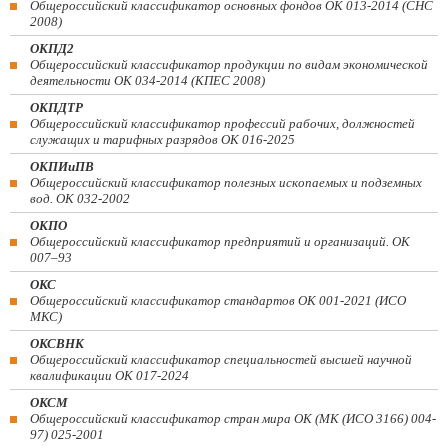
Общероссийский классификатор основных фондов ОК 013-2014 (СНС
2008)
ОКПД2
Общероссийский классификатор продукции по видам экономической
деятельности ОК 034-2014 (КПЕС 2008)
ОКПДТР
Общероссийский классификатор профессий рабочих, должностей
служащих и тарифных разрядов ОК 016-2025
ОКПИиПВ
Общероссийский классификатор полезных ископаемых и подземных
вод. ОК 032-2002
ОКПО
Общероссийский классификатор предприятий и организаций. ОК
007–93
ОКС
Общероссийский классификатор стандартов ОК 001-2021 (ИСО
МКС)
ОКСВНК
Общероссийский классификатор специальностей высшей научной
квалификации ОК 017-2024
ОКСМ
Общероссийский классификатор стран мира ОК (МК (ИСО 3166) 004-
97) 025-2001