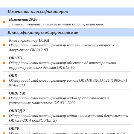
Изменения классификаторов
Изменения 2026
Лента вступивших в силу изменений классификаторов
Классификаторы общероссийские
Классификатор ЕСКД
Общероссийский классификатор изделий и конструкторских
документов ОК 012-93
ОКАТО
Общероссийский классификатор объектов административно-
территориального деления ОК 019-95
ОКВ
Общероссийский классификатор валют ОК (МК (ИСО 4217) 003-97)
014-2000
ОКВГУМ
Общероссийский классификатор видов грузов, упаковки и
упаковочных материалов ОК 031-2002
ОКВЭД 2
Общероссийский классификатор видов экономической деятельности
ОК 029-2014 (КДЕС РЕД. 2)
ОКГР
Общероссийский классификатор гидроэнергетических ресурсов ОК