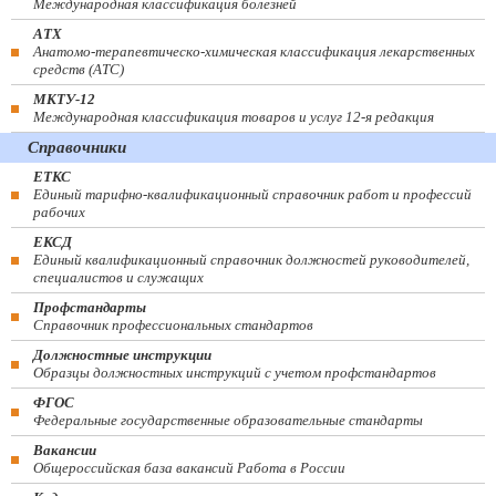
Международная классификация болезней
АТХ
Анатомо-терапевтическо-химическая классификация лекарственных
средств (ATC)
МКТУ-12
Международная классификация товаров и услуг 12-я редакция
Справочники
ЕТКС
Единый тарифно-квалификационный справочник работ и профессий
рабочих
ЕКСД
Единый квалификационный справочник должностей руководителей,
специалистов и служащих
Профстандарты
Справочник профессиональных стандартов
Должностные инструкции
Образцы должностных инструкций с учетом профстандартов
ФГОС
Федеральные государственные образовательные стандарты
Вакансии
Общероссийская база вакансий Работа в России