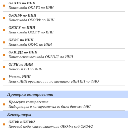
ОКАТО по ИНН
Поиск кода ОКАТО по ИНН
ОКОПФ по ИНН
Поиск кода ОКОПФ по ИНН
ОКОГУ по ИНН
Поиск кода ОКОГУ по ИНН
ОКФС по ИНН
Поиск кода ОКФС по ИНН
ОКВЭД2 по ИНН
Поиск основного кода ОКВЭД2 по ИНН
ОГРН по ИНН
Поиск ОГРН по ИНН
Узнать ИНН
Поиск ИНН организации по названию, ИНН ИП по ФИО
Проверка контрагента
Проверка контрагента
Информация о контрагентах из базы данных ФНС
Конвертеры
ОКОФ в ОКОФ2
Перевод кода классификатора ОКОФ в код ОКОФ2