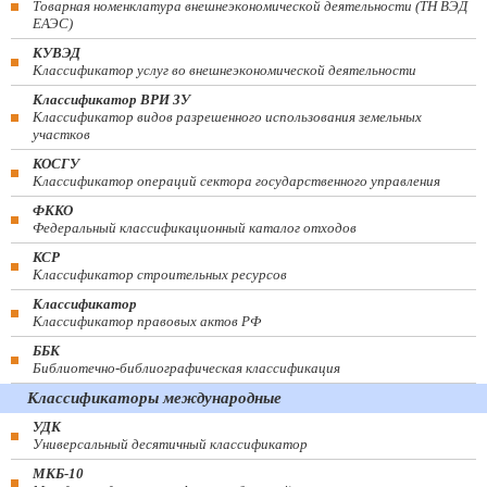
Товарная номенклатура внешнеэкономической деятельности (ТН ВЭД
ЕАЭС)
КУВЭД
Классификатор услуг во внешнеэкономической деятельности
Классификатор ВРИ ЗУ
Классификатор видов разрешенного использования земельных
участков
КОСГУ
Классификатор операций сектора государственного управления
ФККО
Федеральный классификационный каталог отходов
КСР
Классификатор строительных ресурсов
Классификатор
Классификатор правовых актов РФ
ББК
Библиотечно-библиографическая классификация
Классификаторы международные
УДК
Универсальный десятичный классификатор
МКБ-10