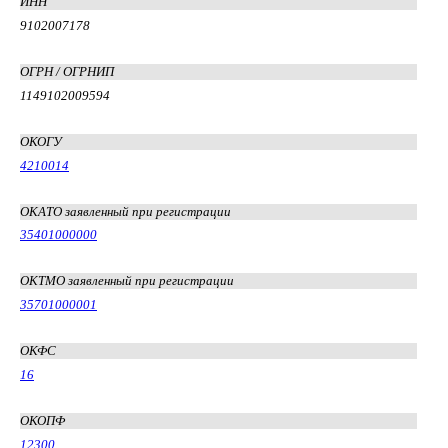
ИНН
9102007178
ОГРН / ОГРНИП
1149102009594
ОКОГУ
4210014
ОКАТО заявленный при регистрации
35401000000
ОКТМО заявленный при регистрации
35701000001
ОКФС
16
ОКОПФ
12300