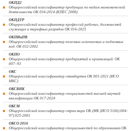
ОКПД2
Общероссийский классификатор продукции по видам экономической
деятельности ОК 034-2014 (КПЕС 2008)
ОКПДТР
Общероссийский классификатор профессий рабочих, должностей
служащих и тарифных разрядов ОК 016-2025
ОКПИиПВ
Общероссийский классификатор полезных ископаемых и подземных
вод. ОК 032-2002
ОКПО
Общероссийский классификатор предприятий и организаций. ОК
007–93
ОКС
Общероссийский классификатор стандартов ОК 001-2021 (ИСО
МКС)
ОКСВНК
Общероссийский классификатор специальностей высшей научной
квалификации ОК 017-2024
ОКСМ
Общероссийский классификатор стран мира ОК (МК (ИСО 3166) 004-
97) 025-2001
ОКСО 2016
Общероссийский классификатор специальностей по образованию ОК