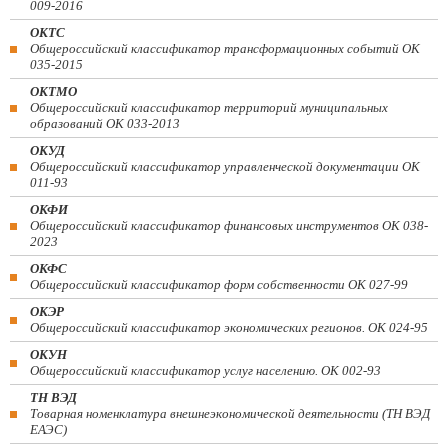
009-2016
ОКТС
Общероссийский классификатор трансформационных событий ОК
035-2015
ОКТМО
Общероссийский классификатор территорий муниципальных
образований ОК 033-2013
ОКУД
Общероссийский классификатор управленческой документации ОК
011-93
ОКФИ
Общероссийский классификатор финансовых инструментов OK 038-
2023
ОКФС
Общероссийский классификатор форм собственности ОК 027-99
ОКЭР
Общероссийский классификатор экономических регионов. ОК 024-95
ОКУН
Общероссийский классификатор услуг населению. ОК 002-93
ТН ВЭД
Товарная номенклатура внешнеэкономической деятельности (ТН ВЭД
ЕАЭС)