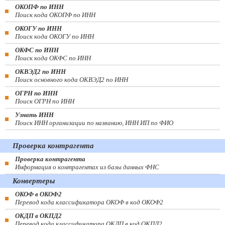
ОКОПФ по ИНН
Поиск кода ОКОПФ по ИНН
ОКОГУ по ИНН
Поиск кода ОКОГУ по ИНН
ОКФС по ИНН
Поиск кода ОКФС по ИНН
ОКВЭД2 по ИНН
Поиск основного кода ОКВЭД2 по ИНН
ОГРН по ИНН
Поиск ОГРН по ИНН
Узнать ИНН
Поиск ИНН организации по названию, ИНН ИП по ФИО
Проверка контрагента
Проверка контрагента
Информация о контрагентах из базы данных ФНС
Конвертеры
ОКОФ в ОКОФ2
Перевод кода классификатора ОКОФ в код ОКОФ2
ОКДП в ОКПД2
Перевод кода классификатора ОКДП в код ОКПД2