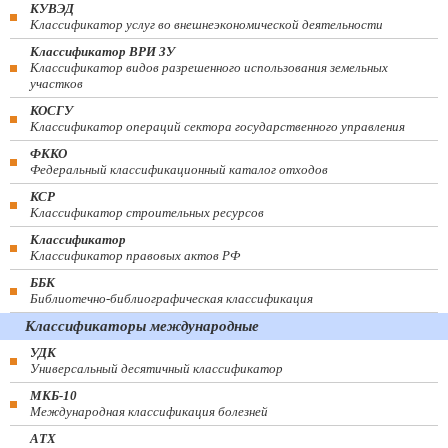
КУВЭД
Классификатор услуг во внешнеэкономической деятельности
Классификатор ВРИ ЗУ
Классификатор видов разрешенного использования земельных
участков
КОСГУ
Классификатор операций сектора государственного управления
ФККО
Федеральный классификационный каталог отходов
КСР
Классификатор строительных ресурсов
Классификатор
Классификатор правовых актов РФ
ББК
Библиотечно-библиографическая классификация
Классификаторы международные
УДК
Универсальный десятичный классификатор
МКБ-10
Международная классификация болезней
АТХ