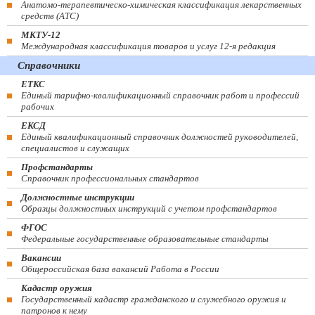
Анатомо-терапевтическо-химическая классификация лекарственных
средств (ATC)
МКТУ-12
Международная классификация товаров и услуг 12-я редакция
Справочники
ЕТКС
Единый тарифно-квалификационный справочник работ и профессий
рабочих
ЕКСД
Единый квалификационный справочник должностей руководителей,
специалистов и служащих
Профстандарты
Справочник профессиональных стандартов
Должностные инструкции
Образцы должностных инструкций с учетом профстандартов
ФГОС
Федеральные государственные образовательные стандарты
Вакансии
Общероссийская база вакансий Работа в России
Кадастр оружия
Государственный кадастр гражданского и служебного оружия и
патронов к нему