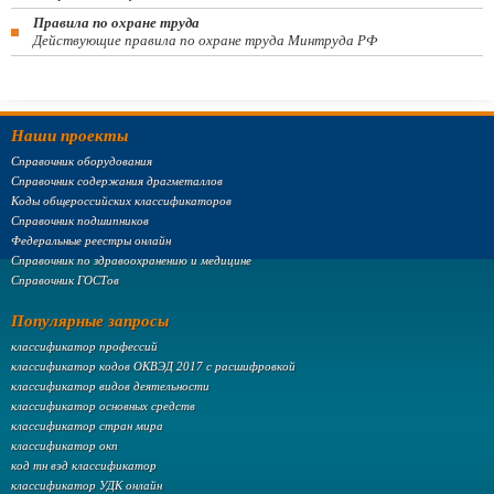
Правила по охране труда
Действующие правила по охране труда Минтруда РФ
Наши проекты
Справочник оборудования
Справочник содержания драгметаллов
Коды общероссийских классификаторов
Справочник подшипников
Федеральные реестры онлайн
Справочник по здравоохранению и медицине
Справочник ГОСТов
Популярные запросы
классификатор профессий
классификатор кодов ОКВЭД 2017 с расшифровкой
классификатор видов деятельности
классификатор основных средств
классификатор стран мира
классификатор окп
код тн вэд классификатор
классификатор УДК онлайн