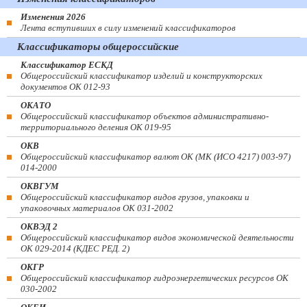
Изменения 2026
Лента вступивших в силу изменений классификаторов
Классификаторы общероссийские
Классификатор ЕСКД
Общероссийский классификатор изделий и конструкторских
документов ОК 012-93
ОКАТО
Общероссийский классификатор объектов административно-
территориального деления ОК 019-95
ОКВ
Общероссийский классификатор валют ОК (МК (ИСО 4217) 003-97)
014-2000
ОКВГУМ
Общероссийский классификатор видов грузов, упаковки и
упаковочных материалов ОК 031-2002
ОКВЭД 2
Общероссийский классификатор видов экономической деятельности
ОК 029-2014 (КДЕС РЕД. 2)
ОКГР
Общероссийский классификатор гидроэнергетических ресурсов ОК
030-2002