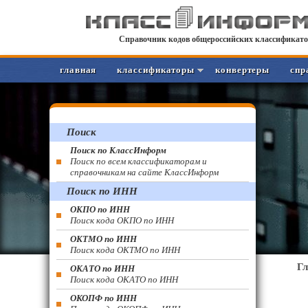
Справочник кодов общероссийских классификато
главная
классификаторы
конвертеры
спр
Поиск
Поиск по КлассИнформ
Поиск по всем классификаторам и
справочникам на сайте КлассИнформ
Поиск по ИНН
ОКПО по ИНН
Поиск кода ОКПО по ИНН
ОКТМО по ИНН
Поиск кода ОКТМО по ИНН
Г
ОКАТО по ИНН
Поиск кода ОКАТО по ИНН
ОКОПФ по ИНН