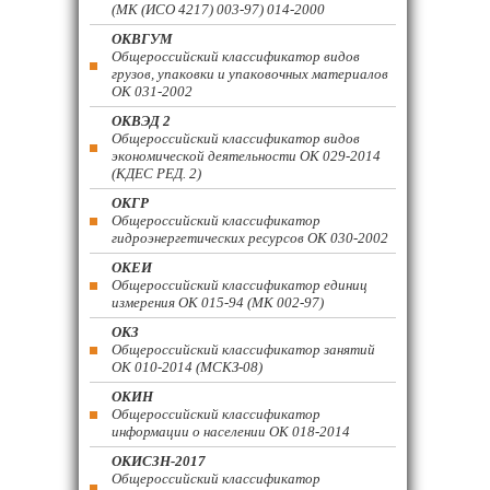
(МК (ИСО 4217) 003-97) 014-2000
ОКВГУМ
Общероссийский классификатор видов
грузов, упаковки и упаковочных материалов
ОК 031-2002
ОКВЭД 2
Общероссийский классификатор видов
экономической деятельности ОК 029-2014
(КДЕС РЕД. 2)
ОКГР
Общероссийский классификатор
гидроэнергетических ресурсов ОК 030-2002
ОКЕИ
Общероссийский классификатор единиц
измерения ОК 015-94 (МК 002-97)
ОКЗ
Общероссийский классификатор занятий
ОК 010-2014 (МСКЗ-08)
ОКИН
Общероссийский классификатор
информации о населении ОК 018-2014
ОКИСЗН-2017
Общероссийский классификатор