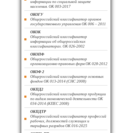
информации по социальной защите
населения. ОК 003-2017
ОКОГУ
Общероссийский классификатор органов
государственного управления ОК 006 – 2011
ОКОК
Общероссийский классификатор
информации об общероссийских
классификаторах. ОК 026-2002
ОКОПФ
Общероссийский классификатор
организационно-правовых форм ОК 028-2012
ОКОФ 2
Общероссийский классификатор основных
фондов ОК 013-2014 (СНС 2008)
ОКПД2
Общероссийский классификатор продукции
по видам экономической деятельности ОК
034-2014 (КПЕС 2008)
ОКПДТР
Общероссийский классификатор профессий
рабочих, должностей служащих и
тарифных разрядов ОК 016-2025