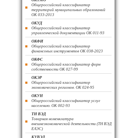
Общероссийский классификатор
территорий муниципальных образований
ОК 033-2013
ОКУД
Общероссийский классификатор
управленческой документации ОК 011-93
ОКФИ
Общероссийский классификатор
финансовых инструментов OK 038-2023
ОКФС
Общероссийский классификатор форм
собственности ОК 027-99
ОКЭР
Общероссийский классификатор
экономических регионов. ОК 024-95
ОКУН
Общероссийский классификатор услуг
населению. ОК 002-93
ТН ВЭД
Товарная номенклатура
внешнеэкономической деятельности (ТН ВЭД
ЕАЭС)
КУВЭД