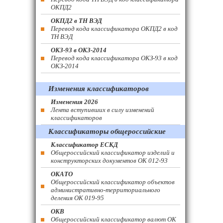
ОКПД2
ОКПД2 в ТН ВЭД
Перевод кода классификатора ОКПД2 в код
ТН ВЭД
ОКЗ-93 в ОКЗ-2014
Перевод кода классификатора ОКЗ-93 в код
ОКЗ-2014
Изменения классификаторов
Изменения 2026
Лента вступивших в силу изменений
классификаторов
Классификаторы общероссийские
Классификатор ЕСКД
Общероссийский классификатор изделий и
конструкторских документов ОК 012-93
ОКАТО
Общероссийский классификатор объектов
административно-территориального
деления ОК 019-95
ОКВ
Общероссийский классификатор валют ОК