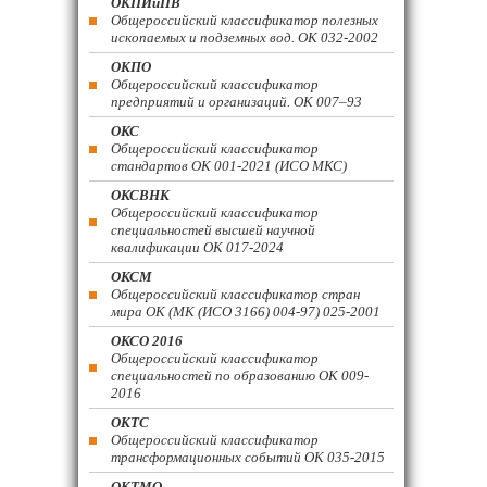
ОКПИиПВ
Общероссийский классификатор полезных
ископаемых и подземных вод. ОК 032-2002
ОКПО
Общероссийский классификатор
предприятий и организаций. ОК 007–93
ОКС
Общероссийский классификатор
стандартов ОК 001-2021 (ИСО МКС)
ОКСВНК
Общероссийский классификатор
специальностей высшей научной
квалификации ОК 017-2024
ОКСМ
Общероссийский классификатор стран
мира ОК (МК (ИСО 3166) 004-97) 025-2001
ОКСО 2016
Общероссийский классификатор
специальностей по образованию ОК 009-
2016
ОКТС
Общероссийский классификатор
трансформационных событий ОК 035-2015
ОКТМО