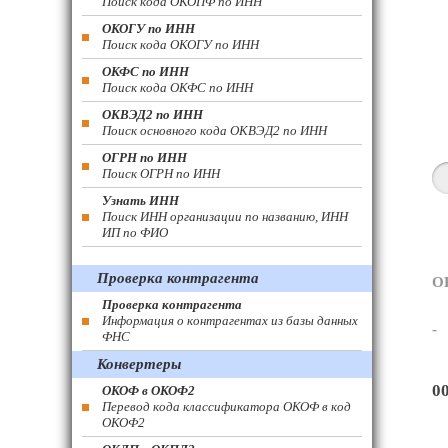
Поиск кода ОКОПФ по ИНН
ОКОГУ по ИНН
Поиск кода ОКОГУ по ИНН
ОКФС по ИНН
Поиск кода ОКФС по ИНН
ОКВЭД2 по ИНН
Поиск основного кода ОКВЭД2 по ИНН
ОГРН по ИНН
Поиск ОГРН по ИНН
Узнать ИНН
Поиск ИНН организации по названию, ИНН
ИП по ФИО
Проверка контрагента
О
Проверка контрагента
Информация о контрагентах из базы данных
-
ФНС
Конвертеры
0
ОКОФ в ОКОФ2
Перевод кода классификатора ОКОФ в код
ОКОФ2