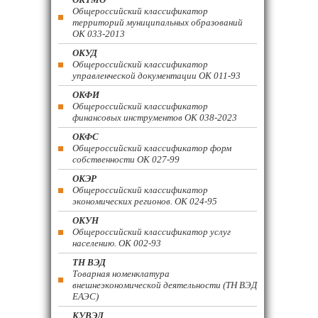
Общероссийский классификатор
территорий муниципальных образований
ОК 033-2013
ОКУД
Общероссийский классификатор
управленческой документации ОК 011-93
ОКФИ
Общероссийский классификатор
финансовых инструментов OK 038-2023
ОКФС
Общероссийский классификатор форм
собственности ОК 027-99
ОКЭР
Общероссийский классификатор
экономических регионов. ОК 024-95
ОКУН
Общероссийский классификатор услуг
населению. ОК 002-93
ТН ВЭД
Товарная номенклатура
внешнеэкономической деятельности (ТН ВЭД
ЕАЭС)
КУВЭД