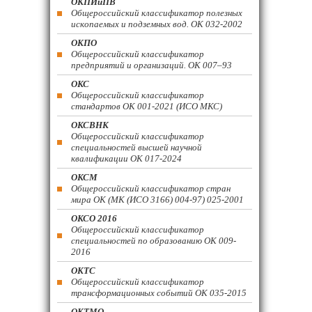
ОКПИиПВ
Общероссийский классификатор полезных
ископаемых и подземных вод. ОК 032-2002
ОКПО
Общероссийский классификатор
предприятий и организаций. ОК 007–93
ОКС
Общероссийский классификатор
стандартов ОК 001-2021 (ИСО МКС)
ОКСВНК
Общероссийский классификатор
специальностей высшей научной
квалификации ОК 017-2024
ОКСМ
Общероссийский классификатор стран
мира ОК (МК (ИСО 3166) 004-97) 025-2001
ОКСО 2016
Общероссийский классификатор
специальностей по образованию ОК 009-
2016
ОКТС
Общероссийский классификатор
трансформационных событий ОК 035-2015
ОКТМО