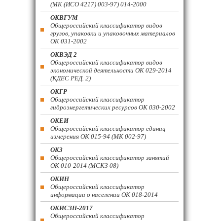
(МК (ИСО 4217) 003-97) 014-2000
ОКВГУМ
Общероссийский классификатор видов
грузов, упаковки и упаковочных материалов
ОК 031-2002
ОКВЭД 2
Общероссийский классификатор видов
экономической деятельности ОК 029-2014
(КДЕС РЕД. 2)
ОКГР
Общероссийский классификатор
гидроэнергетических ресурсов ОК 030-2002
ОКЕИ
Общероссийский классификатор единиц
измерения ОК 015-94 (МК 002-97)
ОКЗ
Общероссийский классификатор занятий
ОК 010-2014 (МСКЗ-08)
ОКИН
Общероссийский классификатор
информации о населении ОК 018-2014
ОКИСЗН-2017
Общероссийский классификатор