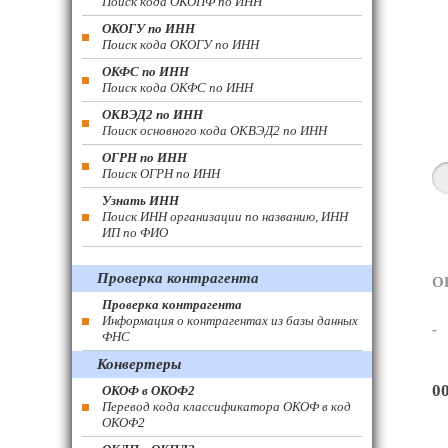
Поиск кода ОКОПФ по ИНН
ОКОГУ по ИНН
Поиск кода ОКОГУ по ИНН
ОКФС по ИНН
Поиск кода ОКФС по ИНН
ОКВЭД2 по ИНН
Поиск основного кода ОКВЭД2 по ИНН
ОГРН по ИНН
Поиск ОГРН по ИНН
Узнать ИНН
Поиск ИНН организации по названию, ИНН
ИП по ФИО
Проверка контрагента
О
Проверка контрагента
Информация о контрагентах из базы данных
-
ФНС
Конвертеры
0
ОКОФ в ОКОФ2
Перевод кода классификатора ОКОФ в код
ОКОФ2