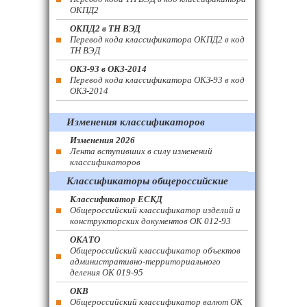
ОКПД2
ОКПД2 в ТН ВЭД
Перевод кода классификатора ОКПД2 в код
ТН ВЭД
ОКЗ-93 в ОКЗ-2014
Перевод кода классификатора ОКЗ-93 в код
ОКЗ-2014
Изменения классификаторов
Изменения 2026
Лента вступивших в силу изменений
классификаторов
Классификаторы общероссийские
Классификатор ЕСКД
Общероссийский классификатор изделий и
конструкторских документов ОК 012-93
ОКАТО
Общероссийский классификатор объектов
административно-территориального
деления ОК 019-95
ОКВ
Общероссийский классификатор валют ОК