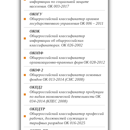
информации по социальной защите
населения. ОК 003-2017
ОКОГУ
Общероссийский классификатор органов
государственного управления ОК 006 – 2011
ОКОК
Общероссийский классификатор
информации об общероссийских
классификаторах. ОК 026-2002
ОКОПФ
Общероссийский классификатор
организационно-правовых форм ОК 028-2012
ОКОФ 2
Общероссийский классификатор основных
фондов ОК 013-2014 (СНС 2008)
ОКПД2
Общероссийский классификатор продукции
по видам экономической деятельности ОК
034-2014 (КПЕС 2008)
ОКПДТР
Общероссийский классификатор профессий
рабочих, должностей служащих и
тарифных разрядов ОК 016-2025