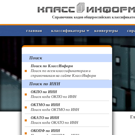
Справочник кодов общероссийских классификато
главная
классификаторы
конвертеры
спр
Поиск
Поиск по КлассИнформ
Поиск по всем классификаторам и
справочникам на сайте КлассИнформ
Поиск по ИНН
ОКПО по ИНН
Поиск кода ОКПО по ИНН
ОКТМО по ИНН
Поиск кода ОКТМО по ИНН
Г
ОКАТО по ИНН
Поиск кода ОКАТО по ИНН
ОКОПФ по ИНН