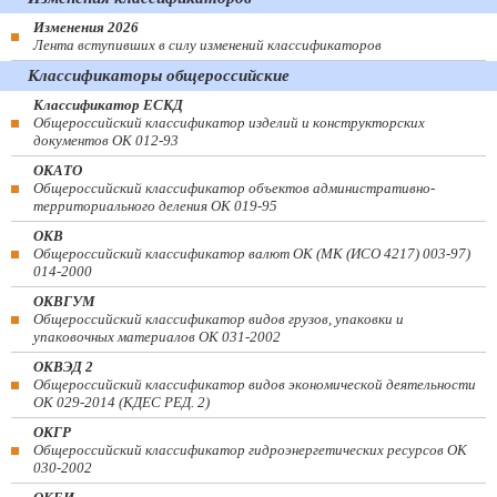
Изменения 2026
Лента вступивших в силу изменений классификаторов
Классификаторы общероссийские
Классификатор ЕСКД
Общероссийский классификатор изделий и конструкторских
документов ОК 012-93
ОКАТО
Общероссийский классификатор объектов административно-
территориального деления ОК 019-95
ОКВ
Общероссийский классификатор валют ОК (МК (ИСО 4217) 003-97)
014-2000
ОКВГУМ
Общероссийский классификатор видов грузов, упаковки и
упаковочных материалов ОК 031-2002
ОКВЭД 2
Общероссийский классификатор видов экономической деятельности
ОК 029-2014 (КДЕС РЕД. 2)
ОКГР
Общероссийский классификатор гидроэнергетических ресурсов ОК
030-2002