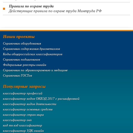
Правила по охране труда
Действующие правила по охране труда Минтруда РФ
Наши проекты
Справочник оборудования
Справочник содержания драгметаллов
Коды общероссийских классификаторов
Справочник подшипников
Федеральные реестры онлайн
Справочник по здравоохранению и медицине
Справочник ГОСТов
Популярные запросы
классификатор профессий
классификатор кодов ОКВЭД 2017 с расшифровкой
классификатор видов деятельности
классификатор основных средств
классификатор стран мира
классификатор окп
код тн вэд классификатор
классификатор УДК онлайн