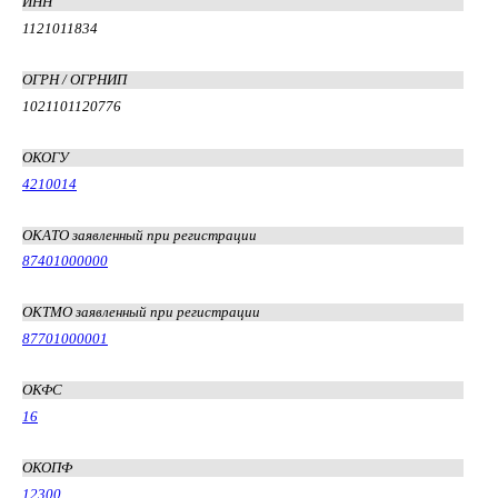
ИНН
1121011834
ОГРН / ОГРНИП
1021101120776
ОКОГУ
4210014
ОКАТО заявленный при регистрации
87401000000
ОКТМО заявленный при регистрации
87701000001
ОКФС
16
ОКОПФ
12300