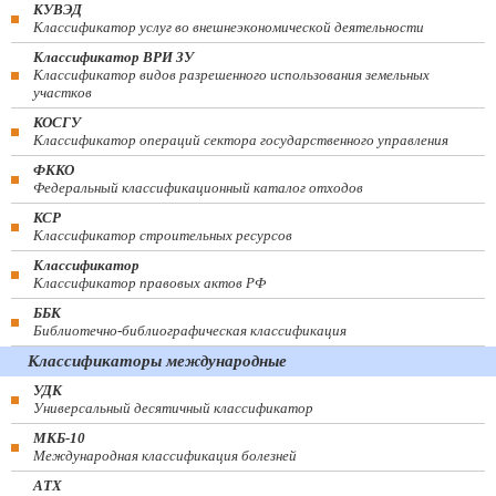
КУВЭД
Классификатор услуг во внешнеэкономической деятельности
Классификатор ВРИ ЗУ
Классификатор видов разрешенного использования земельных
участков
КОСГУ
Классификатор операций сектора государственного управления
ФККО
Федеральный классификационный каталог отходов
КСР
Классификатор строительных ресурсов
Классификатор
Классификатор правовых актов РФ
ББК
Библиотечно-библиографическая классификация
Классификаторы международные
УДК
Универсальный десятичный классификатор
МКБ-10
Международная классификация болезней
АТХ