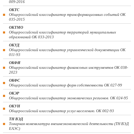
009-2016
ОКТС
Общероссийский классификатор трансформационных событий ОК
035-2015
ОКТМО
Общероссийский классификатор территорий муниципальных
образований ОК 033-2013
ОКУД
Общероссийский классификатор управленческой документации ОК
011-93
ОКФИ
Общероссийский классификатор финансовых инструментов OK 038-
2023
ОКФС
Общероссийский классификатор форм собственности ОК 027-99
ОКЭР
Общероссийский классификатор экономических регионов. ОК 024-95
ОКУН
Общероссийский классификатор услуг населению. ОК 002-93
ТН ВЭД
Товарная номенклатура внешнеэкономической деятельности (ТН ВЭД
ЕАЭС)