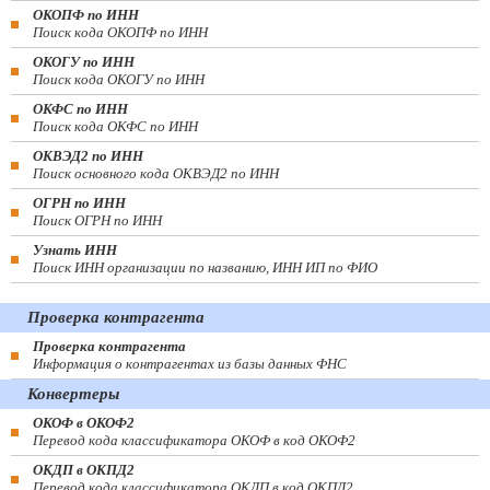
ОКОПФ по ИНН
Поиск кода ОКОПФ по ИНН
ОКОГУ по ИНН
Поиск кода ОКОГУ по ИНН
ОКФС по ИНН
Поиск кода ОКФС по ИНН
ОКВЭД2 по ИНН
Поиск основного кода ОКВЭД2 по ИНН
ОГРН по ИНН
Поиск ОГРН по ИНН
Узнать ИНН
Поиск ИНН организации по названию, ИНН ИП по ФИО
Проверка контрагента
Проверка контрагента
Информация о контрагентах из базы данных ФНС
Конвертеры
ОКОФ в ОКОФ2
Перевод кода классификатора ОКОФ в код ОКОФ2
ОКДП в ОКПД2
Перевод кода классификатора ОКДП в код ОКПД2