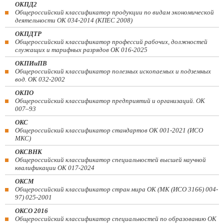
ОКПД2
Общероссийский классификатор продукции по видам экономической
деятельности ОК 034-2014 (КПЕС 2008)
ОКПДТР
Общероссийский классификатор профессий рабочих, должностей
служащих и тарифных разрядов ОК 016-2025
ОКПИиПВ
Общероссийский классификатор полезных ископаемых и подземных
вод. ОК 032-2002
ОКПО
Общероссийский классификатор предприятий и организаций. ОК
007–93
ОКС
Общероссийский классификатор стандартов ОК 001-2021 (ИСО
МКС)
ОКСВНК
Общероссийский классификатор специальностей высшей научной
квалификации ОК 017-2024
ОКСМ
Общероссийский классификатор стран мира ОК (МК (ИСО 3166) 004-
97) 025-2001
ОКСО 2016
Общероссийский классификатор специальностей по образованию ОК