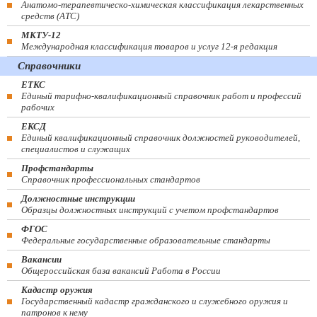
Анатомо-терапевтическо-химическая классификация лекарственных
средств (ATC)
МКТУ-12
Международная классификация товаров и услуг 12-я редакция
Справочники
ЕТКС
Единый тарифно-квалификационный справочник работ и профессий
рабочих
ЕКСД
Единый квалификационный справочник должностей руководителей,
специалистов и служащих
Профстандарты
Справочник профессиональных стандартов
Должностные инструкции
Образцы должностных инструкций с учетом профстандартов
ФГОС
Федеральные государственные образовательные стандарты
Вакансии
Общероссийская база вакансий Работа в России
Кадастр оружия
Государственный кадастр гражданского и служебного оружия и
патронов к нему