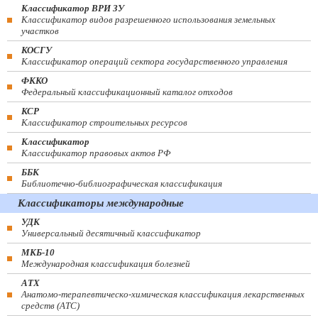
Классификатор ВРИ ЗУ
Классификатор видов разрешенного использования земельных
участков
КОСГУ
Классификатор операций сектора государственного управления
ФККО
Федеральный классификационный каталог отходов
КСР
Классификатор строительных ресурсов
Классификатор
Классификатор правовых актов РФ
ББК
Библиотечно-библиографическая классификация
Классификаторы международные
УДК
Универсальный десятичный классификатор
МКБ-10
Международная классификация болезней
АТХ
Анатомо-терапевтическо-химическая классификация лекарственных
средств (ATC)