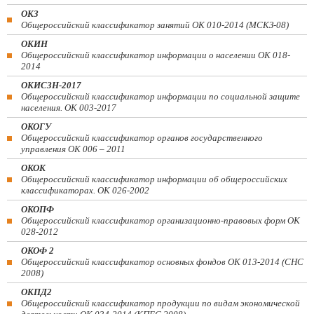
ОКЗ
Общероссийский классификатор занятий ОК 010-2014 (МСКЗ-08)
ОКИН
Общероссийский классификатор информации о населении ОК 018-
2014
ОКИСЗН-2017
Общероссийский классификатор информации по социальной защите
населения. ОК 003-2017
ОКОГУ
Общероссийский классификатор органов государственного
управления ОК 006 – 2011
ОКОК
Общероссийский классификатор информации об общероссийских
классификаторах. ОК 026-2002
ОКОПФ
Общероссийский классификатор организационно-правовых форм ОК
028-2012
ОКОФ 2
Общероссийский классификатор основных фондов ОК 013-2014 (СНС
2008)
ОКПД2
Общероссийский классификатор продукции по видам экономической