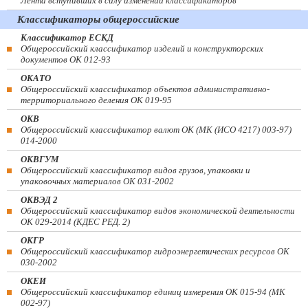
Лента вступивших в силу изменений классификаторов
Классификаторы общероссийские
Классификатор ЕСКД
Общероссийский классификатор изделий и конструкторских
документов ОК 012-93
ОКАТО
Общероссийский классификатор объектов административно-
территориального деления ОК 019-95
ОКВ
Общероссийский классификатор валют ОК (МК (ИСО 4217) 003-97)
014-2000
ОКВГУМ
Общероссийский классификатор видов грузов, упаковки и
упаковочных материалов ОК 031-2002
ОКВЭД 2
Общероссийский классификатор видов экономической деятельности
ОК 029-2014 (КДЕС РЕД. 2)
ОКГР
Общероссийский классификатор гидроэнергетических ресурсов ОК
030-2002
ОКЕИ
Общероссийский классификатор единиц измерения ОК 015-94 (МК
002-97)