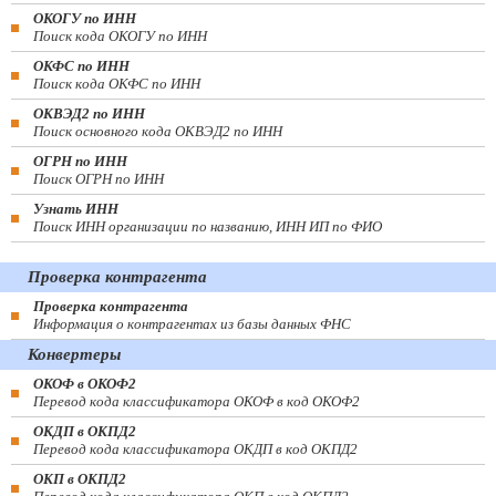
ОКОГУ по ИНН
Поиск кода ОКОГУ по ИНН
ОКФС по ИНН
Поиск кода ОКФС по ИНН
ОКВЭД2 по ИНН
Поиск основного кода ОКВЭД2 по ИНН
ОГРН по ИНН
Поиск ОГРН по ИНН
Узнать ИНН
Поиск ИНН организации по названию, ИНН ИП по ФИО
Проверка контрагента
Проверка контрагента
Информация о контрагентах из базы данных ФНС
Конвертеры
ОКОФ в ОКОФ2
Перевод кода классификатора ОКОФ в код ОКОФ2
ОКДП в ОКПД2
Перевод кода классификатора ОКДП в код ОКПД2
ОКП в ОКПД2