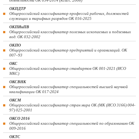
деятельности ОК 034-2014 (КПЕС 2008)
ОКПДТР
Общероссийский классификатор профессий рабочих, должностей
служащих и тарифных разрядов ОК 016-2025
ОКПИиПВ
Общероссийский классификатор полезных ископаемых и подземных
вод. ОК 032-2002
ОКПО
Общероссийский классификатор предприятий и организаций. ОК
007–93
ОКС
Общероссийский классификатор стандартов ОК 001-2021 (ИСО
МКС)
ОКСВНК
Общероссийский классификатор специальностей высшей научной
квалификации ОК 017-2024
ОКСМ
Общероссийский классификатор стран мира ОК (МК (ИСО 3166) 004-
97) 025-2001
ОКСО 2016
Общероссийский классификатор специальностей по образованию ОК
009-2016
ОКТС