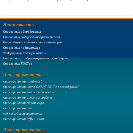
Наши проекты
Справочник оборудования
Справочник содержания драгметаллов
Коды общероссийских классификаторов
Справочник подшипников
Федеральные реестры онлайн
Справочник по здравоохранению и медицине
Справочник ГОСТов
Популярные запросы
классификатор профессий
классификатор кодов ОКВЭД 2017 с расшифровкой
классификатор видов деятельности
классификатор основных средств
классификатор стран мира
классификатор окп
код тн вэд классификатор
классификатор УДК онлайн
Популярные запросы