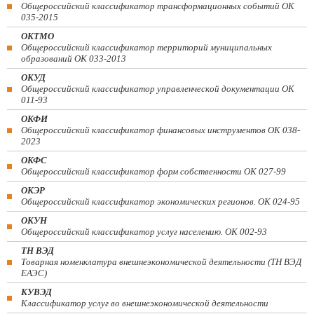
Общероссийский классификатор трансформационных событий ОК
035-2015
ОКТМО
Общероссийский классификатор территорий муниципальных
образований ОК 033-2013
ОКУД
Общероссийский классификатор управленческой документации ОК
011-93
ОКФИ
Общероссийский классификатор финансовых инструментов OK 038-
2023
ОКФС
Общероссийский классификатор форм собственности ОК 027-99
ОКЭР
Общероссийский классификатор экономических регионов. ОК 024-95
ОКУН
Общероссийский классификатор услуг населению. ОК 002-93
ТН ВЭД
Товарная номенклатура внешнеэкономической деятельности (ТН ВЭД
ЕАЭС)
КУВЭД
Классификатор услуг во внешнеэкономической деятельности