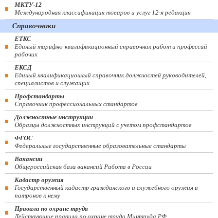
МКТУ-12
Международная классификация товаров и услуг 12-я редакция
Справочники
ЕТКС
Единый тарифно-квалификационный справочник работ и профессий
рабочих
ЕКСД
Единый квалификационный справочник должностей руководителей,
специалистов и служащих
Профстандарты
Справочник профессиональных стандартов
Должностные инструкции
Образцы должностных инструкций с учетом профстандартов
ФГОС
Федеральные государственные образовательные стандарты
Вакансии
Общероссийская база вакансий Работа в России
Кадастр оружия
Государственный кадастр гражданского и служебного оружия и
патронов к нему
Правила по охране труда
Действующие правила по охране труда Минтруда РФ