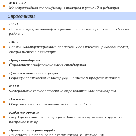
МКТУ-12
Международная классификация товаров и услуг 12-я редакция
Справочники
ЕТКС
Единый тарифно-квалификационный справочник работ и профессий
рабочих
ЕКСД
Единый квалификационный справочник должностей руководителей,
специалистов и служащих
Профстандарты
Справочник профессиональных стандартов
Должностные инструкции
Образцы должностных инструкций с учетом профстандартов
ФГОС
Федеральные государственные образовательные стандарты
Вакансии
Общероссийская база вакансий Работа в России
Кадастр оружия
Государственный кадастр гражданского и служебного оружия и
патронов к нему
Правила по охране труда
Действующие правила по охране труда Минтруда РФ