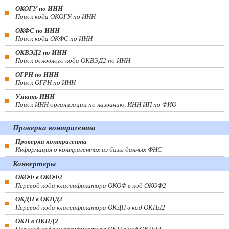
ОКОГУ по ИНН
Поиск кода ОКОГУ по ИНН
ОКФС по ИНН
Поиск кода ОКФС по ИНН
ОКВЭД2 по ИНН
Поиск основного кода ОКВЭД2 по ИНН
ОГРН по ИНН
Поиск ОГРН по ИНН
Узнать ИНН
Поиск ИНН организации по названию, ИНН ИП по ФИО
Проверка контрагента
Проверка контрагента
Информация о контрагентах из базы данных ФНС
Конвертеры
ОКОФ в ОКОФ2
Перевод кода классификатора ОКОФ в код ОКОФ2
ОКДП в ОКПД2
Перевод кода классификатора ОКДП в код ОКПД2
ОКП в ОКПД2