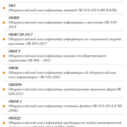
ОКЗ
Общероссийский классификатор занятий ОК 010-2014 (МСКЗ-08)
ОКИН
Общероссийский классификатор информации о населении ОК 018-
2014
ОКИСЗН-2017
Общероссийский классификатор информации по социальной защите
населения. ОК 003-2017
ОКОГУ
Общероссийский классификатор органов государственного
управления ОК 006 – 2011
ОКОК
Общероссийский классификатор информации об общероссийских
классификаторах. ОК 026-2002
ОКОПФ
Общероссийский классификатор организационно-правовых форм ОК
028-2012
ОКОФ 2
Общероссийский классификатор основных фондов ОК 013-2014 (СНС
2008)
ОКПД2
Общероссийский классификатор продукции по видам экономической