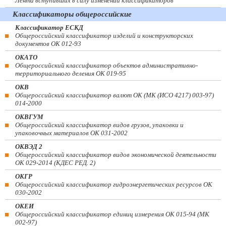
Лента вступивших в силу изменений классификаторов
Классификаторы общероссийские
Классификатор ЕСКД
Общероссийский классификатор изделий и конструкторских
документов ОК 012-93
ОКАТО
Общероссийский классификатор объектов административно-
территориального деления ОК 019-95
ОКВ
Общероссийский классификатор валют ОК (МК (ИСО 4217) 003-97)
014-2000
ОКВГУМ
Общероссийский классификатор видов грузов, упаковки и
упаковочных материалов ОК 031-2002
ОКВЭД 2
Общероссийский классификатор видов экономической деятельности
ОК 029-2014 (КДЕС РЕД. 2)
ОКГР
Общероссийский классификатор гидроэнергетических ресурсов ОК
030-2002
ОКЕИ
Общероссийский классификатор единиц измерения ОК 015-94 (МК
002-97)