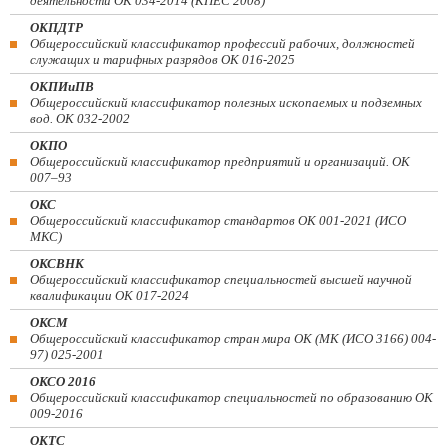
деятельности ОК 034-2014 (КПЕС 2008)
ОКПДТР
Общероссийский классификатор профессий рабочих, должностей
служащих и тарифных разрядов ОК 016-2025
ОКПИиПВ
Общероссийский классификатор полезных ископаемых и подземных
вод. ОК 032-2002
ОКПО
Общероссийский классификатор предприятий и организаций. ОК
007–93
ОКС
Общероссийский классификатор стандартов ОК 001-2021 (ИСО
МКС)
ОКСВНК
Общероссийский классификатор специальностей высшей научной
квалификации ОК 017-2024
ОКСМ
Общероссийский классификатор стран мира ОК (МК (ИСО 3166) 004-
97) 025-2001
ОКСО 2016
Общероссийский классификатор специальностей по образованию ОК
009-2016
ОКТС