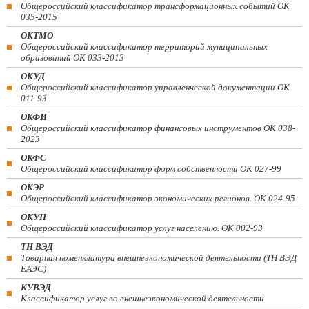
Общероссийский классификатор трансформационных событий ОК
035-2015
ОКТМО
Общероссийский классификатор территорий муниципальных
образований ОК 033-2013
ОКУД
Общероссийский классификатор управленческой документации ОК
011-93
ОКФИ
Общероссийский классификатор финансовых инструментов OK 038-
2023
ОКФС
Общероссийский классификатор форм собственности ОК 027-99
ОКЭР
Общероссийский классификатор экономических регионов. ОК 024-95
ОКУН
Общероссийский классификатор услуг населению. ОК 002-93
ТН ВЭД
Товарная номенклатура внешнеэкономической деятельности (ТН ВЭД
ЕАЭС)
КУВЭД
Классификатор услуг во внешнеэкономической деятельности