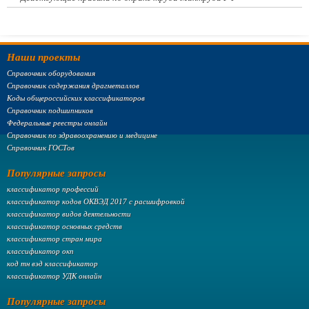
Наши проекты
Справочник оборудования
Справочник содержания драгметаллов
Коды общероссийских классификаторов
Справочник подшипников
Федеральные реестры онлайн
Справочник по здравоохранению и медицине
Справочник ГОСТов
Популярные запросы
классификатор профессий
классификатор кодов ОКВЭД 2017 с расшифровкой
классификатор видов деятельности
классификатор основных средств
классификатор стран мира
классификатор окп
код тн вэд классификатор
классификатор УДК онлайн
Популярные запросы