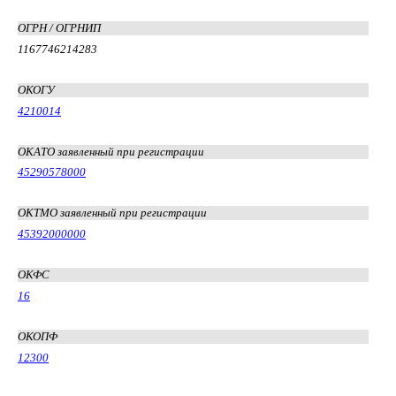
ОГРН / ОГРНИП
1167746214283
ОКОГУ
4210014
ОКАТО заявленный при регистрации
45290578000
ОКТМО заявленный при регистрации
45392000000
ОКФС
16
ОКОПФ
12300