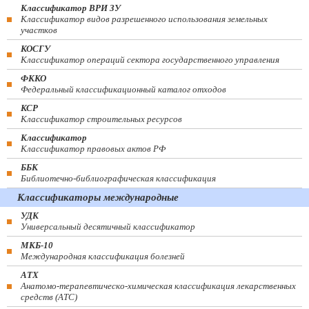
Классификатор ВРИ ЗУ
Классификатор видов разрешенного использования земельных
участков
КОСГУ
Классификатор операций сектора государственного управления
ФККО
Федеральный классификационный каталог отходов
КСР
Классификатор строительных ресурсов
Классификатор
Классификатор правовых актов РФ
ББК
Библиотечно-библиографическая классификация
Классификаторы международные
УДК
Универсальный десятичный классификатор
МКБ-10
Международная классификация болезней
АТХ
Анатомо-терапевтическо-химическая классификация лекарственных
средств (ATC)