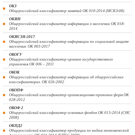
ОКЗ
Общероссийский классификатор занятий ОК 010-2014 (МСКЗ-08)
ОКИН
Общероссийский классификатор информации о населении ОК 018-
2014
ОКИСЗН-2017
Общероссийский классификатор информации по социальной защите
населения. ОК 003-2017
ОКОГУ
Общероссийский классификатор органов государственного
управления ОК 006 – 2011
ОКОК
Общероссийский классификатор информации об общероссийских
классификаторах. ОК 026-2002
ОКОПФ
Общероссийский классификатор организационно-правовых форм ОК
028-2012
ОКОФ 2
Общероссийский классификатор основных фондов ОК 013-2014 (СНС
2008)
ОКПД2
Общероссийский классификатор продукции по видам экономической