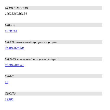
ОГРН / ОГРНИП
1162536056154
ОКОГУ
4210014
ОКАТО заявленный при регистрации
05401369000
ОКТМО заявленный при регистрации
05701000001
ОКФС
16
ОКОПФ
12300