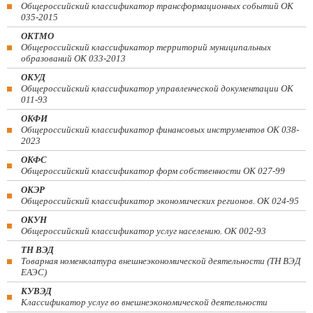
Общероссийский классификатор трансформационных событий ОК
035-2015
ОКТМО
Общероссийский классификатор территорий муниципальных
образований ОК 033-2013
ОКУД
Общероссийский классификатор управленческой документации ОК
011-93
ОКФИ
Общероссийский классификатор финансовых инструментов OK 038-
2023
ОКФС
Общероссийский классификатор форм собственности ОК 027-99
ОКЭР
Общероссийский классификатор экономических регионов. ОК 024-95
ОКУН
Общероссийский классификатор услуг населению. ОК 002-93
ТН ВЭД
Товарная номенклатура внешнеэкономической деятельности (ТН ВЭД
ЕАЭС)
КУВЭД
Классификатор услуг во внешнеэкономической деятельности