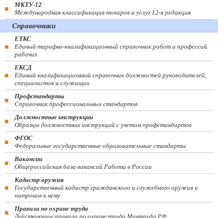
МКТУ-12
Международная классификация товаров и услуг 12-я редакция
Справочники
ЕТКС
Единый тарифно-квалификационный справочник работ и профессий
рабочих
ЕКСД
Единый квалификационный справочник должностей руководителей,
специалистов и служащих
Профстандарты
Справочник профессиональных стандартов
Должностные инструкции
Образцы должностных инструкций с учетом профстандартов
ФГОС
Федеральные государственные образовательные стандарты
Вакансии
Общероссийская база вакансий Работа в России
Кадастр оружия
Государственный кадастр гражданского и служебного оружия и
патронов к нему
Правила по охране труда
Действующие правила по охране труда Минтруда РФ