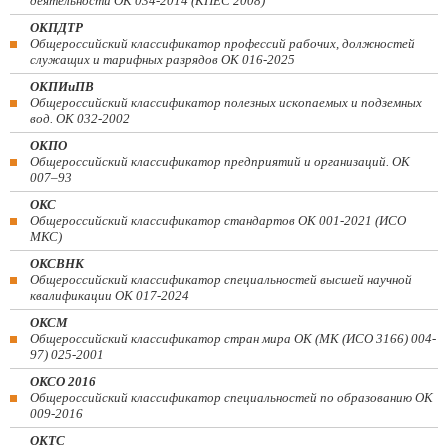
деятельности ОК 034-2014 (КПЕС 2008)
ОКПДТР
Общероссийский классификатор профессий рабочих, должностей
служащих и тарифных разрядов ОК 016-2025
ОКПИиПВ
Общероссийский классификатор полезных ископаемых и подземных
вод. ОК 032-2002
ОКПО
Общероссийский классификатор предприятий и организаций. ОК
007–93
ОКС
Общероссийский классификатор стандартов ОК 001-2021 (ИСО
МКС)
ОКСВНК
Общероссийский классификатор специальностей высшей научной
квалификации ОК 017-2024
ОКСМ
Общероссийский классификатор стран мира ОК (МК (ИСО 3166) 004-
97) 025-2001
ОКСО 2016
Общероссийский классификатор специальностей по образованию ОК
009-2016
ОКТС