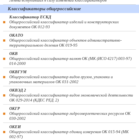
Лента вступивших в силу изменений классификаторов
Классификаторы общероссийские
Классификатор ЕСКД
Общероссийский классификатор изделий и конструкторских
документов ОК 012-93
ОКАТО
Общероссийский классификатор объектов административно-
территориального деления ОК 019-95
ОКВ
Общероссийский классификатор валют ОК (МК (ИСО 4217) 003-97)
014-2000
ОКВГУМ
Общероссийский классификатор видов грузов, упаковки и
упаковочных материалов ОК 031-2002
ОКВЭД 2
Общероссийский классификатор видов экономической деятельности
ОК 029-2014 (КДЕС РЕД. 2)
ОКГР
Общероссийский классификатор гидроэнергетических ресурсов ОК
030-2002
ОКЕИ
Общероссийский классификатор единиц измерения ОК 015-94 (МК
002-97)