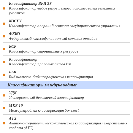
Классификатор ВРИ ЗУ
Классификатор видов разрешенного использования земельных
участков
КОСГУ
Классификатор операций сектора государственного управления
ФККО
Федеральный классификационный каталог отходов
КСР
Классификатор строительных ресурсов
Классификатор
Классификатор правовых актов РФ
ББК
Библиотечно-библиографическая классификация
Классификаторы международные
УДК
Универсальный десятичный классификатор
МКБ-10
Международная классификация болезней
АТХ
Анатомо-терапевтическо-химическая классификация лекарственных
средств (ATC)