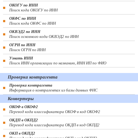
ОКОГУ по ИНН
Поиск кода ОКОГУ по ИНН
ОКФС по ИНН
Поиск кода ОКФС по ИНН
ОКВЭД2 по ИНН
Поиск основного кода ОКВЭД2 по ИНН
ОГРН по ИНН
Поиск ОГРН по ИНН
Узнать ИНН
Поиск ИНН организации по названию, ИНН ИП по ФИО
Проверка контрагента
Проверка контрагента
Информация о контрагентах из базы данных ФНС
Конвертеры
ОКОФ в ОКОФ2
Перевод кода классификатора ОКОФ в код ОКОФ2
ОКДП в ОКПД2
Перевод кода классификатора ОКДП в код ОКПД2
ОКП в ОКПД2