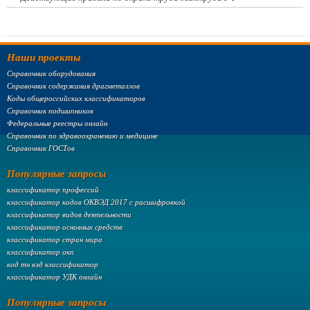
Наши проекты
Справочник оборудования
Справочник содержания драгметаллов
Коды общероссийских классификаторов
Справочник подшипников
Федеральные реестры онлайн
Справочник по здравоохранению и медицине
Справочник ГОСТов
Популярные запросы
классификатор профессий
классификатор кодов ОКВЭД 2017 с расшифровкой
классификатор видов деятельности
классификатор основных средств
классификатор стран мира
классификатор окп
код тн вэд классификатор
классификатор УДК онлайн
Популярные запросы