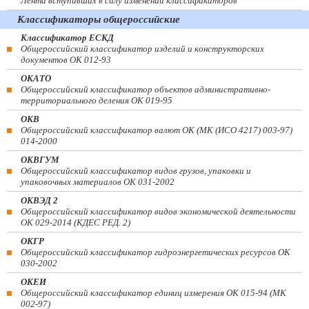
Лента вступивших в силу изменений классификаторов
Классификаторы общероссийские
Классификатор ЕСКД
Общероссийский классификатор изделий и конструкторских
документов ОК 012-93
ОКАТО
Общероссийский классификатор объектов административно-
территориального деления ОК 019-95
ОКВ
Общероссийский классификатор валют ОК (МК (ИСО 4217) 003-97)
014-2000
ОКВГУМ
Общероссийский классификатор видов грузов, упаковки и
упаковочных материалов ОК 031-2002
ОКВЭД 2
Общероссийский классификатор видов экономической деятельности
ОК 029-2014 (КДЕС РЕД. 2)
ОКГР
Общероссийский классификатор гидроэнергетических ресурсов ОК
030-2002
ОКЕИ
Общероссийский классификатор единиц измерения ОК 015-94 (МК
002-97)