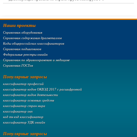
Наши проекты
Справочник оборудования
Справочник содержания драгметаллов
Коды общероссийских классификаторов
Справочник подшипников
Федеральные реестры онлайн
Справочник по здравоохранению и медицине
Справочник ГОСТов
Популярные запросы
классификатор профессий
классификатор кодов ОКВЭД 2017 с расшифровкой
классификатор видов деятельности
классификатор основных средств
классификатор стран мира
классификатор окп
код тн вэд классификатор
классификатор УДК онлайн
Популярные запросы