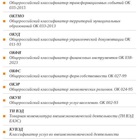
Общероссийский классификатор трансформационных событий ОК
035-2015
ОКТМО
Общероссийский классификатор территорий муниципальных
образований ОК 033-2013
ОКУД
Общероссийский классификатор управленческой документации ОК
011-93
ОКФИ
Общероссийский классификатор финансовых инструментов OK 038-
2023
ОКФС
Общероссийский классификатор форм собственности ОК 027-99
ОКЭР
Общероссийский классификатор экономических регионов. ОК 024-95
ОКУН
Общероссийский классификатор услуг населению. ОК 002-93
ТН ВЭД
Товарная номенклатура внешнеэкономической деятельности (ТН ВЭД
ЕАЭС)
КУВЭД
Классификатор услуг во внешнеэкономической деятельности