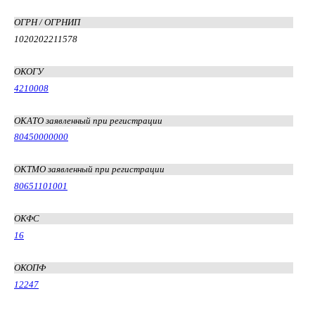
ОГРН / ОГРНИП
1020202211578
ОКОГУ
4210008
ОКАТО заявленный при регистрации
80450000000
ОКТМО заявленный при регистрации
80651101001
ОКФС
16
ОКОПФ
12247