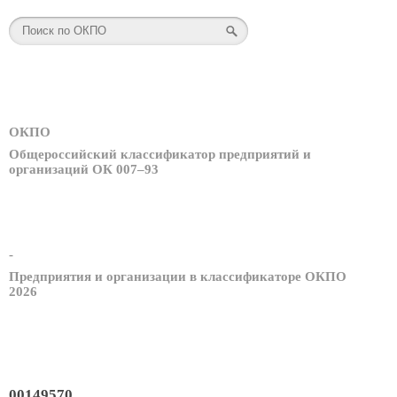
ОКПО
Общероссийский классификатор предприятий и
организаций ОК 007–93
-
Предприятия и организации в классификаторе ОКПО
2026
00149570