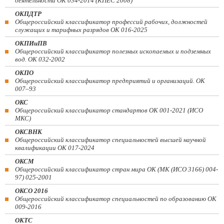
деятельности ОК 034-2014 (КПЕС 2008)
ОКПДТР
Общероссийский классификатор профессий рабочих, должностей
служащих и тарифных разрядов ОК 016-2025
ОКПИиПВ
Общероссийский классификатор полезных ископаемых и подземных
вод. ОК 032-2002
ОКПО
Общероссийский классификатор предприятий и организаций. ОК
007–93
ОКС
Общероссийский классификатор стандартов ОК 001-2021 (ИСО
МКС)
ОКСВНК
Общероссийский классификатор специальностей высшей научной
квалификации ОК 017-2024
ОКСМ
Общероссийский классификатор стран мира ОК (МК (ИСО 3166) 004-
97) 025-2001
ОКСО 2016
Общероссийский классификатор специальностей по образованию ОК
009-2016
ОКТС