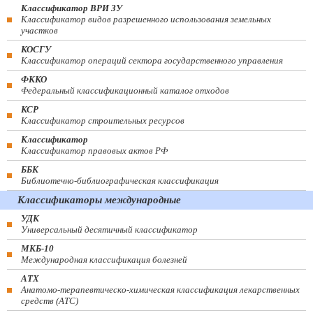
Классификатор ВРИ ЗУ
Классификатор видов разрешенного использования земельных
участков
КОСГУ
Классификатор операций сектора государственного управления
ФККО
Федеральный классификационный каталог отходов
КСР
Классификатор строительных ресурсов
Классификатор
Классификатор правовых актов РФ
ББК
Библиотечно-библиографическая классификация
Классификаторы международные
УДК
Универсальный десятичный классификатор
МКБ-10
Международная классификация болезней
АТХ
Анатомо-терапевтическо-химическая классификация лекарственных
средств (ATC)