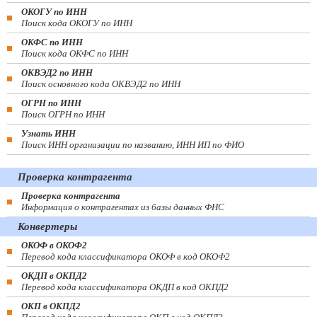
ОКОГУ по ИНН
Поиск кода ОКОГУ по ИНН
ОКФС по ИНН
Поиск кода ОКФС по ИНН
ОКВЭД2 по ИНН
Поиск основного кода ОКВЭД2 по ИНН
ОГРН по ИНН
Поиск ОГРН по ИНН
Узнать ИНН
Поиск ИНН организации по названию, ИНН ИП по ФИО
Проверка контрагента
Проверка контрагента
Информация о контрагентах из базы данных ФНС
Конвертеры
ОКОФ в ОКОФ2
Перевод кода классификатора ОКОФ в код ОКОФ2
ОКДП в ОКПД2
Перевод кода классификатора ОКДП в код ОКПД2
ОКП в ОКПД2