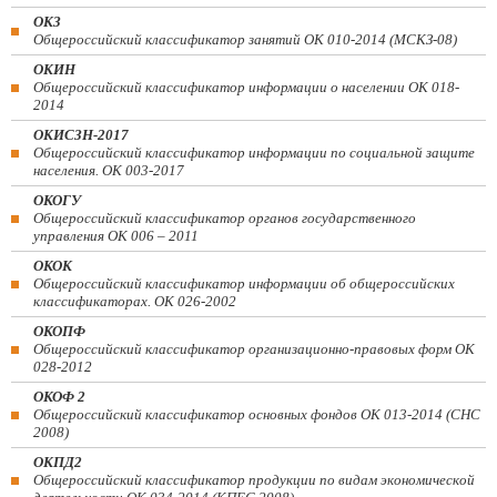
ОКЗ
Общероссийский классификатор занятий ОК 010-2014 (МСКЗ-08)
ОКИН
Общероссийский классификатор информации о населении ОК 018-
2014
ОКИСЗН-2017
Общероссийский классификатор информации по социальной защите
населения. ОК 003-2017
ОКОГУ
Общероссийский классификатор органов государственного
управления ОК 006 – 2011
ОКОК
Общероссийский классификатор информации об общероссийских
классификаторах. ОК 026-2002
ОКОПФ
Общероссийский классификатор организационно-правовых форм ОК
028-2012
ОКОФ 2
Общероссийский классификатор основных фондов ОК 013-2014 (СНС
2008)
ОКПД2
Общероссийский классификатор продукции по видам экономической