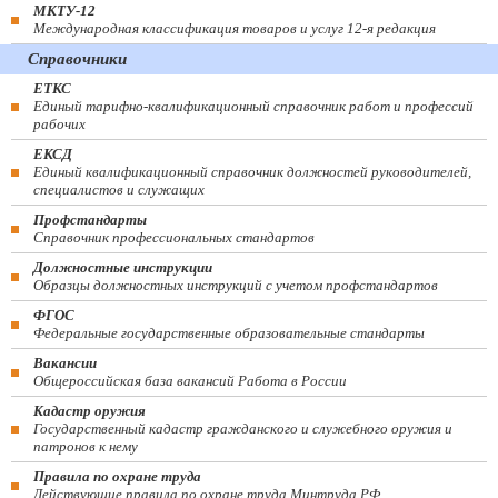
МКТУ-12
Международная классификация товаров и услуг 12-я редакция
Справочники
ЕТКС
Единый тарифно-квалификационный справочник работ и профессий
рабочих
ЕКСД
Единый квалификационный справочник должностей руководителей,
специалистов и служащих
Профстандарты
Справочник профессиональных стандартов
Должностные инструкции
Образцы должностных инструкций с учетом профстандартов
ФГОС
Федеральные государственные образовательные стандарты
Вакансии
Общероссийская база вакансий Работа в России
Кадастр оружия
Государственный кадастр гражданского и служебного оружия и
патронов к нему
Правила по охране труда
Действующие правила по охране труда Минтруда РФ