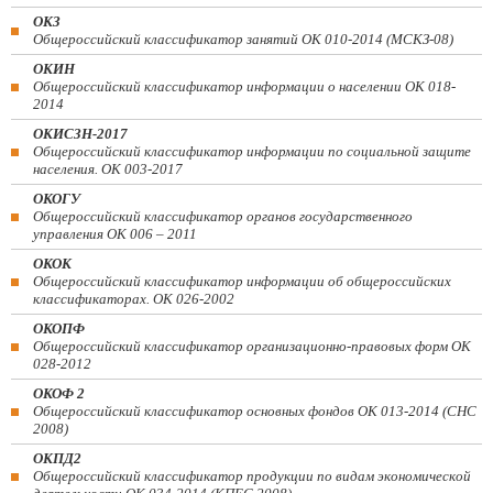
ОКЗ
Общероссийский классификатор занятий ОК 010-2014 (МСКЗ-08)
ОКИН
Общероссийский классификатор информации о населении ОК 018-
2014
ОКИСЗН-2017
Общероссийский классификатор информации по социальной защите
населения. ОК 003-2017
ОКОГУ
Общероссийский классификатор органов государственного
управления ОК 006 – 2011
ОКОК
Общероссийский классификатор информации об общероссийских
классификаторах. ОК 026-2002
ОКОПФ
Общероссийский классификатор организационно-правовых форм ОК
028-2012
ОКОФ 2
Общероссийский классификатор основных фондов ОК 013-2014 (СНС
2008)
ОКПД2
Общероссийский классификатор продукции по видам экономической