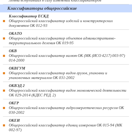
Лента вступивших в силу изменений классификаторов
Классификаторы общероссийские
Классификатор ЕСКД
Общероссийский классификатор изделий и конструкторских
документов ОК 012-93
ОКАТО
Общероссийский классификатор объектов административно-
территориального деления ОК 019-95
ОКВ
Общероссийский классификатор валют ОК (МК (ИСО 4217) 003-97)
014-2000
ОКВГУМ
Общероссийский классификатор видов грузов, упаковки и
упаковочных материалов ОК 031-2002
ОКВЭД 2
Общероссийский классификатор видов экономической деятельности
ОК 029-2014 (КДЕС РЕД. 2)
ОКГР
Общероссийский классификатор гидроэнергетических ресурсов ОК
030-2002
ОКЕИ
Общероссийский классификатор единиц измерения ОК 015-94 (МК
002-97)