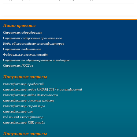
Наши проекты
Справочник оборудования
Справочник содержания драгметаллов
Коды общероссийских классификаторов
Справочник подшипников
Федеральные реестры онлайн
Справочник по здравоохранению и медицине
Справочник ГОСТов
Популярные запросы
классификатор профессий
классификатор кодов ОКВЭД 2017 с расшифровкой
классификатор видов деятельности
классификатор основных средств
классификатор стран мира
классификатор окп
код тн вэд классификатор
классификатор УДК онлайн
Популярные запросы