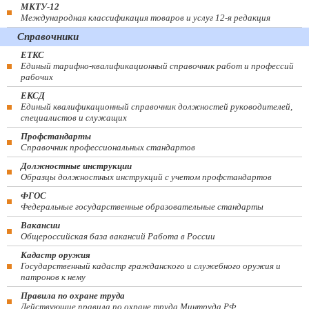
МКТУ-12
Международная классификация товаров и услуг 12-я редакция
Справочники
ЕТКС
Единый тарифно-квалификационный справочник работ и профессий
рабочих
ЕКСД
Единый квалификационный справочник должностей руководителей,
специалистов и служащих
Профстандарты
Справочник профессиональных стандартов
Должностные инструкции
Образцы должностных инструкций с учетом профстандартов
ФГОС
Федеральные государственные образовательные стандарты
Вакансии
Общероссийская база вакансий Работа в России
Кадастр оружия
Государственный кадастр гражданского и служебного оружия и
патронов к нему
Правила по охране труда
Действующие правила по охране труда Минтруда РФ