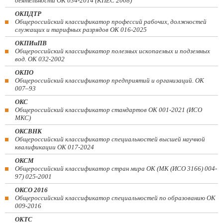
деятельности ОК 034-2014 (КПЕС 2008)
ОКПДТР
Общероссийский классификатор профессий рабочих, должностей
служащих и тарифных разрядов ОК 016-2025
ОКПИиПВ
Общероссийский классификатор полезных ископаемых и подземных
вод. ОК 032-2002
ОКПО
Общероссийский классификатор предприятий и организаций. ОК
007–93
ОКС
Общероссийский классификатор стандартов ОК 001-2021 (ИСО
МКС)
ОКСВНК
Общероссийский классификатор специальностей высшей научной
квалификации ОК 017-2024
ОКСМ
Общероссийский классификатор стран мира ОК (МК (ИСО 3166) 004-
97) 025-2001
ОКСО 2016
Общероссийский классификатор специальностей по образованию ОК
009-2016
ОКТС