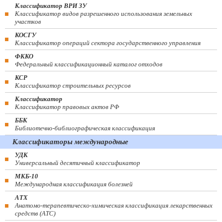
Классификатор ВРИ ЗУ
Классификатор видов разрешенного использования земельных
участков
КОСГУ
Классификатор операций сектора государственного управления
ФККО
Федеральный классификационный каталог отходов
КСР
Классификатор строительных ресурсов
Классификатор
Классификатор правовых актов РФ
ББК
Библиотечно-библиографическая классификация
Классификаторы международные
УДК
Универсальный десятичный классификатор
МКБ-10
Международная классификация болезней
АТХ
Анатомо-терапевтическо-химическая классификация лекарственных
средств (ATC)