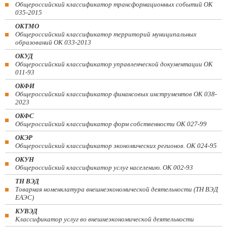
Общероссийский классификатор трансформационных событий ОК
035-2015
ОКТМО
Общероссийский классификатор территорий муниципальных
образований ОК 033-2013
ОКУД
Общероссийский классификатор управленческой документации ОК
011-93
ОКФИ
Общероссийский классификатор финансовых инструментов OK 038-
2023
ОКФС
Общероссийский классификатор форм собственности ОК 027-99
ОКЭР
Общероссийский классификатор экономических регионов. ОК 024-95
ОКУН
Общероссийский классификатор услуг населению. ОК 002-93
ТН ВЭД
Товарная номенклатура внешнеэкономической деятельности (ТН ВЭД
ЕАЭС)
КУВЭД
Классификатор услуг во внешнеэкономической деятельности