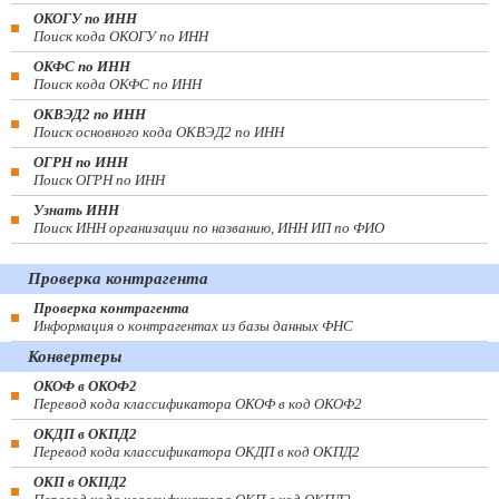
ОКОГУ по ИНН
Поиск кода ОКОГУ по ИНН
ОКФС по ИНН
Поиск кода ОКФС по ИНН
ОКВЭД2 по ИНН
Поиск основного кода ОКВЭД2 по ИНН
ОГРН по ИНН
Поиск ОГРН по ИНН
Узнать ИНН
Поиск ИНН организации по названию, ИНН ИП по ФИО
Проверка контрагента
Проверка контрагента
Информация о контрагентах из базы данных ФНС
Конвертеры
ОКОФ в ОКОФ2
Перевод кода классификатора ОКОФ в код ОКОФ2
ОКДП в ОКПД2
Перевод кода классификатора ОКДП в код ОКПД2
ОКП в ОКПД2