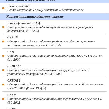
Изменения 2026
Лента вступивших в силу изменений классификаторов
Классификаторы общероссийские
Классификатор ЕСКД
Общероссийский классификатор изделий и конструкторских
документов ОК 012-93
ОКАТО
Общероссийский классификатор объектов административно-
территориального деления ОК 019-95
ОКВ
Общероссийский классификатор валют ОК (МК (ИСО 4217) 003-97)
014-2000
ОКВГУМ
Общероссийский классификатор видов грузов, упаковки и
упаковочных материалов ОК 031-2002
ОКВЭД 2
Общероссийский классификатор видов экономической деятельности
ОК 029-2014 (КДЕС РЕД. 2)
ОКГР
Общероссийский классификатор гидроэнергетических ресурсов ОК
030-2002