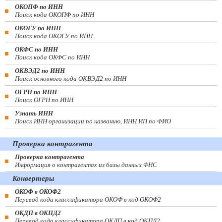
ОКОПФ по ИНН
Поиск кода ОКОПФ по ИНН
ОКОГУ по ИНН
Поиск кода ОКОГУ по ИНН
ОКФС по ИНН
Поиск кода ОКФС по ИНН
ОКВЭД2 по ИНН
Поиск основного кода ОКВЭД2 по ИНН
ОГРН по ИНН
Поиск ОГРН по ИНН
Узнать ИНН
Поиск ИНН организации по названию, ИНН ИП по ФИО
Проверка контрагента
Проверка контрагента
Информация о контрагентах из базы данных ФНС
Конвертеры
ОКОФ в ОКОФ2
Перевод кода классификатора ОКОФ в код ОКОФ2
ОКДП в ОКПД2
Перевод кода классификатора ОКДП в код ОКПД2