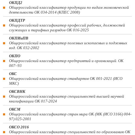
ОКПД2
Общероссийский классификатор продукции по видам экономической
деятельности ОК 034-2014 (КПЕС 2008)
ОКПДТР
Общероссийский классификатор профессий рабочих, должностей
служащих и тарифных разрядов ОК 016-2025
ОКПИиПВ
Общероссийский классификатор полезных ископаемых и подземных
вод. ОК 032-2002
ОКПО
Общероссийский классификатор предприятий и организаций. ОК
007–93
ОКС
Общероссийский классификатор стандартов ОК 001-2021 (ИСО
МКС)
ОКСВНК
Общероссийский классификатор специальностей высшей научной
квалификации ОК 017-2024
ОКСМ
Общероссийский классификатор стран мира ОК (МК (ИСО 3166) 004-
97) 025-2001
ОКСО 2016
Общероссийский классификатор специальностей по образованию ОК