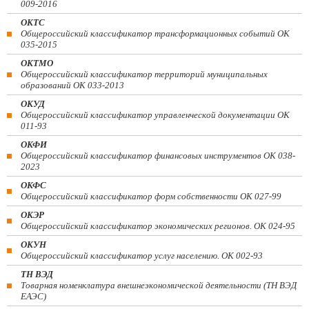
009-2016
ОКТС
Общероссийский классификатор трансформационных событий ОК
035-2015
ОКТМО
Общероссийский классификатор территорий муниципальных
образований ОК 033-2013
ОКУД
Общероссийский классификатор управленческой документации ОК
011-93
ОКФИ
Общероссийский классификатор финансовых инструментов OK 038-
2023
ОКФС
Общероссийский классификатор форм собственности ОК 027-99
ОКЭР
Общероссийский классификатор экономических регионов. ОК 024-95
ОКУН
Общероссийский классификатор услуг населению. ОК 002-93
ТН ВЭД
Товарная номенклатура внешнеэкономической деятельности (ТН ВЭД
ЕАЭС)