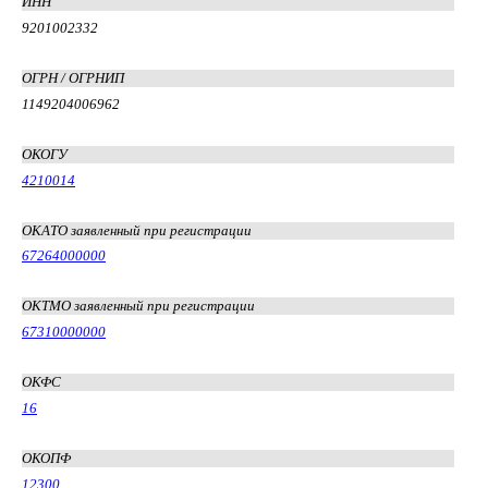
ИНН
9201002332
ОГРН / ОГРНИП
1149204006962
ОКОГУ
4210014
ОКАТО заявленный при регистрации
67264000000
ОКТМО заявленный при регистрации
67310000000
ОКФС
16
ОКОПФ
12300