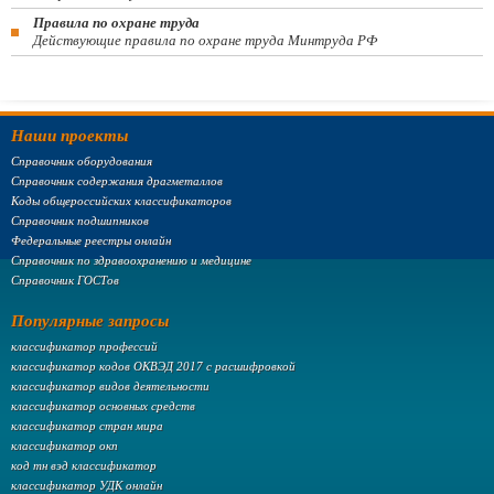
Правила по охране труда
Действующие правила по охране труда Минтруда РФ
Наши проекты
Справочник оборудования
Справочник содержания драгметаллов
Коды общероссийских классификаторов
Справочник подшипников
Федеральные реестры онлайн
Справочник по здравоохранению и медицине
Справочник ГОСТов
Популярные запросы
классификатор профессий
классификатор кодов ОКВЭД 2017 с расшифровкой
классификатор видов деятельности
классификатор основных средств
классификатор стран мира
классификатор окп
код тн вэд классификатор
классификатор УДК онлайн