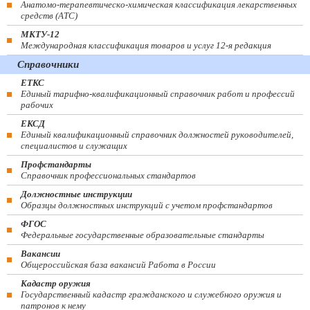
Анатомо-терапевтическо-химическая классификация лекарственных
средств (ATC)
МКТУ-12
Международная классификация товаров и услуг 12-я редакция
Справочники
ЕТКС
Единый тарифно-квалификационный справочник работ и профессий
рабочих
ЕКСД
Единый квалификационный справочник должностей руководителей,
специалистов и служащих
Профстандарты
Справочник профессиональных стандартов
Должностные инструкции
Образцы должностных инструкций с учетом профстандартов
ФГОС
Федеральные государственные образовательные стандарты
Вакансии
Общероссийская база вакансий Работа в России
Кадастр оружия
Государственный кадастр гражданского и служебного оружия и
патронов к нему