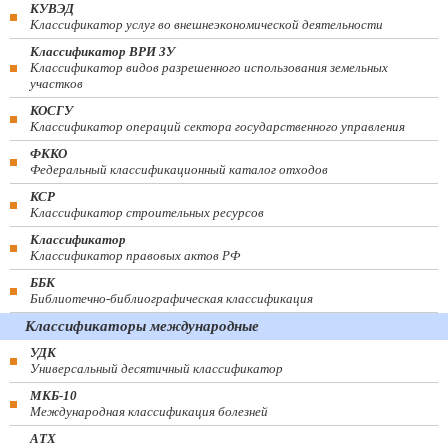
КУВЭД
Классификатор услуг во внешнеэкономической деятельности
Классификатор ВРИ ЗУ
Классификатор видов разрешенного использования земельных
участков
КОСГУ
Классификатор операций сектора государственного управления
ФККО
Федеральный классификационный каталог отходов
КСР
Классификатор строительных ресурсов
Классификатор
Классификатор правовых актов РФ
ББК
Библиотечно-библиографическая классификация
Классификаторы международные
УДК
Универсальный десятичный классификатор
МКБ-10
Международная классификация болезней
АТХ