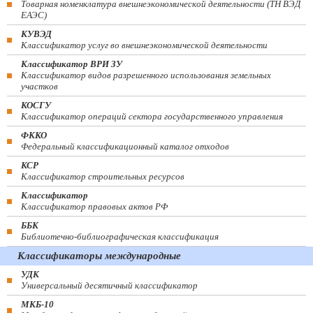
Товарная номенклатура внешнеэкономической деятельности (ТН ВЭД
ЕАЭС)
КУВЭД
Классификатор услуг во внешнеэкономической деятельности
Классификатор ВРИ ЗУ
Классификатор видов разрешенного использования земельных
участков
КОСГУ
Классификатор операций сектора государственного управления
ФККО
Федеральный классификационный каталог отходов
КСР
Классификатор строительных ресурсов
Классификатор
Классификатор правовых актов РФ
ББК
Библиотечно-библиографическая классификация
Классификаторы международные
УДК
Универсальный десятичный классификатор
МКБ-10