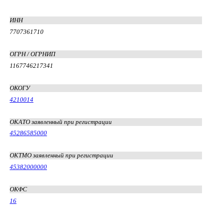
ИНН
7707361710
ОГРН / ОГРНИП
1167746217341
ОКОГУ
4210014
ОКАТО заявленный при регистрации
45286585000
ОКТМО заявленный при регистрации
45382000000
ОКФС
16