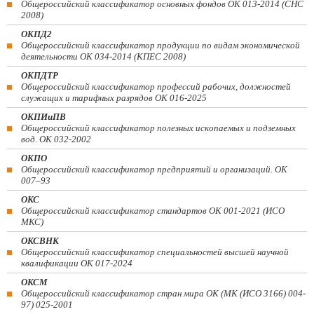
Общероссийский классификатор основных фондов ОК 013-2014 (СНС
2008)
ОКПД2
Общероссийский классификатор продукции по видам экономической
деятельности ОК 034-2014 (КПЕС 2008)
ОКПДТР
Общероссийский классификатор профессий рабочих, должностей
служащих и тарифных разрядов ОК 016-2025
ОКПИиПВ
Общероссийский классификатор полезных ископаемых и подземных
вод. ОК 032-2002
ОКПО
Общероссийский классификатор предприятий и организаций. ОК
007–93
ОКС
Общероссийский классификатор стандартов ОК 001-2021 (ИСО
МКС)
ОКСВНК
Общероссийский классификатор специальностей высшей научной
квалификации ОК 017-2024
ОКСМ
Общероссийский классификатор стран мира ОК (МК (ИСО 3166) 004-
97) 025-2001