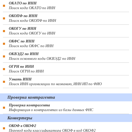
ОКАТО по ИНН
Поиск кода ОКАТО по ИНН
ОКОПФ по ИНН
Поиск кода ОКОПФ по ИНН
ОКОГУ по ИНН
Поиск кода ОКОГУ по ИНН
ОКФС по ИНН
Поиск кода ОКФС по ИНН
ОКВЭД2 по ИНН
Поиск основного кода ОКВЭД2 по ИНН
ОГРН по ИНН
Поиск ОГРН по ИНН
Узнать ИНН
Поиск ИНН организации по названию, ИНН ИП по ФИО
Проверка контрагента
Проверка контрагента
Информация о контрагентах из базы данных ФНС
Конвертеры
ОКОФ в ОКОФ2
Перевод кода классификатора ОКОФ в код ОКОФ2