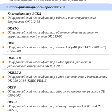
Лента вступивших в силу изменений классификаторов
Классификаторы общероссийские
Классификатор ЕСКД
Общероссийский классификатор изделий и конструкторских
документов ОК 012-93
ОКАТО
Общероссийский классификатор объектов административно-
территориального деления ОК 019-95
ОКВ
Общероссийский классификатор валют ОК (МК (ИСО 4217) 003-97)
014-2000
ОКВГУМ
Общероссийский классификатор видов грузов, упаковки и
упаковочных материалов ОК 031-2002
ОКВЭД 2
Общероссийский классификатор видов экономической деятельности
ОК 029-2014 (КДЕС РЕД. 2)
ОКГР
Общероссийский классификатор гидроэнергетических ресурсов ОК
030-2002
ОКЕИ
Общероссийский классификатор единиц измерения ОК 015-94 (МК
002-97)