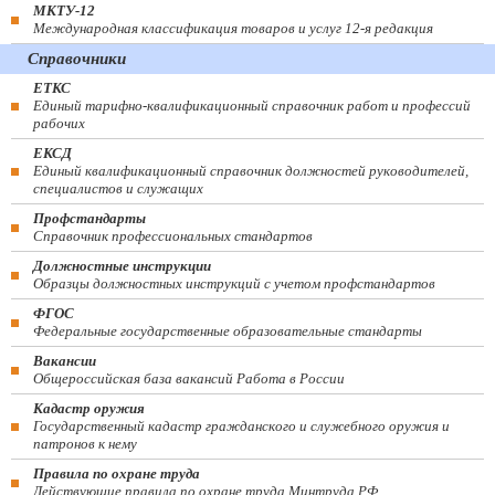
МКТУ-12
Международная классификация товаров и услуг 12-я редакция
Справочники
ЕТКС
Единый тарифно-квалификационный справочник работ и профессий
рабочих
ЕКСД
Единый квалификационный справочник должностей руководителей,
специалистов и служащих
Профстандарты
Справочник профессиональных стандартов
Должностные инструкции
Образцы должностных инструкций с учетом профстандартов
ФГОС
Федеральные государственные образовательные стандарты
Вакансии
Общероссийская база вакансий Работа в России
Кадастр оружия
Государственный кадастр гражданского и служебного оружия и
патронов к нему
Правила по охране труда
Действующие правила по охране труда Минтруда РФ