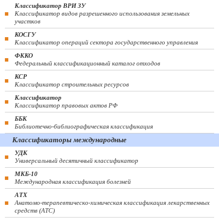
Классификатор ВРИ ЗУ
Классификатор видов разрешенного использования земельных
участков
КОСГУ
Классификатор операций сектора государственного управления
ФККО
Федеральный классификационный каталог отходов
КСР
Классификатор строительных ресурсов
Классификатор
Классификатор правовых актов РФ
ББК
Библиотечно-библиографическая классификация
Классификаторы международные
УДК
Универсальный десятичный классификатор
МКБ-10
Международная классификация болезней
АТХ
Анатомо-терапевтическо-химическая классификация лекарственных
средств (ATC)