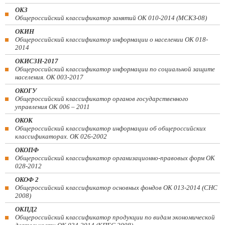
ОКЗ
Общероссийский классификатор занятий ОК 010-2014 (МСКЗ-08)
ОКИН
Общероссийский классификатор информации о населении ОК 018-
2014
ОКИСЗН-2017
Общероссийский классификатор информации по социальной защите
населения. ОК 003-2017
ОКОГУ
Общероссийский классификатор органов государственного
управления ОК 006 – 2011
ОКОК
Общероссийский классификатор информации об общероссийских
классификаторах. ОК 026-2002
ОКОПФ
Общероссийский классификатор организационно-правовых форм ОК
028-2012
ОКОФ 2
Общероссийский классификатор основных фондов ОК 013-2014 (СНС
2008)
ОКПД2
Общероссийский классификатор продукции по видам экономической