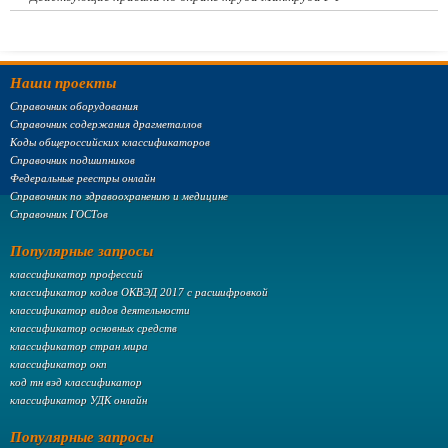
Наши проекты
Справочник оборудования
Справочник содержания драгметаллов
Коды общероссийских классификаторов
Справочник подшипников
Федеральные реестры онлайн
Справочник по здравоохранению и медицине
Справочник ГОСТов
Популярные запросы
классификатор профессий
классификатор кодов ОКВЭД 2017 с расшифровкой
классификатор видов деятельности
классификатор основных средств
классификатор стран мира
классификатор окп
код тн вэд классификатор
классификатор УДК онлайн
Популярные запросы