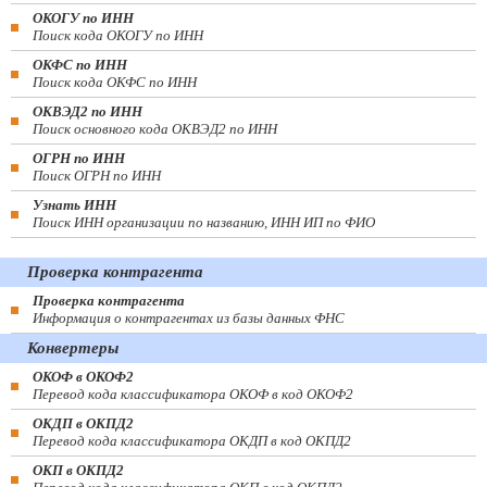
ОКОГУ по ИНН
Поиск кода ОКОГУ по ИНН
ОКФС по ИНН
Поиск кода ОКФС по ИНН
ОКВЭД2 по ИНН
Поиск основного кода ОКВЭД2 по ИНН
ОГРН по ИНН
Поиск ОГРН по ИНН
Узнать ИНН
Поиск ИНН организации по названию, ИНН ИП по ФИО
Проверка контрагента
Проверка контрагента
Информация о контрагентах из базы данных ФНС
Конвертеры
ОКОФ в ОКОФ2
Перевод кода классификатора ОКОФ в код ОКОФ2
ОКДП в ОКПД2
Перевод кода классификатора ОКДП в код ОКПД2
ОКП в ОКПД2