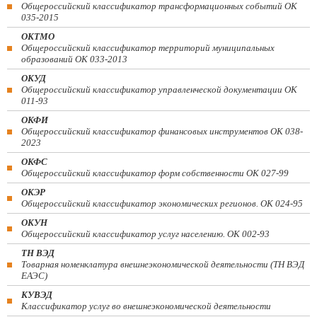
Общероссийский классификатор трансформационных событий ОК
035-2015
ОКТМО
Общероссийский классификатор территорий муниципальных
образований ОК 033-2013
ОКУД
Общероссийский классификатор управленческой документации ОК
011-93
ОКФИ
Общероссийский классификатор финансовых инструментов OK 038-
2023
ОКФС
Общероссийский классификатор форм собственности ОК 027-99
ОКЭР
Общероссийский классификатор экономических регионов. ОК 024-95
ОКУН
Общероссийский классификатор услуг населению. ОК 002-93
ТН ВЭД
Товарная номенклатура внешнеэкономической деятельности (ТН ВЭД
ЕАЭС)
КУВЭД
Классификатор услуг во внешнеэкономической деятельности