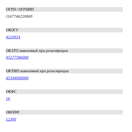
ОГРН / ОГРНИП
1167746220069
ОКОГУ
4210014
ОКАТО заявленный при регистрации
45277586000
ОКТМО заявленный при регистрации
45344000000
ОКФС
16
ОКОПФ
12300