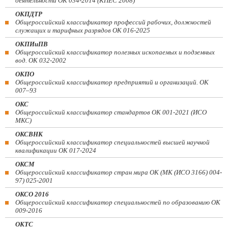
деятельности ОК 034-2014 (КПЕС 2008)
ОКПДТР
Общероссийский классификатор профессий рабочих, должностей
служащих и тарифных разрядов ОК 016-2025
ОКПИиПВ
Общероссийский классификатор полезных ископаемых и подземных
вод. ОК 032-2002
ОКПО
Общероссийский классификатор предприятий и организаций. ОК
007–93
ОКС
Общероссийский классификатор стандартов ОК 001-2021 (ИСО
МКС)
ОКСВНК
Общероссийский классификатор специальностей высшей научной
квалификации ОК 017-2024
ОКСМ
Общероссийский классификатор стран мира ОК (МК (ИСО 3166) 004-
97) 025-2001
ОКСО 2016
Общероссийский классификатор специальностей по образованию ОК
009-2016
ОКТС