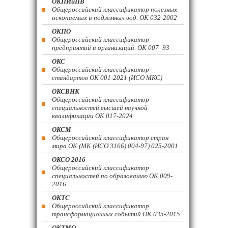
ОКПИиПВ
Общероссийский классификатор полезных
ископаемых и подземных вод. ОК 032-2002
ОКПО
Общероссийский классификатор
предприятий и организаций. ОК 007–93
ОКС
Общероссийский классификатор
стандартов ОК 001-2021 (ИСО МКС)
ОКСВНК
Общероссийский классификатор
специальностей высшей научной
квалификации ОК 017-2024
ОКСМ
Общероссийский классификатор стран
мира ОК (МК (ИСО 3166) 004-97) 025-2001
ОКСО 2016
Общероссийский классификатор
специальностей по образованию ОК 009-
2016
ОКТС
Общероссийский классификатор
трансформационных событий ОК 035-2015
ОКТМО