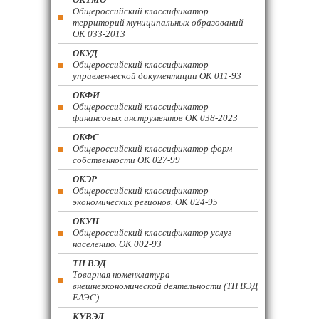
Общероссийский классификатор
территорий муниципальных образований
ОК 033-2013
ОКУД
Общероссийский классификатор
управленческой документации ОК 011-93
ОКФИ
Общероссийский классификатор
финансовых инструментов OK 038-2023
ОКФС
Общероссийский классификатор форм
собственности ОК 027-99
ОКЭР
Общероссийский классификатор
экономических регионов. ОК 024-95
ОКУН
Общероссийский классификатор услуг
населению. ОК 002-93
ТН ВЭД
Товарная номенклатура
внешнеэкономической деятельности (ТН ВЭД
ЕАЭС)
КУВЭД