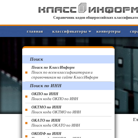
Справочник кодов общероссийских классификато
главная
классификаторы
конвертеры
спр
Поиск
Поиск по КлассИнформ
Поиск по всем классификаторам и
справочникам на сайте КлассИнформ
Поиск по ИНН
ОКПО по ИНН
Поиск кода ОКПО по ИНН
ОКТМО по ИНН
Поиск кода ОКТМО по ИНН
Г
ОКАТО по ИНН
Поиск кода ОКАТО по ИНН
ОКОПФ по ИНН