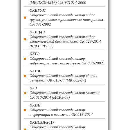
(МК (ИСО 4217) 003-97) 014-2000
ОКВГУМ
Общероссийский классификатор видов
грузов, упаковки и упаковочных материалов
ОК 031-2002
ОКВЭД 2
Общероссийский классификатор видов
экономической деятельности ОК 029-2014
(КДЕС РЕД. 2)
ОКГР
Общероссийский классификатор
гидроэнергетических ресурсов ОК 030-2002
ОКЕИ
Общероссийский классификатор единиц
измерения ОК 015-94 (МК 002-97)
ОКЗ
Общероссийский классификатор занятий
ОК 010-2014 (МСКЗ-08)
ОКИН
Общероссийский классификатор
информации о населении ОК 018-2014
ОКИСЗН-2017
Общероссийский классификатор