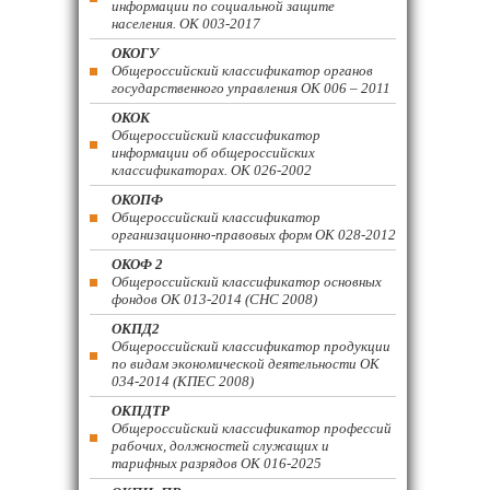
информации по социальной защите
населения. ОК 003-2017
ОКОГУ
Общероссийский классификатор органов
государственного управления ОК 006 – 2011
ОКОК
Общероссийский классификатор
информации об общероссийских
классификаторах. ОК 026-2002
ОКОПФ
Общероссийский классификатор
организационно-правовых форм ОК 028-2012
ОКОФ 2
Общероссийский классификатор основных
фондов ОК 013-2014 (СНС 2008)
ОКПД2
Общероссийский классификатор продукции
по видам экономической деятельности ОК
034-2014 (КПЕС 2008)
ОКПДТР
Общероссийский классификатор профессий
рабочих, должностей служащих и
тарифных разрядов ОК 016-2025