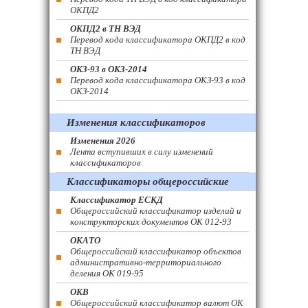
ОКПД2
ОКПД2 в ТН ВЭД
Перевод кода классификатора ОКПД2 в код
ТН ВЭД
ОКЗ-93 в ОКЗ-2014
Перевод кода классификатора ОКЗ-93 в код
ОКЗ-2014
Изменения классификаторов
Изменения 2026
Лента вступивших в силу изменений
классификаторов
Классификаторы общероссийские
Классификатор ЕСКД
Общероссийский классификатор изделий и
конструкторских документов ОК 012-93
ОКАТО
Общероссийский классификатор объектов
административно-территориального
деления ОК 019-95
ОКВ
Общероссийский классификатор валют ОК