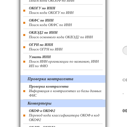
Поиск кода ОКОПФ по ИНН
ОКОГУ по ИНН
Поиск кода ОКОГУ по ИНН
ОКФС по ИНН
Поиск кода ОКФС по ИНН
ОКВЭД2 по ИНН
Поиск основного кода ОКВЭД2 по ИНН
ОГРН по ИНН
Поиск ОГРН по ИНН
Узнать ИНН
Поиск ИНН организации по названию, ИНН
ИП по ФИО
Проверка контрагента
О
Проверка контрагента
Информация о контрагентах из базы данных
-
ФНС
Конвертеры
0
ОКОФ в ОКОФ2
Перевод кода классификатора ОКОФ в код
ОКОФ2