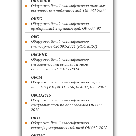
ОКПИиПВ
Общероссийский классификатор полезных
ископаемых и подземных вод. ОК 032-2002
ОКПО
Общероссийский классификатор
предприятий и организаций. ОК 007–93
ОКС
Общероссийский классификатор
стандартов ОК 001-2021 (ИСО МКС)
ОКСВНК
Общероссийский классификатор
специальностей высшей научной
квалификации ОК 017-2024
ОКСМ
Общероссийский классификатор стран
мира ОК (МК (ИСО 3166) 004-97) 025-2001
ОКСО 2016
Общероссийский классификатор
специальностей по образованию ОК 009-
2016
ОКТС
Общероссийский классификатор
трансформационных событий ОК 035-2015
ОКТМО