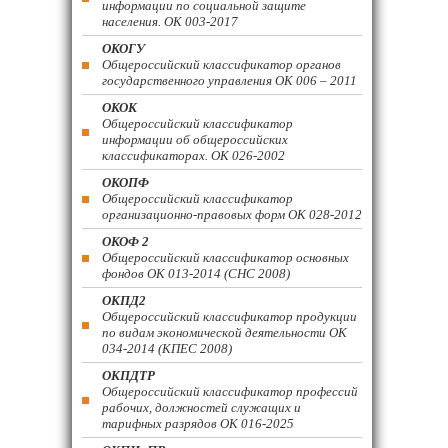
информации по социальной защите
населения. ОК 003-2017
ОКОГУ
Общероссийский классификатор органов
государственного управления ОК 006 – 2011
ОКОК
Общероссийский классификатор
информации об общероссийских
классификаторах. ОК 026-2002
ОКОПФ
Общероссийский классификатор
организационно-правовых форм ОК 028-2012
ОКОФ 2
Общероссийский классификатор основных
фондов ОК 013-2014 (СНС 2008)
ОКПД2
Общероссийский классификатор продукции
по видам экономической деятельности ОК
034-2014 (КПЕС 2008)
ОКПДТР
Общероссийский классификатор профессий
рабочих, должностей служащих и
тарифных разрядов ОК 016-2025