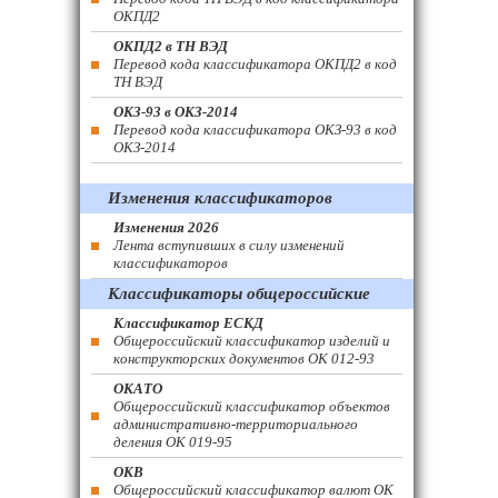
ОКПД2
ОКПД2 в ТН ВЭД
Перевод кода классификатора ОКПД2 в код
ТН ВЭД
ОКЗ-93 в ОКЗ-2014
Перевод кода классификатора ОКЗ-93 в код
ОКЗ-2014
Изменения классификаторов
Изменения 2026
Лента вступивших в силу изменений
классификаторов
Классификаторы общероссийские
Классификатор ЕСКД
Общероссийский классификатор изделий и
конструкторских документов ОК 012-93
ОКАТО
Общероссийский классификатор объектов
административно-территориального
деления ОК 019-95
ОКВ
Общероссийский классификатор валют ОК