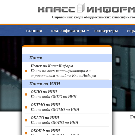
Справочник кодов общероссийских классификато
главная
классификаторы
конвертеры
спр
Поиск
Поиск по КлассИнформ
Поиск по всем классификаторам и
справочникам на сайте КлассИнформ
Поиск по ИНН
ОКПО по ИНН
Поиск кода ОКПО по ИНН
ОКТМО по ИНН
Поиск кода ОКТМО по ИНН
Г
ОКАТО по ИНН
Поиск кода ОКАТО по ИНН
ОКОПФ по ИНН