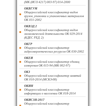
(МК (ИСО 4217) 003-97) 014-2000
ОКВГУМ
Общероссийский классификатор видов
грузов, упаковки и упаковочных материалов
ОК 031-2002
ОКВЭД 2
Общероссийский классификатор видов
экономической деятельности ОК 029-2014
(КДЕС РЕД. 2)
ОКГР
Общероссийский классификатор
гидроэнергетических ресурсов ОК 030-2002
ОКЕИ
Общероссийский классификатор единиц
измерения ОК 015-94 (МК 002-97)
ОКЗ
Общероссийский классификатор занятий
ОК 010-2014 (МСКЗ-08)
ОКИН
Общероссийский классификатор
информации о населении ОК 018-2014
ОКИСЗН-2017
Общероссийский классификатор