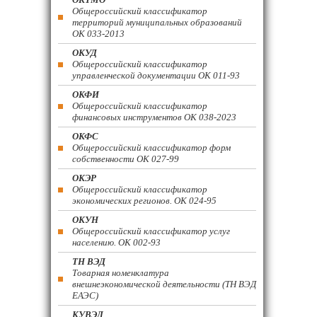
Общероссийский классификатор
территорий муниципальных образований
ОК 033-2013
ОКУД
Общероссийский классификатор
управленческой документации ОК 011-93
ОКФИ
Общероссийский классификатор
финансовых инструментов OK 038-2023
ОКФС
Общероссийский классификатор форм
собственности ОК 027-99
ОКЭР
Общероссийский классификатор
экономических регионов. ОК 024-95
ОКУН
Общероссийский классификатор услуг
населению. ОК 002-93
ТН ВЭД
Товарная номенклатура
внешнеэкономической деятельности (ТН ВЭД
ЕАЭС)
КУВЭД