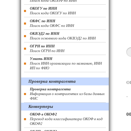
Поиск кода ОКОПФ по ИНН
ОКОГУ по ИНН
Поиск кода ОКОГУ по ИНН
ОКФС по ИНН
Поиск кода ОКФС по ИНН
ОКВЭД2 по ИНН
Поиск основного кода ОКВЭД2 по ИНН
ОГРН по ИНН
Поиск ОГРН по ИНН
Узнать ИНН
Поиск ИНН организации по названию, ИНН
ИП по ФИО
Проверка контрагента
О
Проверка контрагента
Информация о контрагентах из базы данных
-
ФНС
Конвертеры
0
ОКОФ в ОКОФ2
Перевод кода классификатора ОКОФ в код
ОКОФ2