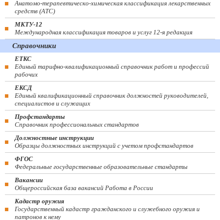
Анатомо-терапевтическо-химическая классификация лекарственных
средств (ATC)
МКТУ-12
Международная классификация товаров и услуг 12-я редакция
Справочники
ЕТКС
Единый тарифно-квалификационный справочник работ и профессий
рабочих
ЕКСД
Единый квалификационный справочник должностей руководителей,
специалистов и служащих
Профстандарты
Справочник профессиональных стандартов
Должностные инструкции
Образцы должностных инструкций с учетом профстандартов
ФГОС
Федеральные государственные образовательные стандарты
Вакансии
Общероссийская база вакансий Работа в России
Кадастр оружия
Государственный кадастр гражданского и служебного оружия и
патронов к нему