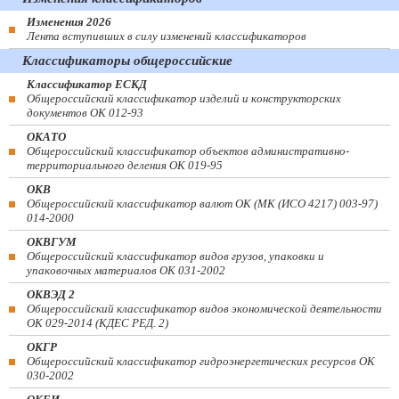
Изменения 2026
Лента вступивших в силу изменений классификаторов
Классификаторы общероссийские
Классификатор ЕСКД
Общероссийский классификатор изделий и конструкторских
документов ОК 012-93
ОКАТО
Общероссийский классификатор объектов административно-
территориального деления ОК 019-95
ОКВ
Общероссийский классификатор валют ОК (МК (ИСО 4217) 003-97)
014-2000
ОКВГУМ
Общероссийский классификатор видов грузов, упаковки и
упаковочных материалов ОК 031-2002
ОКВЭД 2
Общероссийский классификатор видов экономической деятельности
ОК 029-2014 (КДЕС РЕД. 2)
ОКГР
Общероссийский классификатор гидроэнергетических ресурсов ОК
030-2002