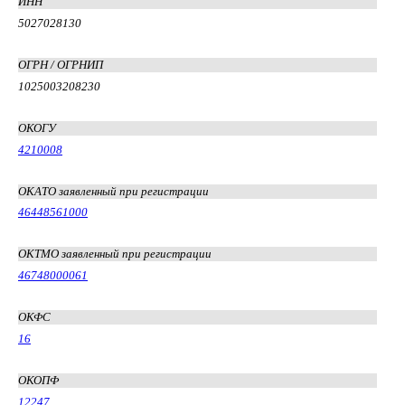
ИНН
5027028130
ОГРН / ОГРНИП
1025003208230
ОКОГУ
4210008
ОКАТО заявленный при регистрации
46448561000
ОКТМО заявленный при регистрации
46748000061
ОКФС
16
ОКОПФ
12247