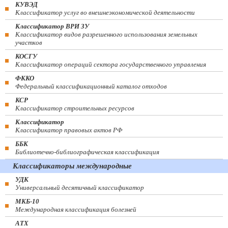
КУВЭД
Классификатор услуг во внешнеэкономической деятельности
Классификатор ВРИ ЗУ
Классификатор видов разрешенного использования земельных
участков
КОСГУ
Классификатор операций сектора государственного управления
ФККО
Федеральный классификационный каталог отходов
КСР
Классификатор строительных ресурсов
Классификатор
Классификатор правовых актов РФ
ББК
Библиотечно-библиографическая классификация
Классификаторы международные
УДК
Универсальный десятичный классификатор
МКБ-10
Международная классификация болезней
АТХ