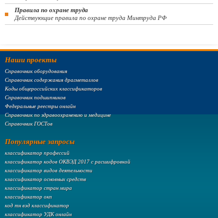
Правила по охране труда
Действующие правила по охране труда Минтруда РФ
Наши проекты
Справочник оборудования
Справочник содержания драгметаллов
Коды общероссийских классификаторов
Справочник подшипников
Федеральные реестры онлайн
Справочник по здравоохранению и медицине
Справочник ГОСТов
Популярные запросы
классификатор профессий
классификатор кодов ОКВЭД 2017 с расшифровкой
классификатор видов деятельности
классификатор основных средств
классификатор стран мира
классификатор окп
код тн вэд классификатор
классификатор УДК онлайн