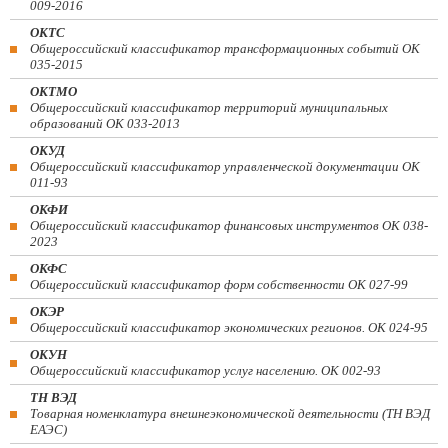
009-2016
ОКТС
Общероссийский классификатор трансформационных событий ОК
035-2015
ОКТМО
Общероссийский классификатор территорий муниципальных
образований ОК 033-2013
ОКУД
Общероссийский классификатор управленческой документации ОК
011-93
ОКФИ
Общероссийский классификатор финансовых инструментов OK 038-
2023
ОКФС
Общероссийский классификатор форм собственности ОК 027-99
ОКЭР
Общероссийский классификатор экономических регионов. ОК 024-95
ОКУН
Общероссийский классификатор услуг населению. ОК 002-93
ТН ВЭД
Товарная номенклатура внешнеэкономической деятельности (ТН ВЭД
ЕАЭС)