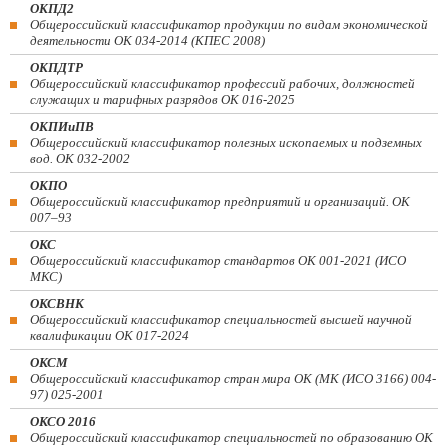
ОКПД2
Общероссийский классификатор продукции по видам экономической
деятельности ОК 034-2014 (КПЕС 2008)
ОКПДТР
Общероссийский классификатор профессий рабочих, должностей
служащих и тарифных разрядов ОК 016-2025
ОКПИиПВ
Общероссийский классификатор полезных ископаемых и подземных
вод. ОК 032-2002
ОКПО
Общероссийский классификатор предприятий и организаций. ОК
007–93
ОКС
Общероссийский классификатор стандартов ОК 001-2021 (ИСО
МКС)
ОКСВНК
Общероссийский классификатор специальностей высшей научной
квалификации ОК 017-2024
ОКСМ
Общероссийский классификатор стран мира ОК (МК (ИСО 3166) 004-
97) 025-2001
ОКСО 2016
Общероссийский классификатор специальностей по образованию ОК