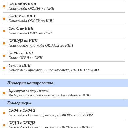
ОКОПФ по ИНН
Поиск кода ОКОПФ по ИНН
ОКОГУ по ИНН
Поиск кода ОКОГУ по ИНН
ОКФС по ИНН
Поиск кода ОКФС по ИНН
ОКВЭД2 по ИНН
Поиск основного кода ОКВЭД2 по ИНН
ОГРН по ИНН
Поиск ОГРН по ИНН
Узнать ИНН
Поиск ИНН организации по названию, ИНН ИП по ФИО
Проверка контрагента
Проверка контрагента
Информация о контрагентах из базы данных ФНС
Конвертеры
ОКОФ в ОКОФ2
Перевод кода классификатора ОКОФ в код ОКОФ2
ОКДП в ОКПД2
Перевод кода классификатора ОКДП в код ОКПД2