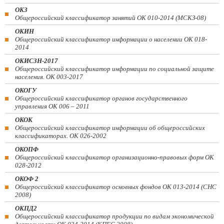
ОКЗ
Общероссийский классификатор занятий ОК 010-2014 (МСКЗ-08)
ОКИН
Общероссийский классификатор информации о населении ОК 018-
2014
ОКИСЗН-2017
Общероссийский классификатор информации по социальной защите
населения. ОК 003-2017
ОКОГУ
Общероссийский классификатор органов государственного
управления ОК 006 – 2011
ОКОК
Общероссийский классификатор информации об общероссийских
классификаторах. ОК 026-2002
ОКОПФ
Общероссийский классификатор организационно-правовых форм ОК
028-2012
ОКОФ 2
Общероссийский классификатор основных фондов ОК 013-2014 (СНС
2008)
ОКПД2
Общероссийский классификатор продукции по видам экономической