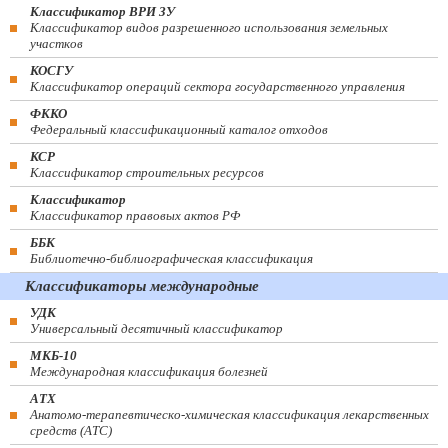
Классификатор ВРИ ЗУ
Классификатор видов разрешенного использования земельных
участков
КОСГУ
Классификатор операций сектора государственного управления
ФККО
Федеральный классификационный каталог отходов
КСР
Классификатор строительных ресурсов
Классификатор
Классификатор правовых актов РФ
ББК
Библиотечно-библиографическая классификация
Классификаторы международные
УДК
Универсальный десятичный классификатор
МКБ-10
Международная классификация болезней
АТХ
Анатомо-терапевтическо-химическая классификация лекарственных
средств (ATC)