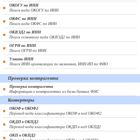
ОКОГУ по ИНН
Поиск кода ОКОГУ по ИНН
ОКФС по ИНН
Поиск кода ОКФС по ИНН
ОКВЭД2 по ИНН
Поиск основного кода ОКВЭД2 по ИНН
ОГРН по ИНН
Поиск ОГРН по ИНН
Узнать ИНН
Поиск ИНН организации по названию, ИНН ИП по ФИО
Проверка контрагента
Проверка контрагента
Информация о контрагентах из базы данных ФНС
Конвертеры
ОКОФ в ОКОФ2
Перевод кода классификатора ОКОФ в код ОКОФ2
ОКДП в ОКПД2
Перевод кода классификатора ОКДП в код ОКПД2
ОКП в ОКПД2