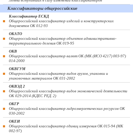
Лента вступивших в силу изменений классификаторов
Классификаторы общероссийские
Классификатор ЕСКД
Общероссийский классификатор изделий и конструкторских
документов ОК 012-93
ОКАТО
Общероссийский классификатор объектов административно-
территориального деления ОК 019-95
ОКВ
Общероссийский классификатор валют ОК (МК (ИСО 4217) 003-97)
014-2000
ОКВГУМ
Общероссийский классификатор видов грузов, упаковки и
упаковочных материалов ОК 031-2002
ОКВЭД 2
Общероссийский классификатор видов экономической деятельности
ОК 029-2014 (КДЕС РЕД. 2)
ОКГР
Общероссийский классификатор гидроэнергетических ресурсов ОК
030-2002
ОКЕИ
Общероссийский классификатор единиц измерения ОК 015-94 (МК
002-97)