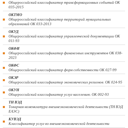
Общероссийский классификатор трансформационных событий ОК
035-2015
ОКТМО
Общероссийский классификатор территорий муниципальных
образований ОК 033-2013
ОКУД
Общероссийский классификатор управленческой документации ОК
011-93
ОКФИ
Общероссийский классификатор финансовых инструментов OK 038-
2023
ОКФС
Общероссийский классификатор форм собственности ОК 027-99
ОКЭР
Общероссийский классификатор экономических регионов. ОК 024-95
ОКУН
Общероссийский классификатор услуг населению. ОК 002-93
ТН ВЭД
Товарная номенклатура внешнеэкономической деятельности (ТН ВЭД
ЕАЭС)
КУВЭД
Классификатор услуг во внешнеэкономической деятельности