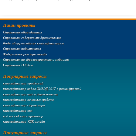
Наши проекты
Справочник оборудования
Справочник содержания драгметаллов
Коды общероссийских классификаторов
Справочник подшипников
Федеральные реестры онлайн
Справочник по здравоохранению и медицине
Справочник ГОСТов
Популярные запросы
классификатор профессий
классификатор кодов ОКВЭД 2017 с расшифровкой
классификатор видов деятельности
классификатор основных средств
классификатор стран мира
классификатор окп
код тн вэд классификатор
классификатор УДК онлайн
Популярные запросы