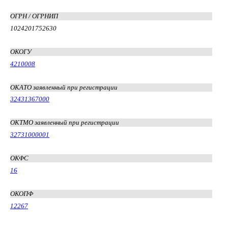
ОГРН / ОГРНИП
1024201752630
ОКОГУ
4210008
ОКАТО заявленный при регистрации
32431367000
ОКТМО заявленный при регистрации
32731000001
ОКФС
16
ОКОПФ
12267