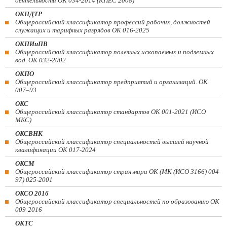
деятельности ОК 034-2014 (КПЕС 2008)
ОКПДТР
Общероссийский классификатор профессий рабочих, должностей
служащих и тарифных разрядов ОК 016-2025
ОКПИиПВ
Общероссийский классификатор полезных ископаемых и подземных
вод. ОК 032-2002
ОКПО
Общероссийский классификатор предприятий и организаций. ОК
007–93
ОКС
Общероссийский классификатор стандартов ОК 001-2021 (ИСО
МКС)
ОКСВНК
Общероссийский классификатор специальностей высшей научной
квалификации ОК 017-2024
ОКСМ
Общероссийский классификатор стран мира ОК (МК (ИСО 3166) 004-
97) 025-2001
ОКСО 2016
Общероссийский классификатор специальностей по образованию ОК
009-2016
ОКТС