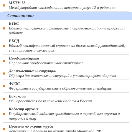
МКТУ-12
Международная классификация товаров и услуг 12-я редакция
Справочники
ЕТКС
Единый тарифно-квалификационный справочник работ и профессий
рабочих
ЕКСД
Единый квалификационный справочник должностей руководителей,
специалистов и служащих
Профстандарты
Справочник профессиональных стандартов
Должностные инструкции
Образцы должностных инструкций с учетом профстандартов
ФГОС
Федеральные государственные образовательные стандарты
Вакансии
Общероссийская база вакансий Работа в России
Кадастр оружия
Государственный кадастр гражданского и служебного оружия и
патронов к нему
Правила по охране труда
Действующие правила по охране труда Минтруда РФ