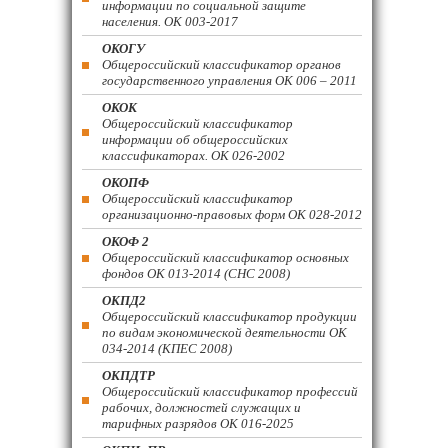
информации по социальной защите
населения. ОК 003-2017
ОКОГУ
Общероссийский классификатор органов
государственного управления ОК 006 – 2011
ОКОК
Общероссийский классификатор
информации об общероссийских
классификаторах. ОК 026-2002
ОКОПФ
Общероссийский классификатор
организационно-правовых форм ОК 028-2012
ОКОФ 2
Общероссийский классификатор основных
фондов ОК 013-2014 (СНС 2008)
ОКПД2
Общероссийский классификатор продукции
по видам экономической деятельности ОК
034-2014 (КПЕС 2008)
ОКПДТР
Общероссийский классификатор профессий
рабочих, должностей служащих и
тарифных разрядов ОК 016-2025