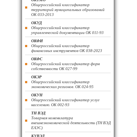
Общероссийский классификатор
территорий муниципальных образований
ОК 033-2013
ОКУД
Общероссийский классификатор
управленческой документации ОК 011-93
ОКФИ
Общероссийский классификатор
финансовых инструментов OK 038-2023
ОКФС
Общероссийский классификатор форм
собственности ОК 027-99
ОКЭР
Общероссийский классификатор
экономических регионов. ОК 024-95
ОКУН
Общероссийский классификатор услуг
населению. ОК 002-93
ТН ВЭД
Товарная номенклатура
внешнеэкономической деятельности (ТН ВЭД
ЕАЭС)
КУВЭД