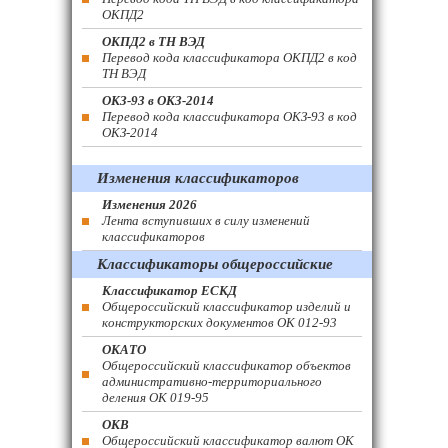
ОКПД2
ОКПД2 в ТН ВЭД
Перевод кода классификатора ОКПД2 в код
ТН ВЭД
ОКЗ-93 в ОКЗ-2014
Перевод кода классификатора ОКЗ-93 в код
ОКЗ-2014
Изменения классификаторов
Изменения 2026
Лента вступивших в силу изменений
классификаторов
Классификаторы общероссийские
Классификатор ЕСКД
Общероссийский классификатор изделий и
конструкторских документов ОК 012-93
ОКАТО
Общероссийский классификатор объектов
административно-территориального
деления ОК 019-95
ОКВ
Общероссийский классификатор валют ОК