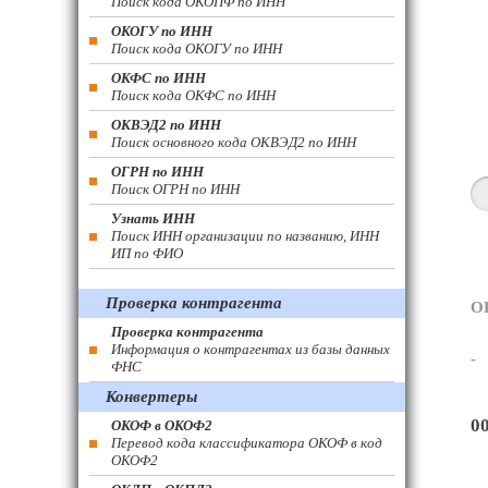
Поиск кода ОКОПФ по ИНН
ОКОГУ по ИНН
Поиск кода ОКОГУ по ИНН
ОКФС по ИНН
Поиск кода ОКФС по ИНН
ОКВЭД2 по ИНН
Поиск основного кода ОКВЭД2 по ИНН
ОГРН по ИНН
Поиск ОГРН по ИНН
Узнать ИНН
Поиск ИНН организации по названию, ИНН
ИП по ФИО
Проверка контрагента
О
Проверка контрагента
Информация о контрагентах из базы данных
-
ФНС
Конвертеры
0
ОКОФ в ОКОФ2
Перевод кода классификатора ОКОФ в код
ОКОФ2