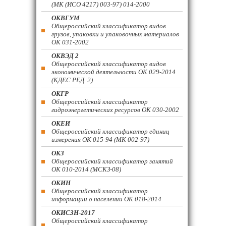
(МК (ИСО 4217) 003-97) 014-2000
ОКВГУМ
Общероссийский классификатор видов
грузов, упаковки и упаковочных материалов
ОК 031-2002
ОКВЭД 2
Общероссийский классификатор видов
экономической деятельности ОК 029-2014
(КДЕС РЕД. 2)
ОКГР
Общероссийский классификатор
гидроэнергетических ресурсов ОК 030-2002
ОКЕИ
Общероссийский классификатор единиц
измерения ОК 015-94 (МК 002-97)
ОКЗ
Общероссийский классификатор занятий
ОК 010-2014 (МСКЗ-08)
ОКИН
Общероссийский классификатор
информации о населении ОК 018-2014
ОКИСЗН-2017
Общероссийский классификатор