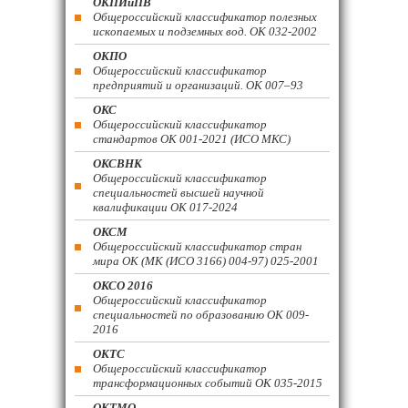
ОКПИиПВ
Общероссийский классификатор полезных
ископаемых и подземных вод. ОК 032-2002
ОКПО
Общероссийский классификатор
предприятий и организаций. ОК 007–93
ОКС
Общероссийский классификатор
стандартов ОК 001-2021 (ИСО МКС)
ОКСВНК
Общероссийский классификатор
специальностей высшей научной
квалификации ОК 017-2024
ОКСМ
Общероссийский классификатор стран
мира ОК (МК (ИСО 3166) 004-97) 025-2001
ОКСО 2016
Общероссийский классификатор
специальностей по образованию ОК 009-
2016
ОКТС
Общероссийский классификатор
трансформационных событий ОК 035-2015
ОКТМО