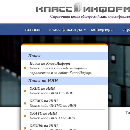
Справочник кодов общероссийских классификато
главная
классификаторы
конвертеры
спр
Поиск
Поиск по КлассИнформ
Поиск по всем классификаторам и
справочникам на сайте КлассИнформ
Поиск по ИНН
ОКПО по ИНН
Поиск кода ОКПО по ИНН
ОКТМО по ИНН
Поиск кода ОКТМО по ИНН
Г
ОКАТО по ИНН
Поиск кода ОКАТО по ИНН
ОКОПФ по ИНН