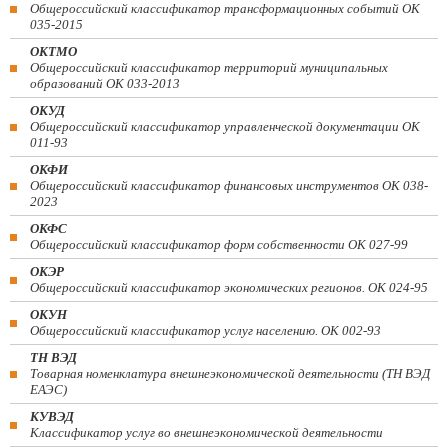
Общероссийский классификатор трансформационных событий ОК
035-2015
ОКТМО
Общероссийский классификатор территорий муниципальных
образований ОК 033-2013
ОКУД
Общероссийский классификатор управленческой документации ОК
011-93
ОКФИ
Общероссийский классификатор финансовых инструментов OK 038-
2023
ОКФС
Общероссийский классификатор форм собственности ОК 027-99
ОКЭР
Общероссийский классификатор экономических регионов. ОК 024-95
ОКУН
Общероссийский классификатор услуг населению. ОК 002-93
ТН ВЭД
Товарная номенклатура внешнеэкономической деятельности (ТН ВЭД
ЕАЭС)
КУВЭД
Классификатор услуг во внешнеэкономической деятельности