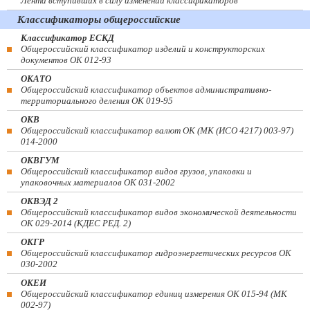
Лента вступивших в силу изменений классификаторов
Классификаторы общероссийские
Классификатор ЕСКД
Общероссийский классификатор изделий и конструкторских
документов ОК 012-93
ОКАТО
Общероссийский классификатор объектов административно-
территориального деления ОК 019-95
ОКВ
Общероссийский классификатор валют ОК (МК (ИСО 4217) 003-97)
014-2000
ОКВГУМ
Общероссийский классификатор видов грузов, упаковки и
упаковочных материалов ОК 031-2002
ОКВЭД 2
Общероссийский классификатор видов экономической деятельности
ОК 029-2014 (КДЕС РЕД. 2)
ОКГР
Общероссийский классификатор гидроэнергетических ресурсов ОК
030-2002
ОКЕИ
Общероссийский классификатор единиц измерения ОК 015-94 (МК
002-97)