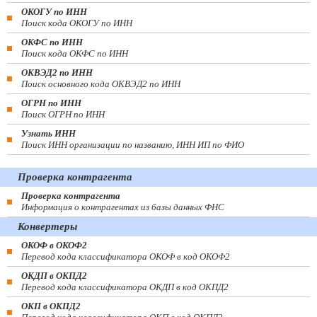
ОКОГУ по ИНН
Поиск кода ОКОГУ по ИНН
ОКФС по ИНН
Поиск кода ОКФС по ИНН
ОКВЭД2 по ИНН
Поиск основного кода ОКВЭД2 по ИНН
ОГРН по ИНН
Поиск ОГРН по ИНН
Узнать ИНН
Поиск ИНН организации по названию, ИНН ИП по ФИО
Проверка контрагента
Проверка контрагента
Информация о контрагентах из базы данных ФНС
Конвертеры
ОКОФ в ОКОФ2
Перевод кода классификатора ОКОФ в код ОКОФ2
ОКДП в ОКПД2
Перевод кода классификатора ОКДП в код ОКПД2
ОКП в ОКПД2