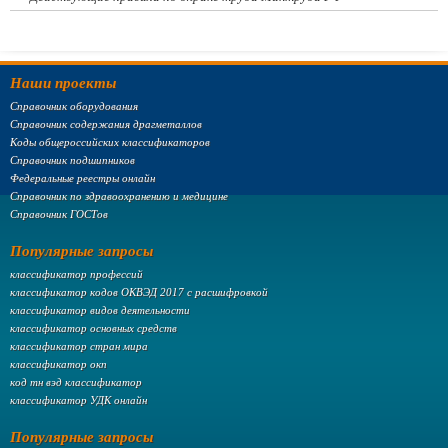
Наши проекты
Справочник оборудования
Справочник содержания драгметаллов
Коды общероссийских классификаторов
Справочник подшипников
Федеральные реестры онлайн
Справочник по здравоохранению и медицине
Справочник ГОСТов
Популярные запросы
классификатор профессий
классификатор кодов ОКВЭД 2017 с расшифровкой
классификатор видов деятельности
классификатор основных средств
классификатор стран мира
классификатор окп
код тн вэд классификатор
классификатор УДК онлайн
Популярные запросы