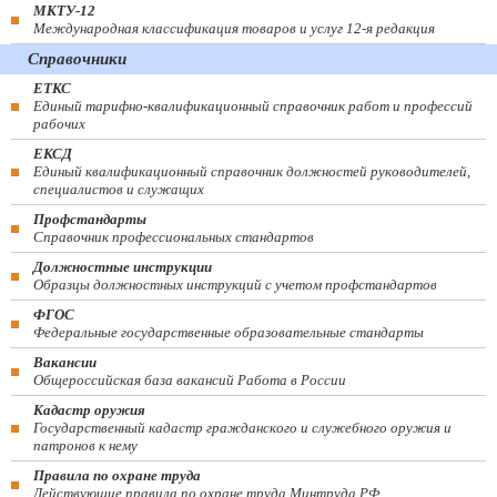
МКТУ-12
Международная классификация товаров и услуг 12-я редакция
Справочники
ЕТКС
Единый тарифно-квалификационный справочник работ и профессий
рабочих
ЕКСД
Единый квалификационный справочник должностей руководителей,
специалистов и служащих
Профстандарты
Справочник профессиональных стандартов
Должностные инструкции
Образцы должностных инструкций с учетом профстандартов
ФГОС
Федеральные государственные образовательные стандарты
Вакансии
Общероссийская база вакансий Работа в России
Кадастр оружия
Государственный кадастр гражданского и служебного оружия и
патронов к нему
Правила по охране труда
Действующие правила по охране труда Минтруда РФ