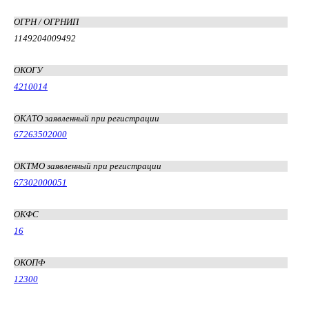
ОГРН / ОГРНИП
1149204009492
ОКОГУ
4210014
ОКАТО заявленный при регистрации
67263502000
ОКТМО заявленный при регистрации
67302000051
ОКФС
16
ОКОПФ
12300