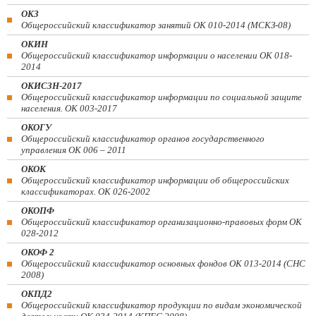
ОКЗ
Общероссийский классификатор занятий ОК 010-2014 (МСКЗ-08)
ОКИН
Общероссийский классификатор информации о населении ОК 018-
2014
ОКИСЗН-2017
Общероссийский классификатор информации по социальной защите
населения. ОК 003-2017
ОКОГУ
Общероссийский классификатор органов государственного
управления ОК 006 – 2011
ОКОК
Общероссийский классификатор информации об общероссийских
классификаторах. ОК 026-2002
ОКОПФ
Общероссийский классификатор организационно-правовых форм ОК
028-2012
ОКОФ 2
Общероссийский классификатор основных фондов ОК 013-2014 (СНС
2008)
ОКПД2
Общероссийский классификатор продукции по видам экономической