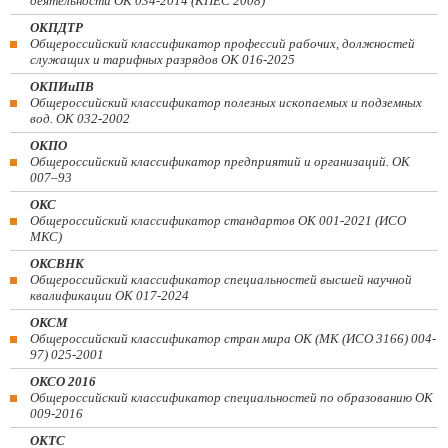
деятельности ОК 034-2014 (КПЕС 2008)
ОКПДТР
Общероссийский классификатор профессий рабочих, должностей
служащих и тарифных разрядов ОК 016-2025
ОКПИиПВ
Общероссийский классификатор полезных ископаемых и подземных
вод. ОК 032-2002
ОКПО
Общероссийский классификатор предприятий и организаций. ОК
007–93
ОКС
Общероссийский классификатор стандартов ОК 001-2021 (ИСО
МКС)
ОКСВНК
Общероссийский классификатор специальностей высшей научной
квалификации ОК 017-2024
ОКСМ
Общероссийский классификатор стран мира ОК (МК (ИСО 3166) 004-
97) 025-2001
ОКСО 2016
Общероссийский классификатор специальностей по образованию ОК
009-2016
ОКТС