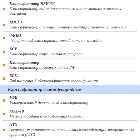
Классификатор ВРИ ЗУ
Классификатор видов разрешенного использования земельных
участков
КОСГУ
Классификатор операций сектора государственного управления
ФККО
Федеральный классификационный каталог отходов
КСР
Классификатор строительных ресурсов
Классификатор
Классификатор правовых актов РФ
ББК
Библиотечно-библиографическая классификация
Классификаторы международные
УДК
Универсальный десятичный классификатор
МКБ-10
Международная классификация болезней
АТХ
Анатомо-терапевтическо-химическая классификация лекарственных
средств (ATC)