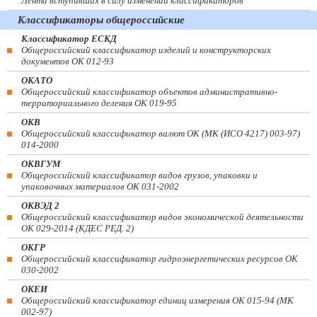
Лента вступивших в силу изменений классификаторов
Классификаторы общероссийские
Классификатор ЕСКД
Общероссийский классификатор изделий и конструкторских
документов ОК 012-93
ОКАТО
Общероссийский классификатор объектов административно-
территориального деления ОК 019-95
ОКВ
Общероссийский классификатор валют ОК (МК (ИСО 4217) 003-97)
014-2000
ОКВГУМ
Общероссийский классификатор видов грузов, упаковки и
упаковочных материалов ОК 031-2002
ОКВЭД 2
Общероссийский классификатор видов экономической деятельности
ОК 029-2014 (КДЕС РЕД. 2)
ОКГР
Общероссийский классификатор гидроэнергетических ресурсов ОК
030-2002
ОКЕИ
Общероссийский классификатор единиц измерения ОК 015-94 (МК
002-97)