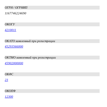
ОГРН / ОГРНИП
1167746224690
ОКОГУ
4210011
ОКАТО заявленный при регистрации
45293566000
ОКТМО заявленный при регистрации
45902000000
ОКФС
23
ОКОПФ
12300