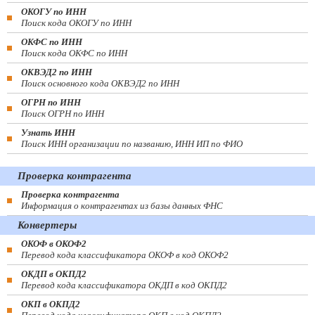
ОКОГУ по ИНН
Поиск кода ОКОГУ по ИНН
ОКФС по ИНН
Поиск кода ОКФС по ИНН
ОКВЭД2 по ИНН
Поиск основного кода ОКВЭД2 по ИНН
ОГРН по ИНН
Поиск ОГРН по ИНН
Узнать ИНН
Поиск ИНН организации по названию, ИНН ИП по ФИО
Проверка контрагента
Проверка контрагента
Информация о контрагентах из базы данных ФНС
Конвертеры
ОКОФ в ОКОФ2
Перевод кода классификатора ОКОФ в код ОКОФ2
ОКДП в ОКПД2
Перевод кода классификатора ОКДП в код ОКПД2
ОКП в ОКПД2