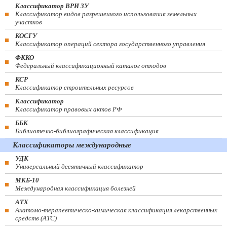
Классификатор ВРИ ЗУ
Классификатор видов разрешенного использования земельных
участков
КОСГУ
Классификатор операций сектора государственного управления
ФККО
Федеральный классификационный каталог отходов
КСР
Классификатор строительных ресурсов
Классификатор
Классификатор правовых актов РФ
ББК
Библиотечно-библиографическая классификация
Классификаторы международные
УДК
Универсальный десятичный классификатор
МКБ-10
Международная классификация болезней
АТХ
Анатомо-терапевтическо-химическая классификация лекарственных
средств (ATC)