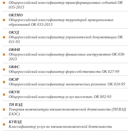
Общероссийский классификатор трансформационных событий ОК
035-2015
ОКТМО
Общероссийский классификатор территорий муниципальных
образований ОК 033-2013
ОКУД
Общероссийский классификатор управленческой документации ОК
011-93
ОКФИ
Общероссийский классификатор финансовых инструментов OK 038-
2023
ОКФС
Общероссийский классификатор форм собственности ОК 027-99
ОКЭР
Общероссийский классификатор экономических регионов. ОК 024-95
ОКУН
Общероссийский классификатор услуг населению. ОК 002-93
ТН ВЭД
Товарная номенклатура внешнеэкономической деятельности (ТН ВЭД
ЕАЭС)
КУВЭД
Классификатор услуг во внешнеэкономической деятельности