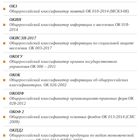
ОКЗ
Общероссийский классификатор занятий ОК 010-2014 (МСКЗ-08)
ОКИН
Общероссийский классификатор информации о населении ОК 018-
2014
ОКИСЗН-2017
Общероссийский классификатор информации по социальной защите
населения. ОК 003-2017
ОКОГУ
Общероссийский классификатор органов государственного
управления ОК 006 – 2011
ОКОК
Общероссийский классификатор информации об общероссийских
классификаторах. ОК 026-2002
ОКОПФ
Общероссийский классификатор организационно-правовых форм ОК
028-2012
ОКОФ 2
Общероссийский классификатор основных фондов ОК 013-2014 (СНС
2008)
ОКПД2
Общероссийский классификатор продукции по видам экономической