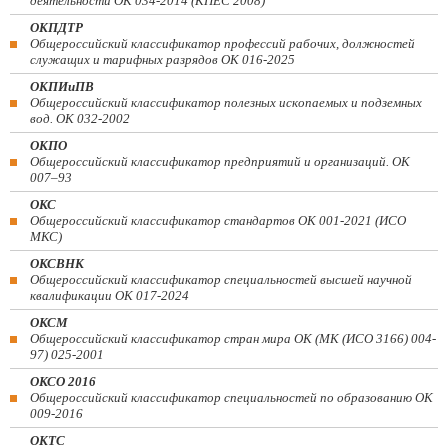
деятельности ОК 034-2014 (КПЕС 2008)
ОКПДТР
Общероссийский классификатор профессий рабочих, должностей
служащих и тарифных разрядов ОК 016-2025
ОКПИиПВ
Общероссийский классификатор полезных ископаемых и подземных
вод. ОК 032-2002
ОКПО
Общероссийский классификатор предприятий и организаций. ОК
007–93
ОКС
Общероссийский классификатор стандартов ОК 001-2021 (ИСО
МКС)
ОКСВНК
Общероссийский классификатор специальностей высшей научной
квалификации ОК 017-2024
ОКСМ
Общероссийский классификатор стран мира ОК (МК (ИСО 3166) 004-
97) 025-2001
ОКСО 2016
Общероссийский классификатор специальностей по образованию ОК
009-2016
ОКТС