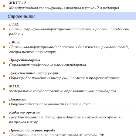
МКТУ-12
Международная классификация товаров и услуг 12-я редакция
Справочники
ЕТКС
Единый тарифно-квалификационный справочник работ и профессий
рабочих
ЕКСД
Единый квалификационный справочник должностей руководителей,
специалистов и служащих
Профстандарты
Справочник профессиональных стандартов
Должностные инструкции
Образцы должностных инструкций с учетом профстандартов
ФГОС
Федеральные государственные образовательные стандарты
Вакансии
Общероссийская база вакансий Работа в России
Кадастр оружия
Государственный кадастр гражданского и служебного оружия и
патронов к нему
Правила по охране труда
Действующие правила по охране труда Минтруда РФ