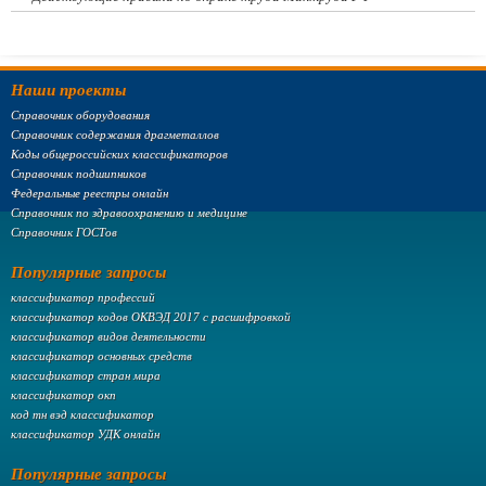
Наши проекты
Справочник оборудования
Справочник содержания драгметаллов
Коды общероссийских классификаторов
Справочник подшипников
Федеральные реестры онлайн
Справочник по здравоохранению и медицине
Справочник ГОСТов
Популярные запросы
классификатор профессий
классификатор кодов ОКВЭД 2017 с расшифровкой
классификатор видов деятельности
классификатор основных средств
классификатор стран мира
классификатор окп
код тн вэд классификатор
классификатор УДК онлайн
Популярные запросы