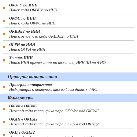
ОКОГУ по ИНН
Поиск кода ОКОГУ по ИНН
ОКФС по ИНН
Поиск кода ОКФС по ИНН
ОКВЭД2 по ИНН
Поиск основного кода ОКВЭД2 по ИНН
ОГРН по ИНН
Поиск ОГРН по ИНН
Узнать ИНН
Поиск ИНН организации по названию, ИНН ИП по ФИО
Проверка контрагента
Проверка контрагента
Информация о контрагентах из базы данных ФНС
Конвертеры
ОКОФ в ОКОФ2
Перевод кода классификатора ОКОФ в код ОКОФ2
ОКДП в ОКПД2
Перевод кода классификатора ОКДП в код ОКПД2
ОКП в ОКПД2