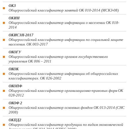
ОКЗ
Общероссийский классификатор занятий ОК 010-2014 (МСКЗ-08)
ОКИН
Общероссийский классификатор информации о населении ОК 018-
2014
ОКИСЗН-2017
Общероссийский классификатор информации по социальной защите
населения. ОК 003-2017
ОКОГУ
Общероссийский классификатор органов государственного
управления ОК 006 – 2011
ОКОК
Общероссийский классификатор информации об общероссийских
классификаторах. ОК 026-2002
ОКОПФ
Общероссийский классификатор организационно-правовых форм ОК
028-2012
ОКОФ 2
Общероссийский классификатор основных фондов ОК 013-2014 (СНС
2008)
ОКПД2
Общероссийский классификатор продукции по видам экономической