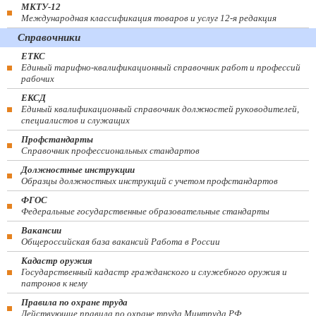
МКТУ-12
Международная классификация товаров и услуг 12-я редакция
Справочники
ЕТКС
Единый тарифно-квалификационный справочник работ и профессий
рабочих
ЕКСД
Единый квалификационный справочник должностей руководителей,
специалистов и служащих
Профстандарты
Справочник профессиональных стандартов
Должностные инструкции
Образцы должностных инструкций с учетом профстандартов
ФГОС
Федеральные государственные образовательные стандарты
Вакансии
Общероссийская база вакансий Работа в России
Кадастр оружия
Государственный кадастр гражданского и служебного оружия и
патронов к нему
Правила по охране труда
Действующие правила по охране труда Минтруда РФ