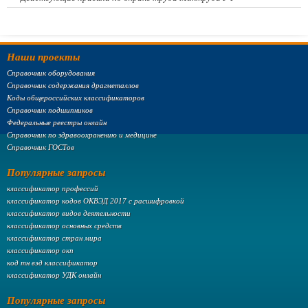
Наши проекты
Справочник оборудования
Справочник содержания драгметаллов
Коды общероссийских классификаторов
Справочник подшипников
Федеральные реестры онлайн
Справочник по здравоохранению и медицине
Справочник ГОСТов
Популярные запросы
классификатор профессий
классификатор кодов ОКВЭД 2017 с расшифровкой
классификатор видов деятельности
классификатор основных средств
классификатор стран мира
классификатор окп
код тн вэд классификатор
классификатор УДК онлайн
Популярные запросы