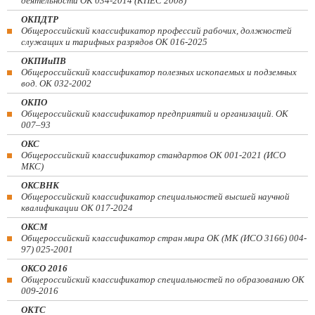
деятельности ОК 034-2014 (КПЕС 2008)
ОКПДТР
Общероссийский классификатор профессий рабочих, должностей
служащих и тарифных разрядов ОК 016-2025
ОКПИиПВ
Общероссийский классификатор полезных ископаемых и подземных
вод. ОК 032-2002
ОКПО
Общероссийский классификатор предприятий и организаций. ОК
007–93
ОКС
Общероссийский классификатор стандартов ОК 001-2021 (ИСО
МКС)
ОКСВНК
Общероссийский классификатор специальностей высшей научной
квалификации ОК 017-2024
ОКСМ
Общероссийский классификатор стран мира ОК (МК (ИСО 3166) 004-
97) 025-2001
ОКСО 2016
Общероссийский классификатор специальностей по образованию ОК
009-2016
ОКТС