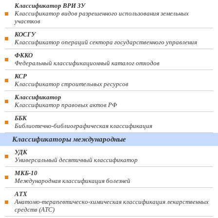
Классификатор ВРИ ЗУ
Классификатор видов разрешенного использования земельных
участков
КОСГУ
Классификатор операций сектора государственного управления
ФККО
Федеральный классификационный каталог отходов
КСР
Классификатор строительных ресурсов
Классификатор
Классификатор правовых актов РФ
ББК
Библиотечно-библиографическая классификация
Классификаторы международные
УДК
Универсальный десятичный классификатор
МКБ-10
Международная классификация болезней
АТХ
Анатомо-терапевтическо-химическая классификация лекарственных
средств (ATC)