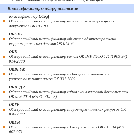
Лента вступивших в силу изменений классификаторов
Классификаторы общероссийские
Классификатор ЕСКД
Общероссийский классификатор изделий и конструкторских
документов ОК 012-93
ОКАТО
Общероссийский классификатор объектов административно-
территориального деления ОК 019-95
ОКВ
Общероссийский классификатор валют ОК (МК (ИСО 4217) 003-97)
014-2000
ОКВГУМ
Общероссийский классификатор видов грузов, упаковки и
упаковочных материалов ОК 031-2002
ОКВЭД 2
Общероссийский классификатор видов экономической деятельности
ОК 029-2014 (КДЕС РЕД. 2)
ОКГР
Общероссийский классификатор гидроэнергетических ресурсов ОК
030-2002
ОКЕИ
Общероссийский классификатор единиц измерения ОК 015-94 (МК
002-97)