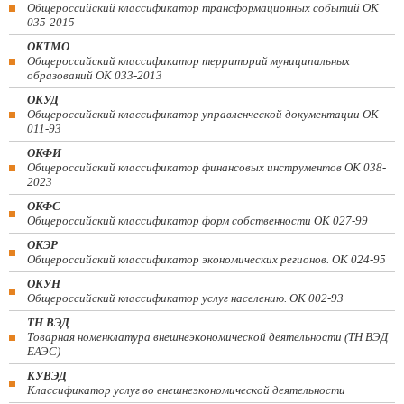
Общероссийский классификатор трансформационных событий ОК
035-2015
ОКТМО
Общероссийский классификатор территорий муниципальных
образований ОК 033-2013
ОКУД
Общероссийский классификатор управленческой документации ОК
011-93
ОКФИ
Общероссийский классификатор финансовых инструментов OK 038-
2023
ОКФС
Общероссийский классификатор форм собственности ОК 027-99
ОКЭР
Общероссийский классификатор экономических регионов. ОК 024-95
ОКУН
Общероссийский классификатор услуг населению. ОК 002-93
ТН ВЭД
Товарная номенклатура внешнеэкономической деятельности (ТН ВЭД
ЕАЭС)
КУВЭД
Классификатор услуг во внешнеэкономической деятельности