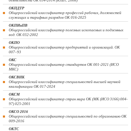
деятельности ОК 034-2014 (КПЕС 2008)
ОКПДТР
Общероссийский классификатор профессий рабочих, должностей
служащих и тарифных разрядов ОК 016-2025
ОКПИиПВ
Общероссийский классификатор полезных ископаемых и подземных
вод. ОК 032-2002
ОКПО
Общероссийский классификатор предприятий и организаций. ОК
007–93
ОКС
Общероссийский классификатор стандартов ОК 001-2021 (ИСО
МКС)
ОКСВНК
Общероссийский классификатор специальностей высшей научной
квалификации ОК 017-2024
ОКСМ
Общероссийский классификатор стран мира ОК (МК (ИСО 3166) 004-
97) 025-2001
ОКСО 2016
Общероссийский классификатор специальностей по образованию ОК
009-2016
ОКТС