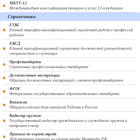
МКТУ-12
Международная классификация товаров и услуг 12-я редакция
Справочники
ЕТКС
Единый тарифно-квалификационный справочник работ и профессий
рабочих
ЕКСД
Единый квалификационный справочник должностей руководителей,
специалистов и служащих
Профстандарты
Справочник профессиональных стандартов
Должностные инструкции
Образцы должностных инструкций с учетом профстандартов
ФГОС
Федеральные государственные образовательные стандарты
Вакансии
Общероссийская база вакансий Работа в России
Кадастр оружия
Государственный кадастр гражданского и служебного оружия и
патронов к нему
Правила по охране труда
Действующие правила по охране труда Минтруда РФ