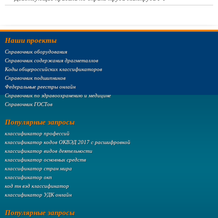
Наши проекты
Справочник оборудования
Справочник содержания драгметаллов
Коды общероссийских классификаторов
Справочник подшипников
Федеральные реестры онлайн
Справочник по здравоохранению и медицине
Справочник ГОСТов
Популярные запросы
классификатор профессий
классификатор кодов ОКВЭД 2017 с расшифровкой
классификатор видов деятельности
классификатор основных средств
классификатор стран мира
классификатор окп
код тн вэд классификатор
классификатор УДК онлайн
Популярные запросы