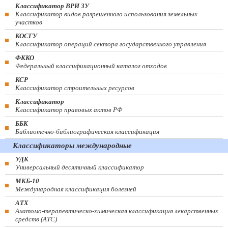
Классификатор ВРИ ЗУ
Классификатор видов разрешенного использования земельных
участков
КОСГУ
Классификатор операций сектора государственного управления
ФККО
Федеральный классификационный каталог отходов
КСР
Классификатор строительных ресурсов
Классификатор
Классификатор правовых актов РФ
ББК
Библиотечно-библиографическая классификация
Классификаторы международные
УДК
Универсальный десятичный классификатор
МКБ-10
Международная классификация болезней
АТХ
Анатомо-терапевтическо-химическая классификация лекарственных
средств (ATC)