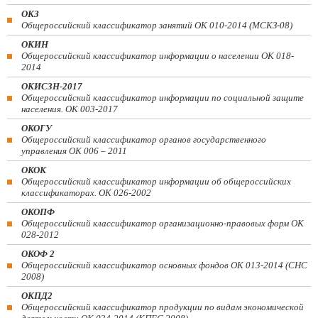
ОКЗ
Общероссийский классификатор занятий ОК 010-2014 (МСКЗ-08)
ОКИН
Общероссийский классификатор информации о населении ОК 018-
2014
ОКИСЗН-2017
Общероссийский классификатор информации по социальной защите
населения. ОК 003-2017
ОКОГУ
Общероссийский классификатор органов государственного
управления ОК 006 – 2011
ОКОК
Общероссийский классификатор информации об общероссийских
классификаторах. ОК 026-2002
ОКОПФ
Общероссийский классификатор организационно-правовых форм ОК
028-2012
ОКОФ 2
Общероссийский классификатор основных фондов ОК 013-2014 (СНС
2008)
ОКПД2
Общероссийский классификатор продукции по видам экономической