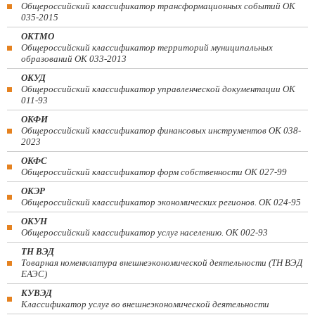
Общероссийский классификатор трансформационных событий ОК
035-2015
ОКТМО
Общероссийский классификатор территорий муниципальных
образований ОК 033-2013
ОКУД
Общероссийский классификатор управленческой документации ОК
011-93
ОКФИ
Общероссийский классификатор финансовых инструментов OK 038-
2023
ОКФС
Общероссийский классификатор форм собственности ОК 027-99
ОКЭР
Общероссийский классификатор экономических регионов. ОК 024-95
ОКУН
Общероссийский классификатор услуг населению. ОК 002-93
ТН ВЭД
Товарная номенклатура внешнеэкономической деятельности (ТН ВЭД
ЕАЭС)
КУВЭД
Классификатор услуг во внешнеэкономической деятельности