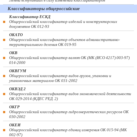
Лента вступивших в силу изменений классификаторов
Классификаторы общероссийские
Классификатор ЕСКД
Общероссийский классификатор изделий и конструкторских
документов ОК 012-93
ОКАТО
Общероссийский классификатор объектов административно-
территориального деления ОК 019-95
ОКВ
Общероссийский классификатор валют ОК (МК (ИСО 4217) 003-97)
014-2000
ОКВГУМ
Общероссийский классификатор видов грузов, упаковки и
упаковочных материалов ОК 031-2002
ОКВЭД 2
Общероссийский классификатор видов экономической деятельности
ОК 029-2014 (КДЕС РЕД. 2)
ОКГР
Общероссийский классификатор гидроэнергетических ресурсов ОК
030-2002
ОКЕИ
Общероссийский классификатор единиц измерения ОК 015-94 (МК
002-97)