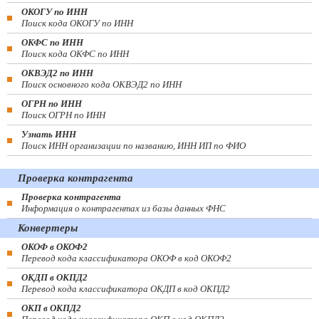
ОКОГУ по ИНН
Поиск кода ОКОГУ по ИНН
ОКФС по ИНН
Поиск кода ОКФС по ИНН
ОКВЭД2 по ИНН
Поиск основного кода ОКВЭД2 по ИНН
ОГРН по ИНН
Поиск ОГРН по ИНН
Узнать ИНН
Поиск ИНН организации по названию, ИНН ИП по ФИО
Проверка контрагента
Проверка контрагента
Информация о контрагентах из базы данных ФНС
Конвертеры
ОКОФ в ОКОФ2
Перевод кода классификатора ОКОФ в код ОКОФ2
ОКДП в ОКПД2
Перевод кода классификатора ОКДП в код ОКПД2
ОКП в ОКПД2