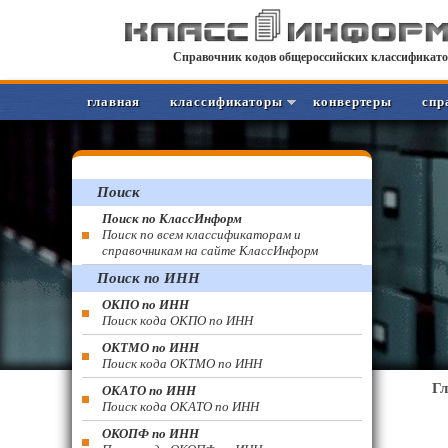
Справочник кодов общероссийских классификато
главная
классификаторы
конвертеры
спр
Поиск
Поиск по КлассИнформ
Поиск по всем классификаторам и
справочникам на сайте КлассИнформ
Поиск по ИНН
ОКПО по ИНН
Поиск кода ОКПО по ИНН
ОКТМО по ИНН
Поиск кода ОКТМО по ИНН
Г
ОКАТО по ИНН
Поиск кода ОКАТО по ИНН
ОКОПФ по ИНН