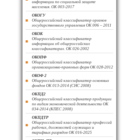
информации по социальной защите
населения. ОК 003-2017
ОКОГУ
Общероссийский классификатор органов
государственного управления ОК 006 – 2011
ОКОК
Общероссийский классификатор
информации об общероссийских
классификаторах. ОК 026-2002
ОКОПФ
Общероссийский классификатор
организационно-правовых форм ОК 028-2012
ОКОФ 2
Общероссийский классификатор основных
фондов ОК 013-2014 (СНС 2008)
ОКПД2
Общероссийский классификатор продукции
по видам экономической деятельности ОК
034-2014 (КПЕС 2008)
ОКПДТР
Общероссийский классификатор профессий
рабочих, должностей служащих и
тарифных разрядов ОК 016-2025