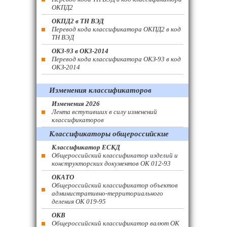
ОКПД2
ОКПД2 в ТН ВЭД
Перевод кода классификатора ОКПД2 в код
ТН ВЭД
ОКЗ-93 в ОКЗ-2014
Перевод кода классификатора ОКЗ-93 в код
ОКЗ-2014
Изменения классификаторов
Изменения 2026
Лента вступивших в силу изменений
классификаторов
Классификаторы общероссийские
Классификатор ЕСКД
Общероссийский классификатор изделий и
конструкторских документов ОК 012-93
ОКАТО
Общероссийский классификатор объектов
административно-территориального
деления ОК 019-95
ОКВ
Общероссийский классификатор валют ОК