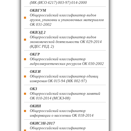
(МК (ИСО 4217) 003-97) 014-2000
ОКВГУМ
Общероссийский классификатор видов
грузов, упаковки и упаковочных материалов
ОК 031-2002
ОКВЭД 2
Общероссийский классификатор видов
экономической деятельности ОК 029-2014
(КДЕС РЕД. 2)
ОКГР
Общероссийский классификатор
гидроэнергетических ресурсов ОК 030-2002
ОКЕИ
Общероссийский классификатор единиц
измерения ОК 015-94 (МК 002-97)
ОКЗ
Общероссийский классификатор занятий
ОК 010-2014 (МСКЗ-08)
ОКИН
Общероссийский классификатор
информации о населении ОК 018-2014
ОКИСЗН-2017
Общероссийский классификатор