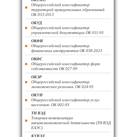
Общероссийский классификатор
территорий муниципальных образований
ОК 033-2013
ОКУД
Общероссийский классификатор
управленческой документации ОК 011-93
ОКФИ
Общероссийский классификатор
финансовых инструментов OK 038-2023
ОКФС
Общероссийский классификатор форм
собственности ОК 027-99
ОКЭР
Общероссийский классификатор
экономических регионов. ОК 024-95
ОКУН
Общероссийский классификатор услуг
населению. ОК 002-93
ТН ВЭД
Товарная номенклатура
внешнеэкономической деятельности (ТН ВЭД
ЕАЭС)
КУВЭД