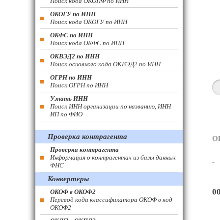
Поиск кода ОКОПФ по ИНН
ОКОГУ по ИНН
Поиск кода ОКОГУ по ИНН
ОКФС по ИНН
Поиск кода ОКФС по ИНН
ОКВЭД2 по ИНН
Поиск основного кода ОКВЭД2 по ИНН
ОГРН по ИНН
Поиск ОГРН по ИНН
Узнать ИНН
Поиск ИНН организации по названию, ИНН
ИП по ФИО
Проверка контрагента
О
Проверка контрагента
Информация о контрагентах из базы данных
-
ФНС
Конвертеры
0
ОКОФ в ОКОФ2
Перевод кода классификатора ОКОФ в код
ОКОФ2