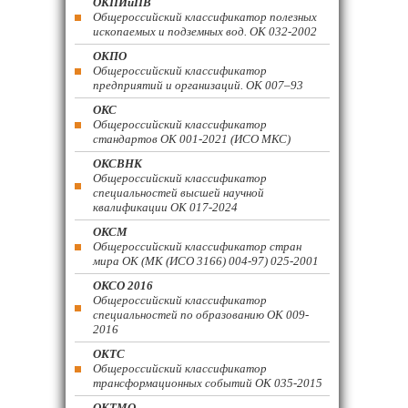
ОКПИиПВ
Общероссийский классификатор полезных
ископаемых и подземных вод. ОК 032-2002
ОКПО
Общероссийский классификатор
предприятий и организаций. ОК 007–93
ОКС
Общероссийский классификатор
стандартов ОК 001-2021 (ИСО МКС)
ОКСВНК
Общероссийский классификатор
специальностей высшей научной
квалификации ОК 017-2024
ОКСМ
Общероссийский классификатор стран
мира ОК (МК (ИСО 3166) 004-97) 025-2001
ОКСО 2016
Общероссийский классификатор
специальностей по образованию ОК 009-
2016
ОКТС
Общероссийский классификатор
трансформационных событий ОК 035-2015
ОКТМО