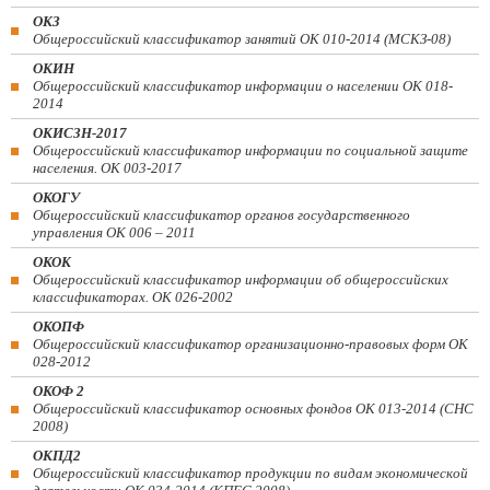
ОКЗ
Общероссийский классификатор занятий ОК 010-2014 (МСКЗ-08)
ОКИН
Общероссийский классификатор информации о населении ОК 018-
2014
ОКИСЗН-2017
Общероссийский классификатор информации по социальной защите
населения. ОК 003-2017
ОКОГУ
Общероссийский классификатор органов государственного
управления ОК 006 – 2011
ОКОК
Общероссийский классификатор информации об общероссийских
классификаторах. ОК 026-2002
ОКОПФ
Общероссийский классификатор организационно-правовых форм ОК
028-2012
ОКОФ 2
Общероссийский классификатор основных фондов ОК 013-2014 (СНС
2008)
ОКПД2
Общероссийский классификатор продукции по видам экономической