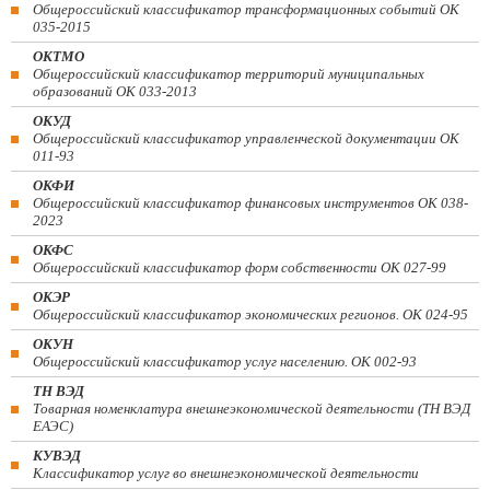
Общероссийский классификатор трансформационных событий ОК
035-2015
ОКТМО
Общероссийский классификатор территорий муниципальных
образований ОК 033-2013
ОКУД
Общероссийский классификатор управленческой документации ОК
011-93
ОКФИ
Общероссийский классификатор финансовых инструментов OK 038-
2023
ОКФС
Общероссийский классификатор форм собственности ОК 027-99
ОКЭР
Общероссийский классификатор экономических регионов. ОК 024-95
ОКУН
Общероссийский классификатор услуг населению. ОК 002-93
ТН ВЭД
Товарная номенклатура внешнеэкономической деятельности (ТН ВЭД
ЕАЭС)
КУВЭД
Классификатор услуг во внешнеэкономической деятельности