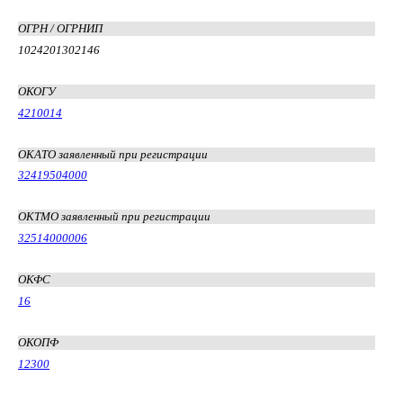
ОГРН / ОГРНИП
1024201302146
ОКОГУ
4210014
ОКАТО заявленный при регистрации
32419504000
ОКТМО заявленный при регистрации
32514000006
ОКФС
16
ОКОПФ
12300