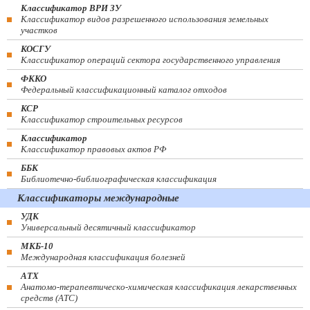
Классификатор ВРИ ЗУ
Классификатор видов разрешенного использования земельных
участков
КОСГУ
Классификатор операций сектора государственного управления
ФККО
Федеральный классификационный каталог отходов
КСР
Классификатор строительных ресурсов
Классификатор
Классификатор правовых актов РФ
ББК
Библиотечно-библиографическая классификация
Классификаторы международные
УДК
Универсальный десятичный классификатор
МКБ-10
Международная классификация болезней
АТХ
Анатомо-терапевтическо-химическая классификация лекарственных
средств (ATC)