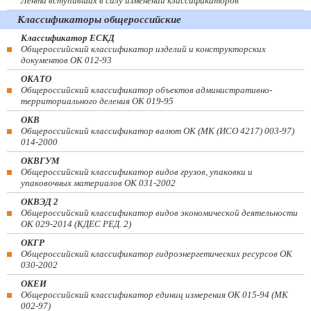
Лента вступивших в силу изменений классификаторов
Классификаторы общероссийские
Классификатор ЕСКД
Общероссийский классификатор изделий и конструкторских
документов ОК 012-93
ОКАТО
Общероссийский классификатор объектов административно-
территориального деления ОК 019-95
ОКВ
Общероссийский классификатор валют ОК (МК (ИСО 4217) 003-97)
014-2000
ОКВГУМ
Общероссийский классификатор видов грузов, упаковки и
упаковочных материалов ОК 031-2002
ОКВЭД 2
Общероссийский классификатор видов экономической деятельности
ОК 029-2014 (КДЕС РЕД. 2)
ОКГР
Общероссийский классификатор гидроэнергетических ресурсов ОК
030-2002
ОКЕИ
Общероссийский классификатор единиц измерения ОК 015-94 (МК
002-97)