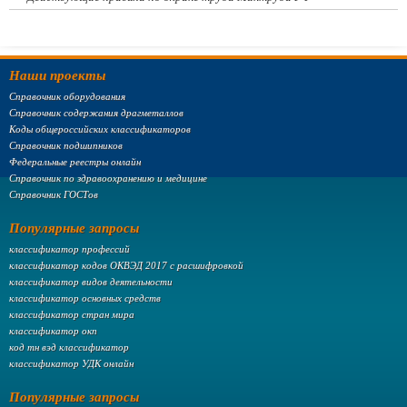
Наши проекты
Справочник оборудования
Справочник содержания драгметаллов
Коды общероссийских классификаторов
Справочник подшипников
Федеральные реестры онлайн
Справочник по здравоохранению и медицине
Справочник ГОСТов
Популярные запросы
классификатор профессий
классификатор кодов ОКВЭД 2017 с расшифровкой
классификатор видов деятельности
классификатор основных средств
классификатор стран мира
классификатор окп
код тн вэд классификатор
классификатор УДК онлайн
Популярные запросы