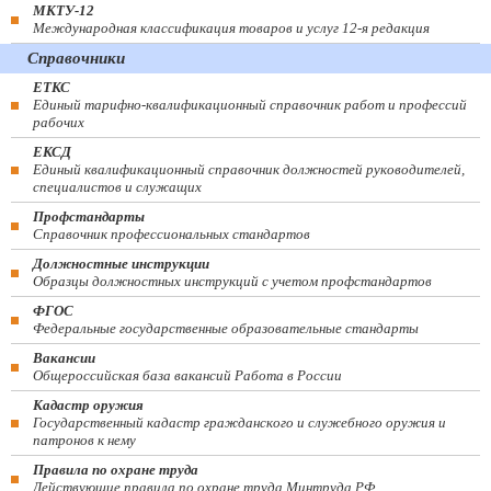
МКТУ-12
Международная классификация товаров и услуг 12-я редакция
Справочники
ЕТКС
Единый тарифно-квалификационный справочник работ и профессий
рабочих
ЕКСД
Единый квалификационный справочник должностей руководителей,
специалистов и служащих
Профстандарты
Справочник профессиональных стандартов
Должностные инструкции
Образцы должностных инструкций с учетом профстандартов
ФГОС
Федеральные государственные образовательные стандарты
Вакансии
Общероссийская база вакансий Работа в России
Кадастр оружия
Государственный кадастр гражданского и служебного оружия и
патронов к нему
Правила по охране труда
Действующие правила по охране труда Минтруда РФ