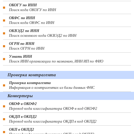
ОКОГУ по ИНН
Поиск кода ОКОГУ по ИНН
ОКФС по ИНН
Поиск кода ОКФС по ИНН
ОКВЭД2 по ИНН
Поиск основного кода ОКВЭД2 по ИНН
ОГРН по ИНН
Поиск ОГРН по ИНН
Узнать ИНН
Поиск ИНН организации по названию, ИНН ИП по ФИО
Проверка контрагента
Проверка контрагента
Информация о контрагентах из базы данных ФНС
Конвертеры
ОКОФ в ОКОФ2
Перевод кода классификатора ОКОФ в код ОКОФ2
ОКДП в ОКПД2
Перевод кода классификатора ОКДП в код ОКПД2
ОКП в ОКПД2