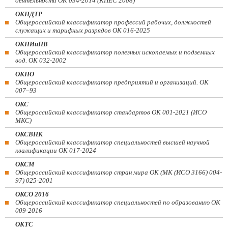
деятельности ОК 034-2014 (КПЕС 2008)
ОКПДТР
Общероссийский классификатор профессий рабочих, должностей
служащих и тарифных разрядов ОК 016-2025
ОКПИиПВ
Общероссийский классификатор полезных ископаемых и подземных
вод. ОК 032-2002
ОКПО
Общероссийский классификатор предприятий и организаций. ОК
007–93
ОКС
Общероссийский классификатор стандартов ОК 001-2021 (ИСО
МКС)
ОКСВНК
Общероссийский классификатор специальностей высшей научной
квалификации ОК 017-2024
ОКСМ
Общероссийский классификатор стран мира ОК (МК (ИСО 3166) 004-
97) 025-2001
ОКСО 2016
Общероссийский классификатор специальностей по образованию ОК
009-2016
ОКТС