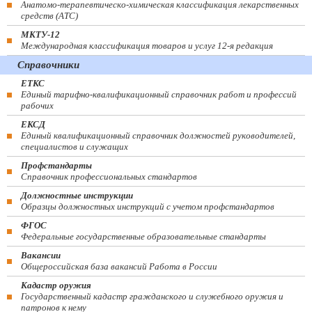
Анатомо-терапевтическо-химическая классификация лекарственных
средств (ATC)
МКТУ-12
Международная классификация товаров и услуг 12-я редакция
Справочники
ЕТКС
Единый тарифно-квалификационный справочник работ и профессий
рабочих
ЕКСД
Единый квалификационный справочник должностей руководителей,
специалистов и служащих
Профстандарты
Справочник профессиональных стандартов
Должностные инструкции
Образцы должностных инструкций с учетом профстандартов
ФГОС
Федеральные государственные образовательные стандарты
Вакансии
Общероссийская база вакансий Работа в России
Кадастр оружия
Государственный кадастр гражданского и служебного оружия и
патронов к нему