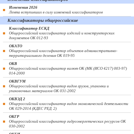
Изменения 2026
Лента вступивших в силу изменений классификаторов
Классификаторы общероссийские
Классификатор ЕСКД
Общероссийский классификатор изделий и конструкторских
документов ОК 012-93
ОКАТО
Общероссийский классификатор объектов административно-
территориального деления ОК 019-95
ОКВ
Общероссийский классификатор валют ОК (МК (ИСО 4217) 003-97)
014-2000
ОКВГУМ
Общероссийский классификатор видов грузов, упаковки и
упаковочных материалов ОК 031-2002
ОКВЭД 2
Общероссийский классификатор видов экономической деятельности
ОК 029-2014 (КДЕС РЕД. 2)
ОКГР
Общероссийский классификатор гидроэнергетических ресурсов ОК
030-2002