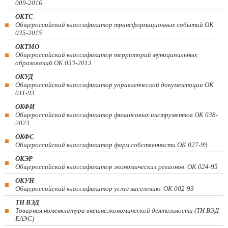
009-2016
ОКТС
Общероссийский классификатор трансформационных событий ОК
035-2015
ОКТМО
Общероссийский классификатор территорий муниципальных
образований ОК 033-2013
ОКУД
Общероссийский классификатор управленческой документации ОК
011-93
ОКФИ
Общероссийский классификатор финансовых инструментов OK 038-
2023
ОКФС
Общероссийский классификатор форм собственности ОК 027-99
ОКЭР
Общероссийский классификатор экономических регионов. ОК 024-95
ОКУН
Общероссийский классификатор услуг населению. ОК 002-93
ТН ВЭД
Товарная номенклатура внешнеэкономической деятельности (ТН ВЭД
ЕАЭС)