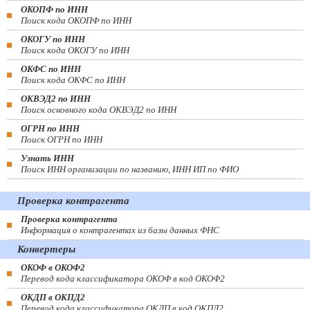
ОКОПФ по ИНН
Поиск кода ОКОПФ по ИНН
ОКОГУ по ИНН
Поиск кода ОКОГУ по ИНН
ОКФС по ИНН
Поиск кода ОКФС по ИНН
ОКВЭД2 по ИНН
Поиск основного кода ОКВЭД2 по ИНН
ОГРН по ИНН
Поиск ОГРН по ИНН
Узнать ИНН
Поиск ИНН организации по названию, ИНН ИП по ФИО
Проверка контрагента
Проверка контрагента
Информация о контрагентах из базы данных ФНС
Конвертеры
ОКОФ в ОКОФ2
Перевод кода классификатора ОКОФ в код ОКОФ2
ОКДП в ОКПД2
Перевод кода классификатора ОКДП в код ОКПД2