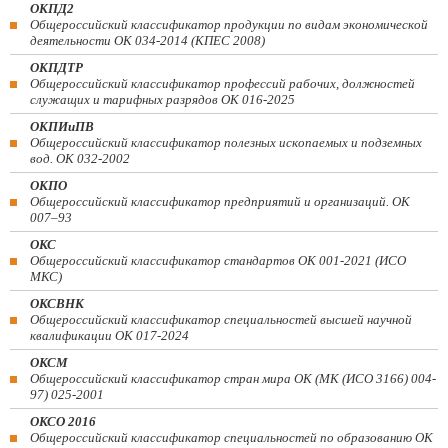
ОКПД2
Общероссийский классификатор продукции по видам экономической
деятельности ОК 034-2014 (КПЕС 2008)
ОКПДТР
Общероссийский классификатор профессий рабочих, должностей
служащих и тарифных разрядов ОК 016-2025
ОКПИиПВ
Общероссийский классификатор полезных ископаемых и подземных
вод. ОК 032-2002
ОКПО
Общероссийский классификатор предприятий и организаций. ОК
007–93
ОКС
Общероссийский классификатор стандартов ОК 001-2021 (ИСО
МКС)
ОКСВНК
Общероссийский классификатор специальностей высшей научной
квалификации ОК 017-2024
ОКСМ
Общероссийский классификатор стран мира ОК (МК (ИСО 3166) 004-
97) 025-2001
ОКСО 2016
Общероссийский классификатор специальностей по образованию ОК