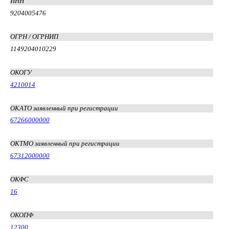
ИНН
9204005476
ОГРН / ОГРНИП
1149204010229
ОКОГУ
4210014
ОКАТО заявленный при регистрации
67266000000
ОКТМО заявленный при регистрации
67312000000
ОКФС
16
ОКОПФ
12300