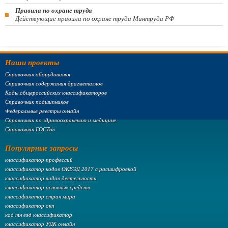
Правила по охране труда
Действующие правила по охране труда Минтруда РФ
Наши проекты
Справочник оборудования
Справочник содержания драгметаллов
Коды общероссийских классификаторов
Справочник подшипников
Федеральные реестры онлайн
Справочник по здравоохранению и медицине
Справочник ГОСТов
Популярные запросы
классификатор профессий
классификатор кодов ОКВЭД 2017 с расшифровкой
классификатор видов деятельности
классификатор основных средств
классификатор стран мира
классификатор окп
код тн вэд классификатор
классификатор УДК онлайн