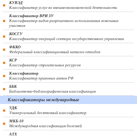
КУВЭД
Классификатор услуг во внешнеэкономической деятельности
Классификатор ВРИ ЗУ
Классификатор видов разрешенного использования земельных
участков
КОСГУ
Классификатор операций сектора государственного управления
ФККО
Федеральный классификационный каталог отходов
КСР
Классификатор строительных ресурсов
Классификатор
Классификатор правовых актов РФ
ББК
Библиотечно-библиографическая классификация
Классификаторы международные
УДК
Универсальный десятичный классификатор
МКБ-10
Международная классификация болезней
АТХ