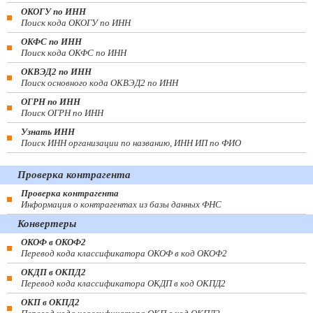
ОКОГУ по ИНН
Поиск кода ОКОГУ по ИНН
ОКФС по ИНН
Поиск кода ОКФС по ИНН
ОКВЭД2 по ИНН
Поиск основного кода ОКВЭД2 по ИНН
ОГРН по ИНН
Поиск ОГРН по ИНН
Узнать ИНН
Поиск ИНН организации по названию, ИНН ИП по ФИО
Проверка контрагента
Проверка контрагента
Информация о контрагентах из базы данных ФНС
Конвертеры
ОКОФ в ОКОФ2
Перевод кода классификатора ОКОФ в код ОКОФ2
ОКДП в ОКПД2
Перевод кода классификатора ОКДП в код ОКПД2
ОКП в ОКПД2