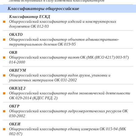
Лента вступивших в силу изменений классификаторов
Классификаторы общероссийские
Классификатор ЕСКД
Общероссийский классификатор изделий и конструкторских
документов ОК 012-93
ОКАТО
Общероссийский классификатор объектов административно-
территориального деления ОК 019-95
ОКВ
Общероссийский классификатор валют ОК (МК (ИСО 4217) 003-97)
014-2000
ОКВГУМ
Общероссийский классификатор видов грузов, упаковки и
упаковочных материалов ОК 031-2002
ОКВЭД 2
Общероссийский классификатор видов экономической деятельности
ОК 029-2014 (КДЕС РЕД. 2)
ОКГР
Общероссийский классификатор гидроэнергетических ресурсов ОК
030-2002
ОКЕИ
Общероссийский классификатор единиц измерения ОК 015-94 (МК
002-97)