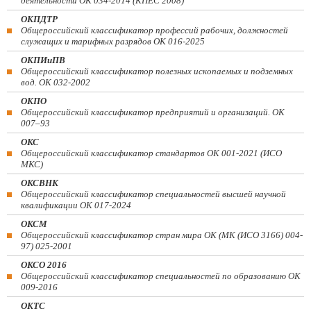
деятельности ОК 034-2014 (КПЕС 2008)
ОКПДТР
Общероссийский классификатор профессий рабочих, должностей
служащих и тарифных разрядов ОК 016-2025
ОКПИиПВ
Общероссийский классификатор полезных ископаемых и подземных
вод. ОК 032-2002
ОКПО
Общероссийский классификатор предприятий и организаций. ОК
007–93
ОКС
Общероссийский классификатор стандартов ОК 001-2021 (ИСО
МКС)
ОКСВНК
Общероссийский классификатор специальностей высшей научной
квалификации ОК 017-2024
ОКСМ
Общероссийский классификатор стран мира ОК (МК (ИСО 3166) 004-
97) 025-2001
ОКСО 2016
Общероссийский классификатор специальностей по образованию ОК
009-2016
ОКТС