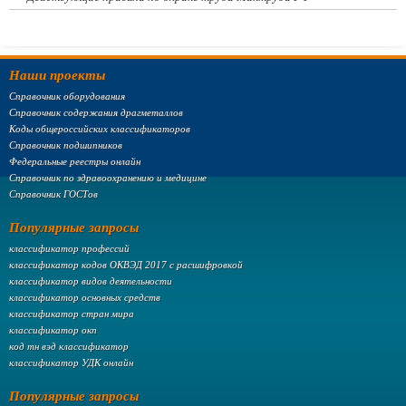
Наши проекты
Справочник оборудования
Справочник содержания драгметаллов
Коды общероссийских классификаторов
Справочник подшипников
Федеральные реестры онлайн
Справочник по здравоохранению и медицине
Справочник ГОСТов
Популярные запросы
классификатор профессий
классификатор кодов ОКВЭД 2017 с расшифровкой
классификатор видов деятельности
классификатор основных средств
классификатор стран мира
классификатор окп
код тн вэд классификатор
классификатор УДК онлайн
Популярные запросы