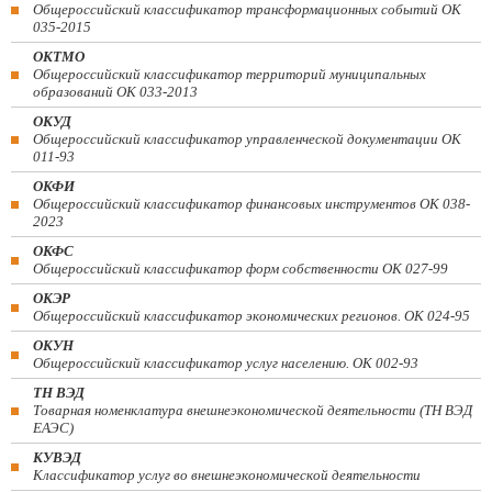
Общероссийский классификатор трансформационных событий ОК
035-2015
ОКТМО
Общероссийский классификатор территорий муниципальных
образований ОК 033-2013
ОКУД
Общероссийский классификатор управленческой документации ОК
011-93
ОКФИ
Общероссийский классификатор финансовых инструментов OK 038-
2023
ОКФС
Общероссийский классификатор форм собственности ОК 027-99
ОКЭР
Общероссийский классификатор экономических регионов. ОК 024-95
ОКУН
Общероссийский классификатор услуг населению. ОК 002-93
ТН ВЭД
Товарная номенклатура внешнеэкономической деятельности (ТН ВЭД
ЕАЭС)
КУВЭД
Классификатор услуг во внешнеэкономической деятельности