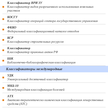
Классификатор ВРИ ЗУ
Классификатор видов разрешенного использования земельных
участков
КОСГУ
Классификатор операций сектора государственного управления
ФККО
Федеральный классификационный каталог отходов
КСР
Классификатор строительных ресурсов
Классификатор
Классификатор правовых актов РФ
ББК
Библиотечно-библиографическая классификация
Классификаторы международные
УДК
Универсальный десятичный классификатор
МКБ-10
Международная классификация болезней
АТХ
Анатомо-терапевтическо-химическая классификация лекарственных
средств (ATC)