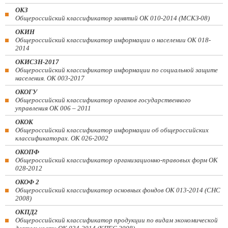
ОКЗ
Общероссийский классификатор занятий ОК 010-2014 (МСКЗ-08)
ОКИН
Общероссийский классификатор информации о населении ОК 018-
2014
ОКИСЗН-2017
Общероссийский классификатор информации по социальной защите
населения. ОК 003-2017
ОКОГУ
Общероссийский классификатор органов государственного
управления ОК 006 – 2011
ОКОК
Общероссийский классификатор информации об общероссийских
классификаторах. ОК 026-2002
ОКОПФ
Общероссийский классификатор организационно-правовых форм ОК
028-2012
ОКОФ 2
Общероссийский классификатор основных фондов ОК 013-2014 (СНС
2008)
ОКПД2
Общероссийский классификатор продукции по видам экономической