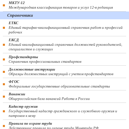
МКТУ-12
Международная классификация товаров и услуг 12-я редакция
Справочники
ЕТКС
Единый тарифно-квалификационный справочник работ и профессий
рабочих
ЕКСД
Единый квалификационный справочник должностей руководителей,
специалистов и служащих
Профстандарты
Справочник профессиональных стандартов
Должностные инструкции
Образцы должностных инструкций с учетом профстандартов
ФГОС
Федеральные государственные образовательные стандарты
Вакансии
Общероссийская база вакансий Работа в России
Кадастр оружия
Государственный кадастр гражданского и служебного оружия и
патронов к нему
Правила по охране труда
Действующие правила по охране труда Минтруда РФ