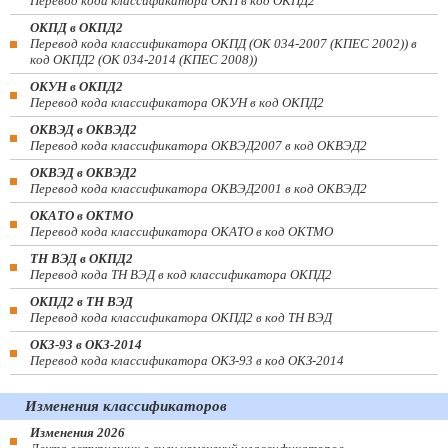
Перевод кода классификатора ОКП в код ОКПД2
ОКПД в ОКПД2
Перевод кода классификатора ОКПД (ОК 034-2007 (КПЕС 2002)) в
код ОКПД2 (ОК 034-2014 (КПЕС 2008))
ОКУН в ОКПД2
Перевод кода классификатора ОКУН в код ОКПД2
ОКВЭД в ОКВЭД2
Перевод кода классификатора ОКВЭД2007 в код ОКВЭД2
ОКВЭД в ОКВЭД2
Перевод кода классификатора ОКВЭД2001 в код ОКВЭД2
ОКАТО в ОКТМО
Перевод кода классификатора ОКАТО в код ОКТМО
ТН ВЭД в ОКПД2
Перевод кода ТН ВЭД в код классификатора ОКПД2
ОКПД2 в ТН ВЭД
Перевод кода классификатора ОКПД2 в код ТН ВЭД
ОКЗ-93 в ОКЗ-2014
Перевод кода классификатора ОКЗ-93 в код ОКЗ-2014
Изменения классификаторов
Изменения 2026