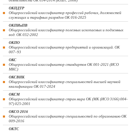
деятельности ОК 034-2014 (КПЕС 2008)
ОКПДТР
Общероссийский классификатор профессий рабочих, должностей
служащих и тарифных разрядов ОК 016-2025
ОКПИиПВ
Общероссийский классификатор полезных ископаемых и подземных
вод. ОК 032-2002
ОКПО
Общероссийский классификатор предприятий и организаций. ОК
007–93
ОКС
Общероссийский классификатор стандартов ОК 001-2021 (ИСО
МКС)
ОКСВНК
Общероссийский классификатор специальностей высшей научной
квалификации ОК 017-2024
ОКСМ
Общероссийский классификатор стран мира ОК (МК (ИСО 3166) 004-
97) 025-2001
ОКСО 2016
Общероссийский классификатор специальностей по образованию ОК
009-2016
ОКТС