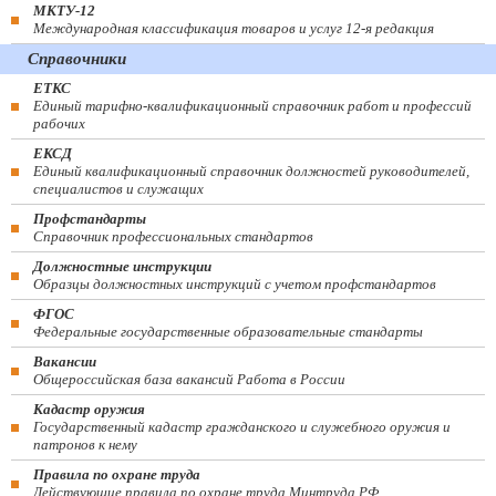
МКТУ-12
Международная классификация товаров и услуг 12-я редакция
Справочники
ЕТКС
Единый тарифно-квалификационный справочник работ и профессий
рабочих
ЕКСД
Единый квалификационный справочник должностей руководителей,
специалистов и служащих
Профстандарты
Справочник профессиональных стандартов
Должностные инструкции
Образцы должностных инструкций с учетом профстандартов
ФГОС
Федеральные государственные образовательные стандарты
Вакансии
Общероссийская база вакансий Работа в России
Кадастр оружия
Государственный кадастр гражданского и служебного оружия и
патронов к нему
Правила по охране труда
Действующие правила по охране труда Минтруда РФ