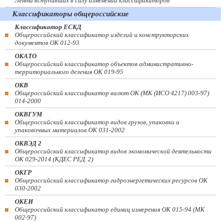
Лента вступивших в силу изменений классификаторов
Классификаторы общероссийские
Классификатор ЕСКД
Общероссийский классификатор изделий и конструкторских
документов ОК 012-93
ОКАТО
Общероссийский классификатор объектов административно-
территориального деления ОК 019-95
ОКВ
Общероссийский классификатор валют ОК (МК (ИСО 4217) 003-97)
014-2000
ОКВГУМ
Общероссийский классификатор видов грузов, упаковки и
упаковочных материалов ОК 031-2002
ОКВЭД 2
Общероссийский классификатор видов экономической деятельности
ОК 029-2014 (КДЕС РЕД. 2)
ОКГР
Общероссийский классификатор гидроэнергетических ресурсов ОК
030-2002
ОКЕИ
Общероссийский классификатор единиц измерения ОК 015-94 (МК
002-97)