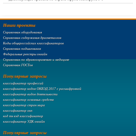
Наши проекты
Справочник оборудования
Справочник содержания драгметаллов
Коды общероссийских классификаторов
Справочник подшипников
Федеральные реестры онлайн
Справочник по здравоохранению и медицине
Справочник ГОСТов
Популярные запросы
классификатор профессий
классификатор кодов ОКВЭД 2017 с расшифровкой
классификатор видов деятельности
классификатор основных средств
классификатор стран мира
классификатор окп
код тн вэд классификатор
классификатор УДК онлайн
Популярные запросы