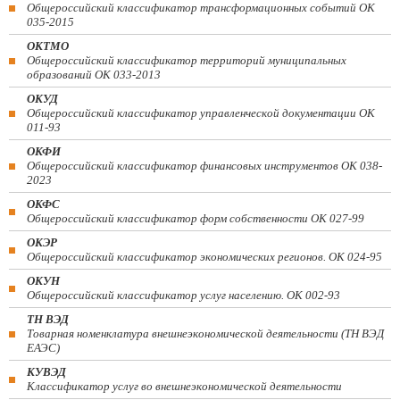
Общероссийский классификатор трансформационных событий ОК
035-2015
ОКТМО
Общероссийский классификатор территорий муниципальных
образований ОК 033-2013
ОКУД
Общероссийский классификатор управленческой документации ОК
011-93
ОКФИ
Общероссийский классификатор финансовых инструментов OK 038-
2023
ОКФС
Общероссийский классификатор форм собственности ОК 027-99
ОКЭР
Общероссийский классификатор экономических регионов. ОК 024-95
ОКУН
Общероссийский классификатор услуг населению. ОК 002-93
ТН ВЭД
Товарная номенклатура внешнеэкономической деятельности (ТН ВЭД
ЕАЭС)
КУВЭД
Классификатор услуг во внешнеэкономической деятельности