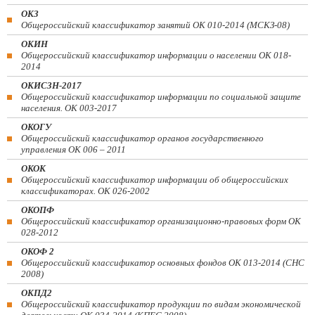
ОКЗ
Общероссийский классификатор занятий ОК 010-2014 (МСКЗ-08)
ОКИН
Общероссийский классификатор информации о населении ОК 018-
2014
ОКИСЗН-2017
Общероссийский классификатор информации по социальной защите
населения. ОК 003-2017
ОКОГУ
Общероссийский классификатор органов государственного
управления ОК 006 – 2011
ОКОК
Общероссийский классификатор информации об общероссийских
классификаторах. ОК 026-2002
ОКОПФ
Общероссийский классификатор организационно-правовых форм ОК
028-2012
ОКОФ 2
Общероссийский классификатор основных фондов ОК 013-2014 (СНС
2008)
ОКПД2
Общероссийский классификатор продукции по видам экономической