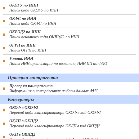
ОКОГУ по ИНН
Поиск кода ОКОГУ по ИНН
ОКФС по ИНН
Поиск кода ОКФС по ИНН
ОКВЭД2 по ИНН
Поиск основного кода ОКВЭД2 по ИНН
ОГРН по ИНН
Поиск ОГРН по ИНН
Узнать ИНН
Поиск ИНН организации по названию, ИНН ИП по ФИО
Проверка контрагента
Проверка контрагента
Информация о контрагентах из базы данных ФНС
Конвертеры
ОКОФ в ОКОФ2
Перевод кода классификатора ОКОФ в код ОКОФ2
ОКДП в ОКПД2
Перевод кода классификатора ОКДП в код ОКПД2
ОКП в ОКПД2