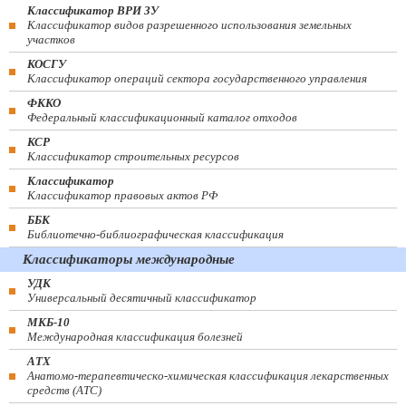
Классификатор ВРИ ЗУ
Классификатор видов разрешенного использования земельных
участков
КОСГУ
Классификатор операций сектора государственного управления
ФККО
Федеральный классификационный каталог отходов
КСР
Классификатор строительных ресурсов
Классификатор
Классификатор правовых актов РФ
ББК
Библиотечно-библиографическая классификация
Классификаторы международные
УДК
Универсальный десятичный классификатор
МКБ-10
Международная классификация болезней
АТХ
Анатомо-терапевтическо-химическая классификация лекарственных
средств (ATC)