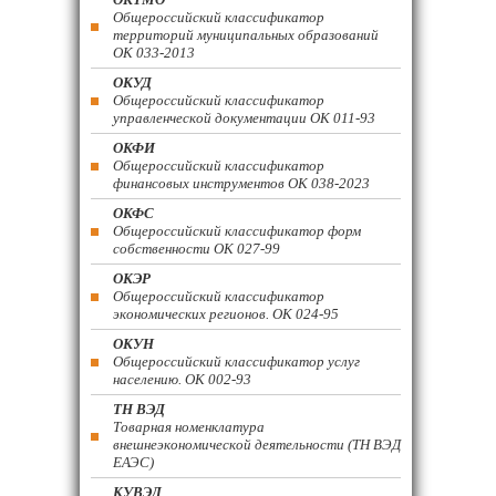
Общероссийский классификатор
территорий муниципальных образований
ОК 033-2013
ОКУД
Общероссийский классификатор
управленческой документации ОК 011-93
ОКФИ
Общероссийский классификатор
финансовых инструментов OK 038-2023
ОКФС
Общероссийский классификатор форм
собственности ОК 027-99
ОКЭР
Общероссийский классификатор
экономических регионов. ОК 024-95
ОКУН
Общероссийский классификатор услуг
населению. ОК 002-93
ТН ВЭД
Товарная номенклатура
внешнеэкономической деятельности (ТН ВЭД
ЕАЭС)
КУВЭД