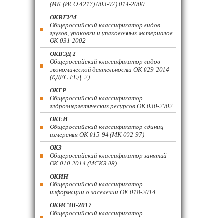
(МК (ИСО 4217) 003-97) 014-2000
ОКВГУМ
Общероссийский классификатор видов
грузов, упаковки и упаковочных материалов
ОК 031-2002
ОКВЭД 2
Общероссийский классификатор видов
экономической деятельности ОК 029-2014
(КДЕС РЕД. 2)
ОКГР
Общероссийский классификатор
гидроэнергетических ресурсов ОК 030-2002
ОКЕИ
Общероссийский классификатор единиц
измерения ОК 015-94 (МК 002-97)
ОКЗ
Общероссийский классификатор занятий
ОК 010-2014 (МСКЗ-08)
ОКИН
Общероссийский классификатор
информации о населении ОК 018-2014
ОКИСЗН-2017
Общероссийский классификатор