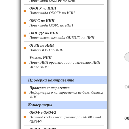
Поиск кода ОКОПФ по ИНН
ОКОГУ по ИНН
Поиск кода ОКОГУ по ИНН
ОКФС по ИНН
Поиск кода ОКФС по ИНН
ОКВЭД2 по ИНН
Поиск основного кода ОКВЭД2 по ИНН
ОГРН по ИНН
Поиск ОГРН по ИНН
Узнать ИНН
Поиск ИНН организации по названию, ИНН
ИП по ФИО
Проверка контрагента
О
Проверка контрагента
Информация о контрагентах из базы данных
ФНС
-
Конвертеры
ОКОФ в ОКОФ2
Перевод кода классификатора ОКОФ в код
0
ОКОФ2