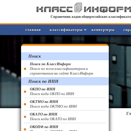
Справочник кодов общероссийских классификато
главная
классификаторы
конвертеры
спр
Поиск
Поиск по КлассИнформ
Поиск по всем классификаторам и
справочникам на сайте КлассИнформ
Поиск по ИНН
ОКПО по ИНН
Поиск кода ОКПО по ИНН
ОКТМО по ИНН
Поиск кода ОКТМО по ИНН
Г
ОКАТО по ИНН
Поиск кода ОКАТО по ИНН
ОКОПФ по ИНН