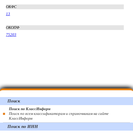
ОКФС
13
ОКОПФ
75203
Поиск
Поиск по КлассИнформ
Поиск по всем классификаторам и справочникам на сайте
КлассИнформ
Поиск по ИНН