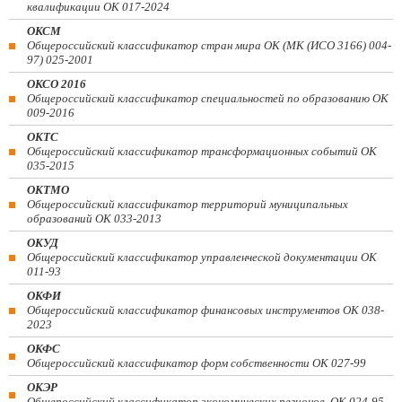
квалификации ОК 017-2024
ОКСМ
Общероссийский классификатор стран мира ОК (МК (ИСО 3166) 004-
97) 025-2001
ОКСО 2016
Общероссийский классификатор специальностей по образованию ОК
009-2016
ОКТС
Общероссийский классификатор трансформационных событий ОК
035-2015
ОКТМО
Общероссийский классификатор территорий муниципальных
образований ОК 033-2013
ОКУД
Общероссийский классификатор управленческой документации ОК
011-93
ОКФИ
Общероссийский классификатор финансовых инструментов OK 038-
2023
ОКФС
Общероссийский классификатор форм собственности ОК 027-99
ОКЭР
Общероссийский классификатор экономических регионов. ОК 024-95