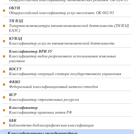
ОКУН
Общероссийский классификатор услуг населению. ОК 002-93
ТН ВЭД
Товарная номенклатура внешнеэкономической деятельности (ТН ВЭД
ЕАЭС)
КУВЭД
Классификатор услуг во внешнеэкономической деятельности
Классификатор ВРИ ЗУ
Классификатор видов разрешенного использования земельных
участков
КОСГУ
Классификатор операций сектора государственного управления
ФККО
Федеральный классификационный каталог отходов
КСР
Классификатор строительных ресурсов
Классификатор
Классификатор правовых актов РФ
ББК
Библиотечно-библиографическая классификация
Классификаторы международные