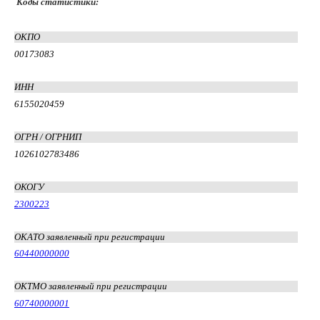
Коды статистики:
ОКПО
00173083
ИНН
6155020459
ОГРН / ОГРНИП
1026102783486
ОКОГУ
2300223
ОКАТО заявленный при регистрации
60440000000
ОКТМО заявленный при регистрации
60740000001