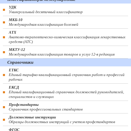
УДК
Универсальный десятичный классификатор
МКБ-10
Международная классификация болезней
АТХ
Анатомо-терапевтическо-химическая классификация лекарственных
средств (ATC)
МКТУ-12
Международная классификация товаров и услуг 12-я редакция
Справочники
ЕТКС
Единый тарифно-квалификационный справочник работ и профессий
рабочих
ЕКСД
Единый квалификационный справочник должностей руководителей,
специалистов и служащих
Профстандарты
Справочник профессиональных стандартов
Должностные инструкции
Образцы должностных инструкций с учетом профстандартов
ФГОС