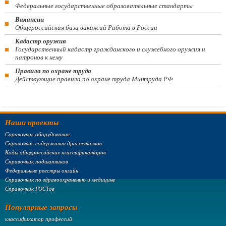
Федеральные государственные образовательные стандарты
Вакансии
Общероссийская база вакансий Работа в России
Кадастр оружия
Государственный кадастр гражданского и служебного оружия и
патронов к нему
Правила по охране труда
Действующие правила по охране труда Минтруда РФ
Наши проекты
Справочник оборудования
Справочник содержания драгметаллов
Коды общероссийских классификаторов
Справочник подшипников
Федеральные реестры онлайн
Справочник по здравоохранению и медицине
Справочник ГОСТов
Популярные запросы
классификатор профессий