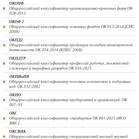
ОКОПФ
Общероссийский классификатор организационно-правовых форм ОК
028-2012
ОКОФ 2
Общероссийский классификатор основных фондов ОК 013-2014 (СНС
2008)
ОКПД2
Общероссийский классификатор продукции по видам экономической
деятельности ОК 034-2014 (КПЕС 2008)
ОКПДТР
Общероссийский классификатор профессий рабочих, должностей
служащих и тарифных разрядов ОК 016-2025
ОКПИиПВ
Общероссийский классификатор полезных ископаемых и подземных
вод. ОК 032-2002
ОКПО
Общероссийский классификатор предприятий и организаций. ОК
007–93
ОКС
Общероссийский классификатор стандартов ОК 001-2021 (ИСО
МКС)
ОКСВНК
Общероссийский классификатор специальностей высшей научной