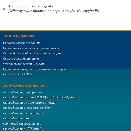
Правила по охране труда
Действующие правила по охране труда Минтруда РФ
Наши проекты
Справочник оборудования
Справочник содержания драгметаллов
Коды общероссийских классификаторов
Справочник подшипников
Федеральные реестры онлайн
Справочник по здравоохранению и медицине
Справочник ГОСТов
Популярные запросы
классификатор профессий
классификатор кодов ОКВЭД 2017 с расшифровкой
классификатор видов деятельности
классификатор основных средств
классификатор стран мира
классификатор окп
код тн вэд классификатор
классификатор УДК онлайн