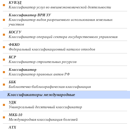
КУВЭД
Классификатор услуг во внешнеэкономической деятельности
Классификатор ВРИ ЗУ
Классификатор видов разрешенного использования земельных
участков
КОСГУ
Классификатор операций сектора государственного управления
ФККО
Федеральный классификационный каталог отходов
КСР
Классификатор строительных ресурсов
Классификатор
Классификатор правовых актов РФ
ББК
Библиотечно-библиографическая классификация
Классификаторы международные
УДК
Универсальный десятичный классификатор
МКБ-10
Международная классификация болезней
АТХ