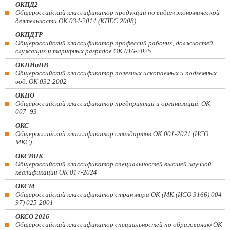
ОКПД2
Общероссийский классификатор продукции по видам экономической
деятельности ОК 034-2014 (КПЕС 2008)
ОКПДТР
Общероссийский классификатор профессий рабочих, должностей
служащих и тарифных разрядов ОК 016-2025
ОКПИиПВ
Общероссийский классификатор полезных ископаемых и подземных
вод. ОК 032-2002
ОКПО
Общероссийский классификатор предприятий и организаций. ОК
007–93
ОКС
Общероссийский классификатор стандартов ОК 001-2021 (ИСО
МКС)
ОКСВНК
Общероссийский классификатор специальностей высшей научной
квалификации ОК 017-2024
ОКСМ
Общероссийский классификатор стран мира ОК (МК (ИСО 3166) 004-
97) 025-2001
ОКСО 2016
Общероссийский классификатор специальностей по образованию ОК