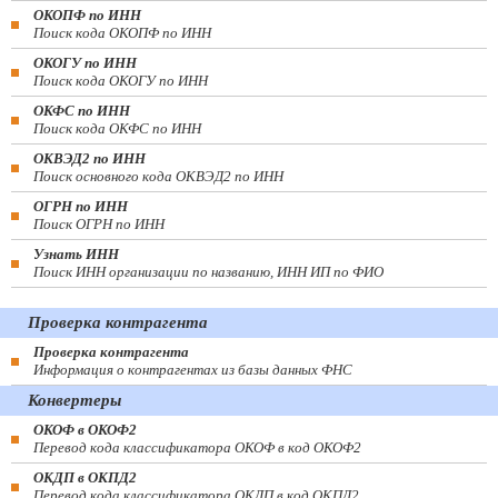
ОКОПФ по ИНН
Поиск кода ОКОПФ по ИНН
ОКОГУ по ИНН
Поиск кода ОКОГУ по ИНН
ОКФС по ИНН
Поиск кода ОКФС по ИНН
ОКВЭД2 по ИНН
Поиск основного кода ОКВЭД2 по ИНН
ОГРН по ИНН
Поиск ОГРН по ИНН
Узнать ИНН
Поиск ИНН организации по названию, ИНН ИП по ФИО
Проверка контрагента
Проверка контрагента
Информация о контрагентах из базы данных ФНС
Конвертеры
ОКОФ в ОКОФ2
Перевод кода классификатора ОКОФ в код ОКОФ2
ОКДП в ОКПД2
Перевод кода классификатора ОКДП в код ОКПД2