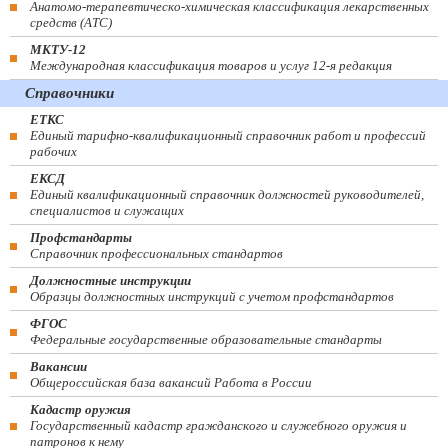
Анатомо-терапевтическо-химическая классификация лекарственных
средств (ATC)
МКТУ-12
Международная классификация товаров и услуг 12-я редакция
Справочники
ЕТКС
Единый тарифно-квалификационный справочник работ и профессий
рабочих
ЕКСД
Единый квалификационный справочник должностей руководителей,
специалистов и служащих
Профстандарты
Справочник профессиональных стандартов
Должностные инструкции
Образцы должностных инструкций с учетом профстандартов
ФГОС
Федеральные государственные образовательные стандарты
Вакансии
Общероссийская база вакансий Работа в России
Кадастр оружия
Государственный кадастр гражданского и служебного оружия и
патронов к нему