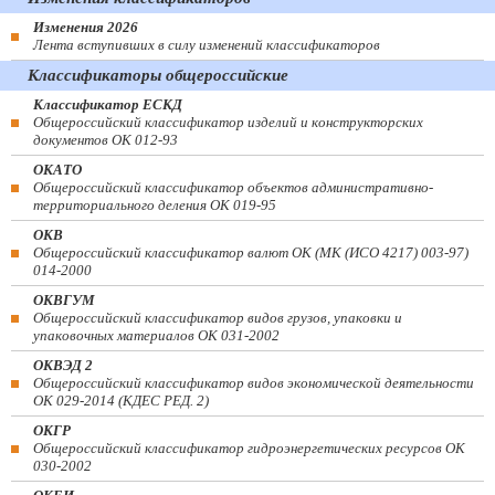
Изменения 2026
Лента вступивших в силу изменений классификаторов
Классификаторы общероссийские
Классификатор ЕСКД
Общероссийский классификатор изделий и конструкторских
документов ОК 012-93
ОКАТО
Общероссийский классификатор объектов административно-
территориального деления ОК 019-95
ОКВ
Общероссийский классификатор валют ОК (МК (ИСО 4217) 003-97)
014-2000
ОКВГУМ
Общероссийский классификатор видов грузов, упаковки и
упаковочных материалов ОК 031-2002
ОКВЭД 2
Общероссийский классификатор видов экономической деятельности
ОК 029-2014 (КДЕС РЕД. 2)
ОКГР
Общероссийский классификатор гидроэнергетических ресурсов ОК
030-2002