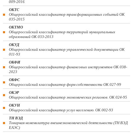
009-2016
ОКТС
Общероссийский классификатор трансформационных событий ОК
035-2015
ОКТМО
Общероссийский классификатор территорий муниципальных
образований ОК 033-2013
ОКУД
Общероссийский классификатор управленческой документации ОК
011-93
ОКФИ
Общероссийский классификатор финансовых инструментов OK 038-
2023
ОКФС
Общероссийский классификатор форм собственности ОК 027-99
ОКЭР
Общероссийский классификатор экономических регионов. ОК 024-95
ОКУН
Общероссийский классификатор услуг населению. ОК 002-93
ТН ВЭД
Товарная номенклатура внешнеэкономической деятельности (ТН ВЭД
ЕАЭС)