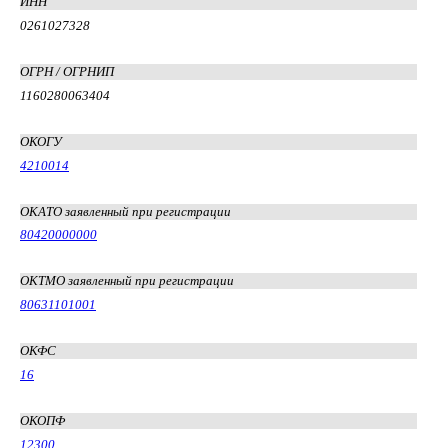
ИНН
0261027328
ОГРН / ОГРНИП
1160280063404
ОКОГУ
4210014
ОКАТО заявленный при регистрации
80420000000
ОКТМО заявленный при регистрации
80631101001
ОКФС
16
ОКОПФ
12300