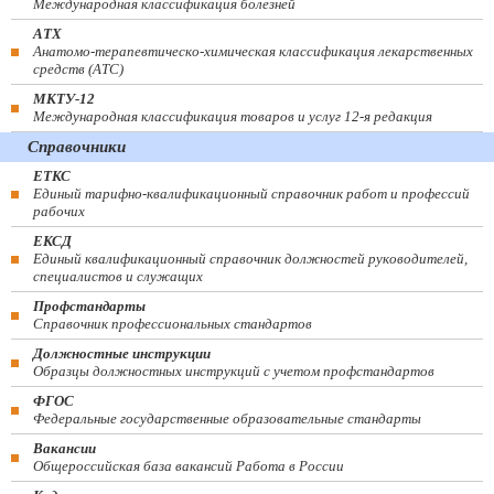
Международная классификация болезней
АТХ
Анатомо-терапевтическо-химическая классификация лекарственных
средств (ATC)
МКТУ-12
Международная классификация товаров и услуг 12-я редакция
Справочники
ЕТКС
Единый тарифно-квалификационный справочник работ и профессий
рабочих
ЕКСД
Единый квалификационный справочник должностей руководителей,
специалистов и служащих
Профстандарты
Справочник профессиональных стандартов
Должностные инструкции
Образцы должностных инструкций с учетом профстандартов
ФГОС
Федеральные государственные образовательные стандарты
Вакансии
Общероссийская база вакансий Работа в России