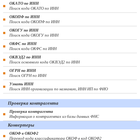
ОКАТО по ИНН
Поиск кода ОКАТО по ИНН
ОКОПФ по ИНН
Поиск кода ОКОПФ по ИНН
ОКОГУ по ИНН
Поиск кода ОКОГУ по ИНН
ОКФС по ИНН
Поиск кода ОКФС по ИНН
ОКВЭД2 по ИНН
Поиск основного кода ОКВЭД2 по ИНН
ОГРН по ИНН
Поиск ОГРН по ИНН
Узнать ИНН
Поиск ИНН организации по названию, ИНН ИП по ФИО
Проверка контрагента
Проверка контрагента
Информация о контрагентах из базы данных ФНС
Конвертеры
ОКОФ в ОКОФ2
Перевод кода классификатора ОКОФ в код ОКОФ2