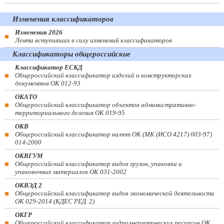
Изменения классификаторов
Изменения 2026
Лента вступивших в силу изменений классификаторов
Классификаторы общероссийские
Классификатор ЕСКД
Общероссийский классификатор изделий и конструкторских
документов ОК 012-93
ОКАТО
Общероссийский классификатор объектов административно-
территориального деления ОК 019-95
ОКВ
Общероссийский классификатор валют ОК (МК (ИСО 4217) 003-97)
014-2000
ОКВГУМ
Общероссийский классификатор видов грузов, упаковки и
упаковочных материалов ОК 031-2002
ОКВЭД 2
Общероссийский классификатор видов экономической деятельности
ОК 029-2014 (КДЕС РЕД. 2)
ОКГР
Общероссийский классификатор гидроэнергетических ресурсов ОК