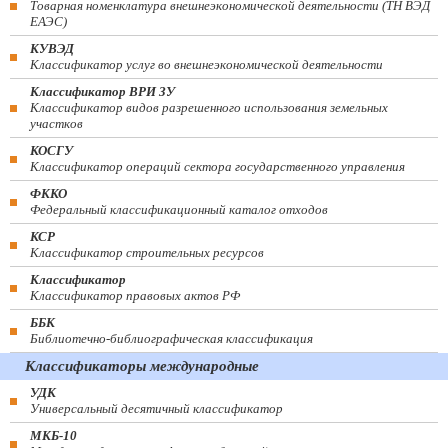
Товарная номенклатура внешнеэкономической деятельности (ТН ВЭД
ЕАЭС)
КУВЭД
Классификатор услуг во внешнеэкономической деятельности
Классификатор ВРИ ЗУ
Классификатор видов разрешенного использования земельных
участков
КОСГУ
Классификатор операций сектора государственного управления
ФККО
Федеральный классификационный каталог отходов
КСР
Классификатор строительных ресурсов
Классификатор
Классификатор правовых актов РФ
ББК
Библиотечно-библиографическая классификация
Классификаторы международные
УДК
Универсальный десятичный классификатор
МКБ-10