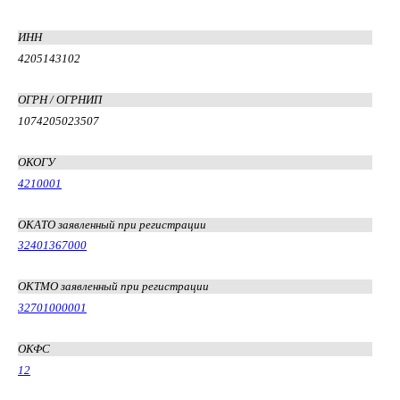
ИНН
4205143102
ОГРН / ОГРНИП
1074205023507
ОКОГУ
4210001
ОКАТО заявленный при регистрации
32401367000
ОКТМО заявленный при регистрации
32701000001
ОКФС
12