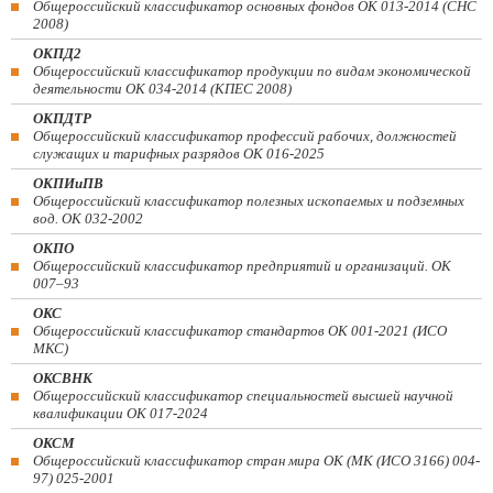
Общероссийский классификатор основных фондов ОК 013-2014 (СНС
2008)
ОКПД2
Общероссийский классификатор продукции по видам экономической
деятельности ОК 034-2014 (КПЕС 2008)
ОКПДТР
Общероссийский классификатор профессий рабочих, должностей
служащих и тарифных разрядов ОК 016-2025
ОКПИиПВ
Общероссийский классификатор полезных ископаемых и подземных
вод. ОК 032-2002
ОКПО
Общероссийский классификатор предприятий и организаций. ОК
007–93
ОКС
Общероссийский классификатор стандартов ОК 001-2021 (ИСО
МКС)
ОКСВНК
Общероссийский классификатор специальностей высшей научной
квалификации ОК 017-2024
ОКСМ
Общероссийский классификатор стран мира ОК (МК (ИСО 3166) 004-
97) 025-2001