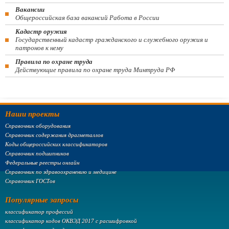
Вакансии
Общероссийская база вакансий Работа в России
Кадастр оружия
Государственный кадастр гражданского и служебного оружия и
патронов к нему
Правила по охране труда
Действующие правила по охране труда Минтруда РФ
Наши проекты
Справочник оборудования
Справочник содержания драгметаллов
Коды общероссийских классификаторов
Справочник подшипников
Федеральные реестры онлайн
Справочник по здравоохранению и медицине
Справочник ГОСТов
Популярные запросы
классификатор профессий
классификатор кодов ОКВЭД 2017 с расшифровкой