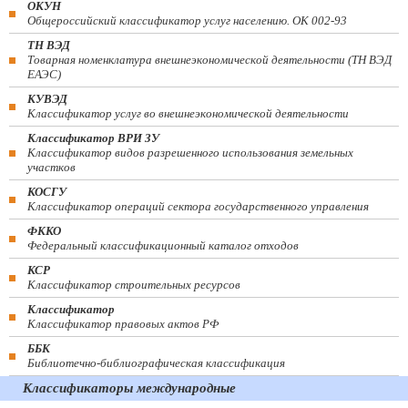
ОКУН
Общероссийский классификатор услуг населению. ОК 002-93
ТН ВЭД
Товарная номенклатура внешнеэкономической деятельности (ТН ВЭД
ЕАЭС)
КУВЭД
Классификатор услуг во внешнеэкономической деятельности
Классификатор ВРИ ЗУ
Классификатор видов разрешенного использования земельных
участков
КОСГУ
Классификатор операций сектора государственного управления
ФККО
Федеральный классификационный каталог отходов
КСР
Классификатор строительных ресурсов
Классификатор
Классификатор правовых актов РФ
ББК
Библиотечно-библиографическая классификация
Классификаторы международные