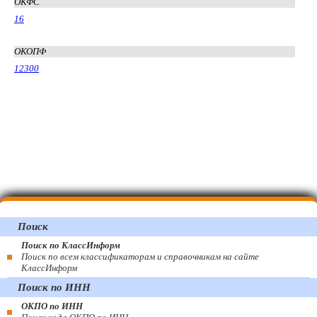
ОКФС
16
ОКОПФ
12300
Поиск
Поиск по КлассИнформ
Поиск по всем классификаторам и справочникам на сайте
КлассИнформ
Поиск по ИНН
ОКПО по ИНН