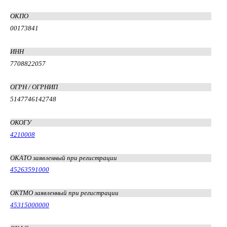
ОКПО
00173841
ИНН
7708822057
ОГРН / ОГРНИП
5147746142748
ОКОГУ
4210008
ОКАТО заявленный при регистрации
45263591000
ОКТМО заявленный при регистрации
45315000000