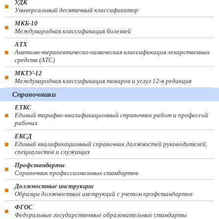
УДК
Универсальный десятичный классификатор
МКБ-10
Международная классификация болезней
АТХ
Анатомо-терапевтическо-химическая классификация лекарственных
средств (ATC)
МКТУ-12
Международная классификация товаров и услуг 12-я редакция
Справочники
ЕТКС
Единый тарифно-квалификационный справочник работ и профессий
рабочих
ЕКСД
Единый квалификационный справочник должностей руководителей,
специалистов и служащих
Профстандарты
Справочник профессиональных стандартов
Должностные инструкции
Образцы должностных инструкций с учетом профстандартов
ФГОС
Федеральные государственные образовательные стандарты