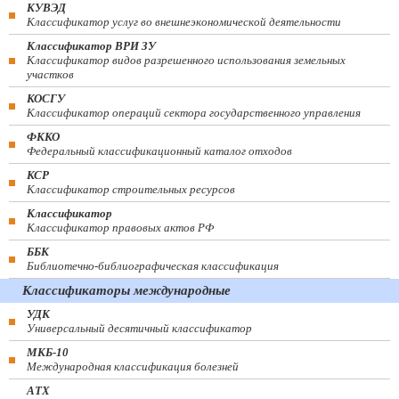
КУВЭД
Классификатор услуг во внешнеэкономической деятельности
Классификатор ВРИ ЗУ
Классификатор видов разрешенного использования земельных
участков
КОСГУ
Классификатор операций сектора государственного управления
ФККО
Федеральный классификационный каталог отходов
КСР
Классификатор строительных ресурсов
Классификатор
Классификатор правовых актов РФ
ББК
Библиотечно-библиографическая классификация
Классификаторы международные
УДК
Универсальный десятичный классификатор
МКБ-10
Международная классификация болезней
АТХ