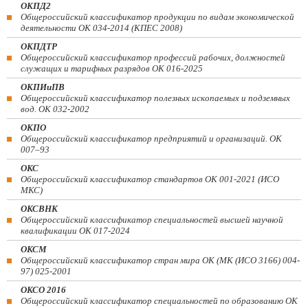
ОКПД2
Общероссийский классификатор продукции по видам экономической
деятельности ОК 034-2014 (КПЕС 2008)
ОКПДТР
Общероссийский классификатор профессий рабочих, должностей
служащих и тарифных разрядов ОК 016-2025
ОКПИиПВ
Общероссийский классификатор полезных ископаемых и подземных
вод. ОК 032-2002
ОКПО
Общероссийский классификатор предприятий и организаций. ОК
007–93
ОКС
Общероссийский классификатор стандартов ОК 001-2021 (ИСО
МКС)
ОКСВНК
Общероссийский классификатор специальностей высшей научной
квалификации ОК 017-2024
ОКСМ
Общероссийский классификатор стран мира ОК (МК (ИСО 3166) 004-
97) 025-2001
ОКСО 2016
Общероссийский классификатор специальностей по образованию ОК