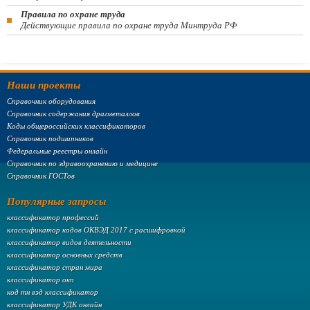
Правила по охране труда
Действующие правила по охране труда Минтруда РФ
Наши проекты
Справочник оборудования
Справочник содержания драгметаллов
Коды общероссийских классификаторов
Справочник подшипников
Федеральные реестры онлайн
Справочник по здравоохранению и медицине
Справочник ГОСТов
Популярные запросы
классификатор профессий
классификатор кодов ОКВЭД 2017 с расшифровкой
классификатор видов деятельности
классификатор основных средств
классификатор стран мира
классификатор окп
код тн вэд классификатор
классификатор УДК онлайн