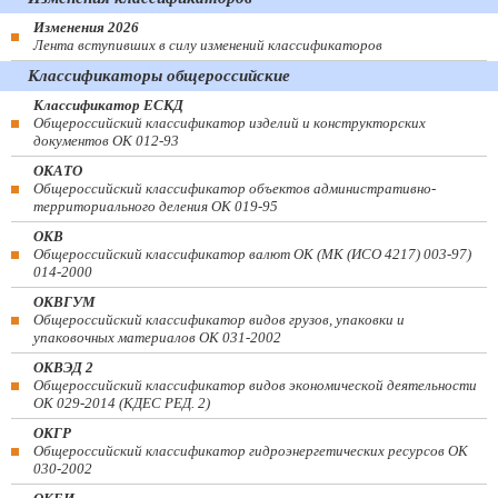
Изменения 2026
Лента вступивших в силу изменений классификаторов
Классификаторы общероссийские
Классификатор ЕСКД
Общероссийский классификатор изделий и конструкторских
документов ОК 012-93
ОКАТО
Общероссийский классификатор объектов административно-
территориального деления ОК 019-95
ОКВ
Общероссийский классификатор валют ОК (МК (ИСО 4217) 003-97)
014-2000
ОКВГУМ
Общероссийский классификатор видов грузов, упаковки и
упаковочных материалов ОК 031-2002
ОКВЭД 2
Общероссийский классификатор видов экономической деятельности
ОК 029-2014 (КДЕС РЕД. 2)
ОКГР
Общероссийский классификатор гидроэнергетических ресурсов ОК
030-2002