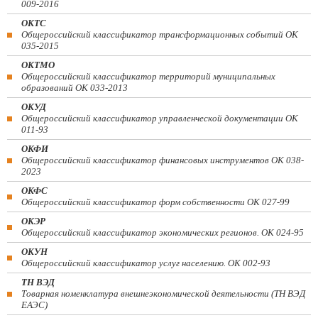
009-2016
ОКТС
Общероссийский классификатор трансформационных событий ОК
035-2015
ОКТМО
Общероссийский классификатор территорий муниципальных
образований ОК 033-2013
ОКУД
Общероссийский классификатор управленческой документации ОК
011-93
ОКФИ
Общероссийский классификатор финансовых инструментов OK 038-
2023
ОКФС
Общероссийский классификатор форм собственности ОК 027-99
ОКЭР
Общероссийский классификатор экономических регионов. ОК 024-95
ОКУН
Общероссийский классификатор услуг населению. ОК 002-93
ТН ВЭД
Товарная номенклатура внешнеэкономической деятельности (ТН ВЭД
ЕАЭС)