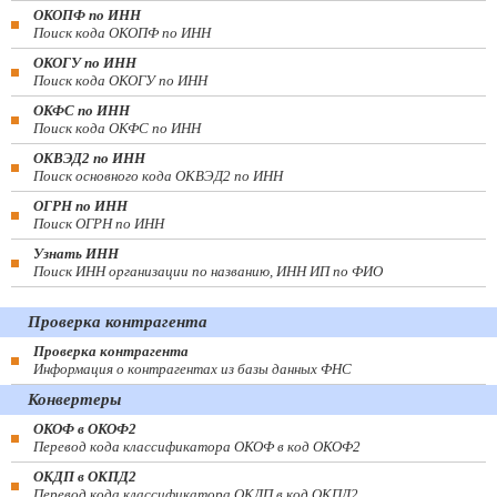
ОКОПФ по ИНН
Поиск кода ОКОПФ по ИНН
ОКОГУ по ИНН
Поиск кода ОКОГУ по ИНН
ОКФС по ИНН
Поиск кода ОКФС по ИНН
ОКВЭД2 по ИНН
Поиск основного кода ОКВЭД2 по ИНН
ОГРН по ИНН
Поиск ОГРН по ИНН
Узнать ИНН
Поиск ИНН организации по названию, ИНН ИП по ФИО
Проверка контрагента
Проверка контрагента
Информация о контрагентах из базы данных ФНС
Конвертеры
ОКОФ в ОКОФ2
Перевод кода классификатора ОКОФ в код ОКОФ2
ОКДП в ОКПД2
Перевод кода классификатора ОКДП в код ОКПД2