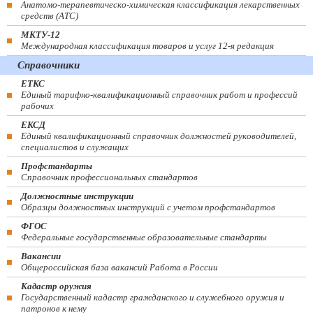
Анатомо-терапевтическо-химическая классификация лекарственных
средств (ATC)
МКТУ-12
Международная классификация товаров и услуг 12-я редакция
Справочники
ЕТКС
Единый тарифно-квалификационный справочник работ и профессий
рабочих
ЕКСД
Единый квалификационный справочник должностей руководителей,
специалистов и служащих
Профстандарты
Справочник профессиональных стандартов
Должностные инструкции
Образцы должностных инструкций с учетом профстандартов
ФГОС
Федеральные государственные образовательные стандарты
Вакансии
Общероссийская база вакансий Работа в России
Кадастр оружия
Государственный кадастр гражданского и служебного оружия и
патронов к нему