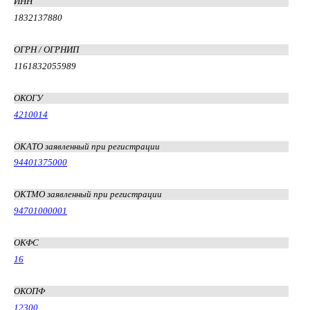
ИНН
1832137880
ОГРН / ОГРНИП
1161832055989
ОКОГУ
4210014
ОКАТО заявленный при регистрации
94401375000
ОКТМО заявленный при регистрации
94701000001
ОКФС
16
ОКОПФ
12300