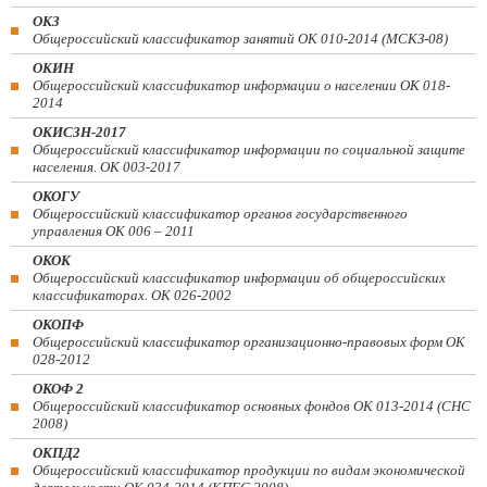
ОКЗ
Общероссийский классификатор занятий ОК 010-2014 (МСКЗ-08)
ОКИН
Общероссийский классификатор информации о населении ОК 018-
2014
ОКИСЗН-2017
Общероссийский классификатор информации по социальной защите
населения. ОК 003-2017
ОКОГУ
Общероссийский классификатор органов государственного
управления ОК 006 – 2011
ОКОК
Общероссийский классификатор информации об общероссийских
классификаторах. ОК 026-2002
ОКОПФ
Общероссийский классификатор организационно-правовых форм ОК
028-2012
ОКОФ 2
Общероссийский классификатор основных фондов ОК 013-2014 (СНС
2008)
ОКПД2
Общероссийский классификатор продукции по видам экономической