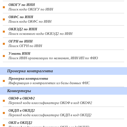
ОКОГУ по ИНН
Поиск кода ОКОГУ по ИНН
ОКФС по ИНН
Поиск кода ОКФС по ИНН
ОКВЭД2 по ИНН
Поиск основного кода ОКВЭД2 по ИНН
ОГРН по ИНН
Поиск ОГРН по ИНН
Узнать ИНН
Поиск ИНН организации по названию, ИНН ИП по ФИО
Проверка контрагента
Проверка контрагента
Информация о контрагентах из базы данных ФНС
Конвертеры
ОКОФ в ОКОФ2
Перевод кода классификатора ОКОФ в код ОКОФ2
ОКДП в ОКПД2
Перевод кода классификатора ОКДП в код ОКПД2
ОКП в ОКПД2