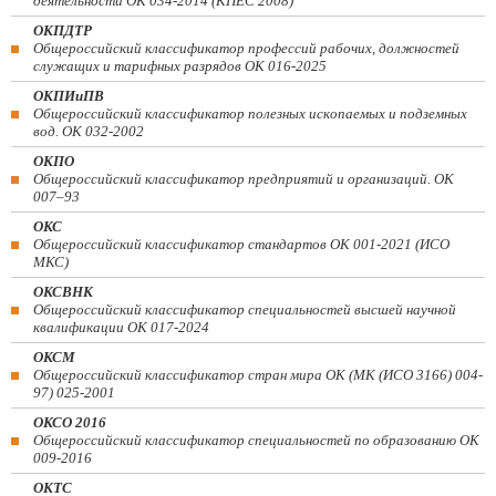
деятельности ОК 034-2014 (КПЕС 2008)
ОКПДТР
Общероссийский классификатор профессий рабочих, должностей
служащих и тарифных разрядов ОК 016-2025
ОКПИиПВ
Общероссийский классификатор полезных ископаемых и подземных
вод. ОК 032-2002
ОКПО
Общероссийский классификатор предприятий и организаций. ОК
007–93
ОКС
Общероссийский классификатор стандартов ОК 001-2021 (ИСО
МКС)
ОКСВНК
Общероссийский классификатор специальностей высшей научной
квалификации ОК 017-2024
ОКСМ
Общероссийский классификатор стран мира ОК (МК (ИСО 3166) 004-
97) 025-2001
ОКСО 2016
Общероссийский классификатор специальностей по образованию ОК
009-2016
ОКТС