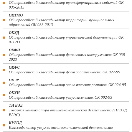
Общероссийский классификатор трансформационных событий ОК
035-2015
ОКТМО
Общероссийский классификатор территорий муниципальных
образований ОК 033-2013
ОКУД
Общероссийский классификатор управленческой документации ОК
011-93
ОКФИ
Общероссийский классификатор финансовых инструментов OK 038-
2023
ОКФС
Общероссийский классификатор форм собственности ОК 027-99
ОКЭР
Общероссийский классификатор экономических регионов. ОК 024-95
ОКУН
Общероссийский классификатор услуг населению. ОК 002-93
ТН ВЭД
Товарная номенклатура внешнеэкономической деятельности (ТН ВЭД
ЕАЭС)
КУВЭД
Классификатор услуг во внешнеэкономической деятельности