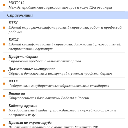
МКТУ-12
Международная классификация товаров и услуг 12-я редакция
Справочники
ЕТКС
Единый тарифно-квалификационный справочник работ и профессий
рабочих
ЕКСД
Единый квалификационный справочник должностей руководителей,
специалистов и служащих
Профстандарты
Справочник профессиональных стандартов
Должностные инструкции
Образцы должностных инструкций с учетом профстандартов
ФГОС
Федеральные государственные образовательные стандарты
Вакансии
Общероссийская база вакансий Работа в России
Кадастр оружия
Государственный кадастр гражданского и служебного оружия и
патронов к нему
Правила по охране труда
Действующие правила по охране труда Минтруда РФ