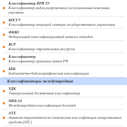
Классификатор ВРИ ЗУ
Классификатор видов разрешенного использования земельных
участков
КОСГУ
Классификатор операций сектора государственного управления
ФККО
Федеральный классификационный каталог отходов
КСР
Классификатор строительных ресурсов
Классификатор
Классификатор правовых актов РФ
ББК
Библиотечно-библиографическая классификация
Классификаторы международные
УДК
Универсальный десятичный классификатор
МКБ-10
Международная классификация болезней
АТХ
Анатомо-терапевтическо-химическая классификация лекарственных
средств (ATC)