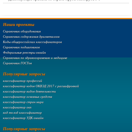
Наши проекты
Справочник оборудования
Справочник содержания драгметаллов
Коды общероссийских классификаторов
Справочник подшипников
Федеральные реестры онлайн
Справочник по здравоохранению и медицине
Справочник ГОСТов
Популярные запросы
классификатор профессий
классификатор кодов ОКВЭД 2017 с расшифровкой
классификатор видов деятельности
классификатор основных средств
классификатор стран мира
классификатор окп
код тн вэд классификатор
классификатор УДК онлайн
Популярные запросы