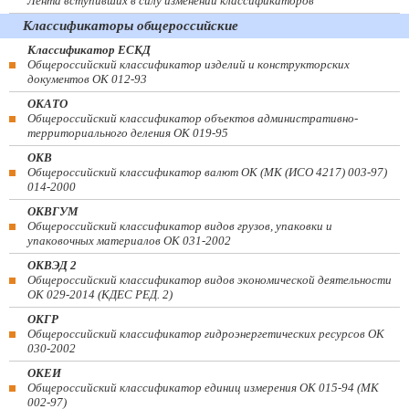
Лента вступивших в силу изменений классификаторов
Классификаторы общероссийские
Классификатор ЕСКД
Общероссийский классификатор изделий и конструкторских
документов ОК 012-93
ОКАТО
Общероссийский классификатор объектов административно-
территориального деления ОК 019-95
ОКВ
Общероссийский классификатор валют ОК (МК (ИСО 4217) 003-97)
014-2000
ОКВГУМ
Общероссийский классификатор видов грузов, упаковки и
упаковочных материалов ОК 031-2002
ОКВЭД 2
Общероссийский классификатор видов экономической деятельности
ОК 029-2014 (КДЕС РЕД. 2)
ОКГР
Общероссийский классификатор гидроэнергетических ресурсов ОК
030-2002
ОКЕИ
Общероссийский классификатор единиц измерения ОК 015-94 (МК
002-97)