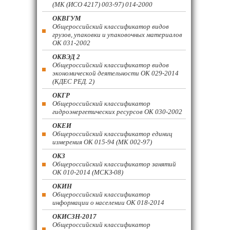
(МК (ИСО 4217) 003-97) 014-2000
ОКВГУМ
Общероссийский классификатор видов
грузов, упаковки и упаковочных материалов
ОК 031-2002
ОКВЭД 2
Общероссийский классификатор видов
экономической деятельности ОК 029-2014
(КДЕС РЕД. 2)
ОКГР
Общероссийский классификатор
гидроэнергетических ресурсов ОК 030-2002
ОКЕИ
Общероссийский классификатор единиц
измерения ОК 015-94 (МК 002-97)
ОКЗ
Общероссийский классификатор занятий
ОК 010-2014 (МСКЗ-08)
ОКИН
Общероссийский классификатор
информации о населении ОК 018-2014
ОКИСЗН-2017
Общероссийский классификатор