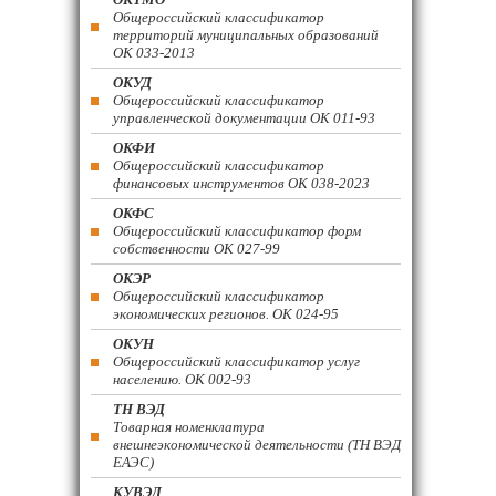
Общероссийский классификатор
территорий муниципальных образований
ОК 033-2013
ОКУД
Общероссийский классификатор
управленческой документации ОК 011-93
ОКФИ
Общероссийский классификатор
финансовых инструментов OK 038-2023
ОКФС
Общероссийский классификатор форм
собственности ОК 027-99
ОКЭР
Общероссийский классификатор
экономических регионов. ОК 024-95
ОКУН
Общероссийский классификатор услуг
населению. ОК 002-93
ТН ВЭД
Товарная номенклатура
внешнеэкономической деятельности (ТН ВЭД
ЕАЭС)
КУВЭД