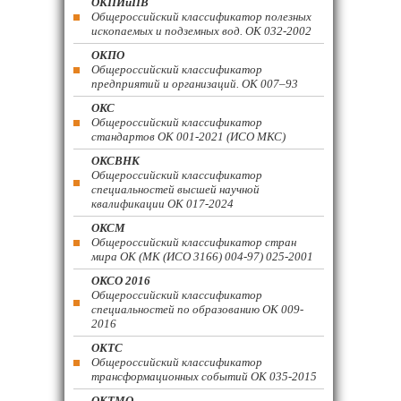
ОКПИиПВ
Общероссийский классификатор полезных
ископаемых и подземных вод. ОК 032-2002
ОКПО
Общероссийский классификатор
предприятий и организаций. ОК 007–93
ОКС
Общероссийский классификатор
стандартов ОК 001-2021 (ИСО МКС)
ОКСВНК
Общероссийский классификатор
специальностей высшей научной
квалификации ОК 017-2024
ОКСМ
Общероссийский классификатор стран
мира ОК (МК (ИСО 3166) 004-97) 025-2001
ОКСО 2016
Общероссийский классификатор
специальностей по образованию ОК 009-
2016
ОКТС
Общероссийский классификатор
трансформационных событий ОК 035-2015
ОКТМО