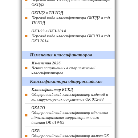
ОКПД2
ОКПД2 в ТН ВЭД
Перевод кода классификатора ОКПД2 в код
ТН ВЭД
ОКЗ-93 в ОКЗ-2014
Перевод кода классификатора ОКЗ-93 в код
ОКЗ-2014
Изменения классификаторов
Изменения 2026
Лента вступивших в силу изменений
классификаторов
Классификаторы общероссийские
Классификатор ЕСКД
Общероссийский классификатор изделий и
конструкторских документов ОК 012-93
ОКАТО
Общероссийский классификатор объектов
административно-территориального
деления ОК 019-95
ОКВ
Общероссийский классификатор валют ОК