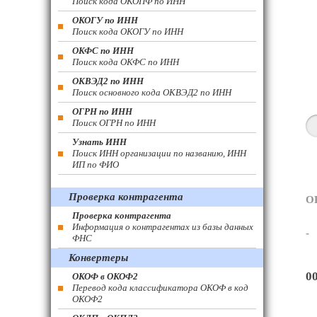
Поиск кода ОКОПФ по ИНН
ОКОГУ по ИНН
Поиск кода ОКОГУ по ИНН
ОКФС по ИНН
Поиск кода ОКФС по ИНН
ОКВЭД2 по ИНН
Поиск основного кода ОКВЭД2 по ИНН
ОГРН по ИНН
Поиск ОГРН по ИНН
Узнать ИНН
Поиск ИНН организации по названию, ИНН
ИП по ФИО
Проверка контрагента
О
Проверка контрагента
Информация о контрагентах из базы данных
-
ФНС
Конвертеры
0
ОКОФ в ОКОФ2
Перевод кода классификатора ОКОФ в код
ОКОФ2