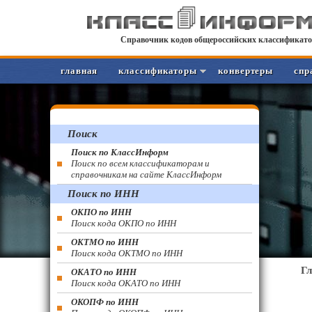
Справочник кодов общероссийских классификато
главная
классификаторы
конвертеры
спр
Поиск
Поиск по КлассИнформ
Поиск по всем классификаторам и
справочникам на сайте КлассИнформ
Поиск по ИНН
ОКПО по ИНН
Поиск кода ОКПО по ИНН
ОКТМО по ИНН
Поиск кода ОКТМО по ИНН
Г
ОКАТО по ИНН
Поиск кода ОКАТО по ИНН
ОКОПФ по ИНН