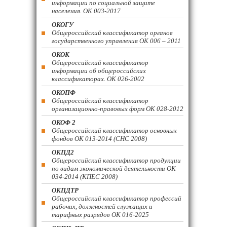
информации по социальной защите
населения. ОК 003-2017
ОКОГУ
Общероссийский классификатор органов
государственного управления ОК 006 – 2011
ОКОК
Общероссийский классификатор
информации об общероссийских
классификаторах. ОК 026-2002
ОКОПФ
Общероссийский классификатор
организационно-правовых форм ОК 028-2012
ОКОФ 2
Общероссийский классификатор основных
фондов ОК 013-2014 (СНС 2008)
ОКПД2
Общероссийский классификатор продукции
по видам экономической деятельности ОК
034-2014 (КПЕС 2008)
ОКПДТР
Общероссийский классификатор профессий
рабочих, должностей служащих и
тарифных разрядов ОК 016-2025