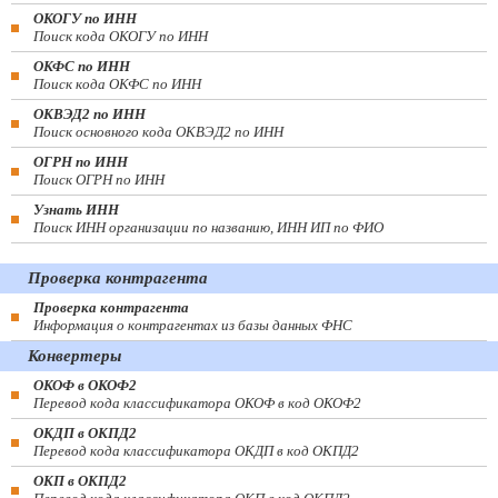
ОКОГУ по ИНН
Поиск кода ОКОГУ по ИНН
ОКФС по ИНН
Поиск кода ОКФС по ИНН
ОКВЭД2 по ИНН
Поиск основного кода ОКВЭД2 по ИНН
ОГРН по ИНН
Поиск ОГРН по ИНН
Узнать ИНН
Поиск ИНН организации по названию, ИНН ИП по ФИО
Проверка контрагента
Проверка контрагента
Информация о контрагентах из базы данных ФНС
Конвертеры
ОКОФ в ОКОФ2
Перевод кода классификатора ОКОФ в код ОКОФ2
ОКДП в ОКПД2
Перевод кода классификатора ОКДП в код ОКПД2
ОКП в ОКПД2