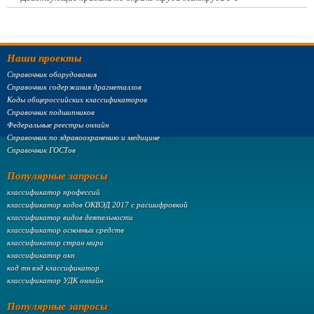
Наши проекты
Справочник оборудования
Справочник содержания драгметаллов
Коды общероссийских классификаторов
Справочник подшипников
Федеральные реестры онлайн
Справочник по здравоохранению и медицине
Справочник ГОСТов
Популярные запросы
классификатор профессий
классификатор кодов ОКВЭД 2017 с расшифровкой
классификатор видов деятельности
классификатор основных средств
классификатор стран мира
классификатор окп
код тн вэд классификатор
классификатор УДК онлайн
Популярные запросы