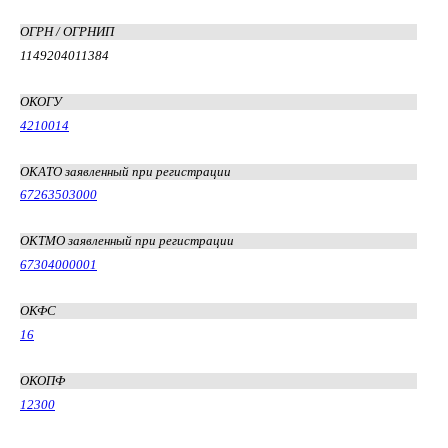
ОГРН / ОГРНИП
1149204011384
ОКОГУ
4210014
ОКАТО заявленный при регистрации
67263503000
ОКТМО заявленный при регистрации
67304000001
ОКФС
16
ОКОПФ
12300