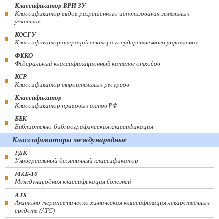
Классификатор ВРИ ЗУ
Классификатор видов разрешенного использования земельных
участков
КОСГУ
Классификатор операций сектора государственного управления
ФККО
Федеральный классификационный каталог отходов
КСР
Классификатор строительных ресурсов
Классификатор
Классификатор правовых актов РФ
ББК
Библиотечно-библиографическая классификация
Классификаторы международные
УДК
Универсальный десятичный классификатор
МКБ-10
Международная классификация болезней
АТХ
Анатомо-терапевтическо-химическая классификация лекарственных
средств (ATC)