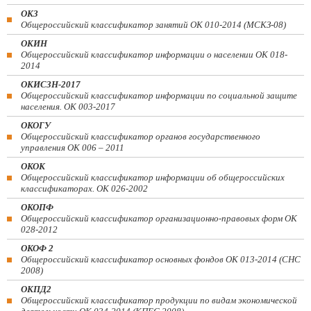
ОКЗ
Общероссийский классификатор занятий ОК 010-2014 (МСКЗ-08)
ОКИН
Общероссийский классификатор информации о населении ОК 018-
2014
ОКИСЗН-2017
Общероссийский классификатор информации по социальной защите
населения. ОК 003-2017
ОКОГУ
Общероссийский классификатор органов государственного
управления ОК 006 – 2011
ОКОК
Общероссийский классификатор информации об общероссийских
классификаторах. ОК 026-2002
ОКОПФ
Общероссийский классификатор организационно-правовых форм ОК
028-2012
ОКОФ 2
Общероссийский классификатор основных фондов ОК 013-2014 (СНС
2008)
ОКПД2
Общероссийский классификатор продукции по видам экономической