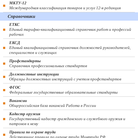
МКТУ-12
Международная классификация товаров и услуг 12-я редакция
Справочники
ЕТКС
Единый тарифно-квалификационный справочник работ и профессий
рабочих
ЕКСД
Единый квалификационный справочник должностей руководителей,
специалистов и служащих
Профстандарты
Справочник профессиональных стандартов
Должностные инструкции
Образцы должностных инструкций с учетом профстандартов
ФГОС
Федеральные государственные образовательные стандарты
Вакансии
Общероссийская база вакансий Работа в России
Кадастр оружия
Государственный кадастр гражданского и служебного оружия и
патронов к нему
Правила по охране труда
Действующие правила по охране труда Минтруда РФ