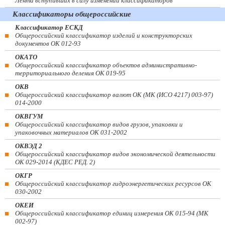
Лента вступивших в силу изменений классификаторов
Классификаторы общероссийские
Классификатор ЕСКД
Общероссийский классификатор изделий и конструкторских
документов ОК 012-93
ОКАТО
Общероссийский классификатор объектов административно-
территориального деления ОК 019-95
ОКВ
Общероссийский классификатор валют ОК (МК (ИСО 4217) 003-97)
014-2000
ОКВГУМ
Общероссийский классификатор видов грузов, упаковки и
упаковочных материалов ОК 031-2002
ОКВЭД 2
Общероссийский классификатор видов экономической деятельности
ОК 029-2014 (КДЕС РЕД. 2)
ОКГР
Общероссийский классификатор гидроэнергетических ресурсов ОК
030-2002
ОКЕИ
Общероссийский классификатор единиц измерения ОК 015-94 (МК
002-97)