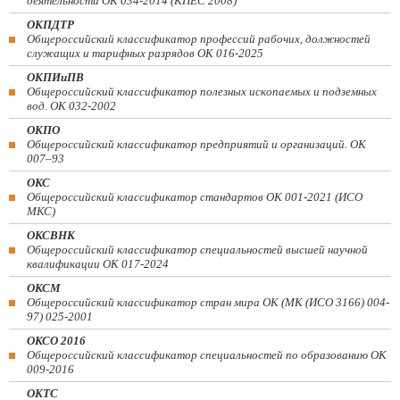
деятельности ОК 034-2014 (КПЕС 2008)
ОКПДТР
Общероссийский классификатор профессий рабочих, должностей
служащих и тарифных разрядов ОК 016-2025
ОКПИиПВ
Общероссийский классификатор полезных ископаемых и подземных
вод. ОК 032-2002
ОКПО
Общероссийский классификатор предприятий и организаций. ОК
007–93
ОКС
Общероссийский классификатор стандартов ОК 001-2021 (ИСО
МКС)
ОКСВНК
Общероссийский классификатор специальностей высшей научной
квалификации ОК 017-2024
ОКСМ
Общероссийский классификатор стран мира ОК (МК (ИСО 3166) 004-
97) 025-2001
ОКСО 2016
Общероссийский классификатор специальностей по образованию ОК
009-2016
ОКТС