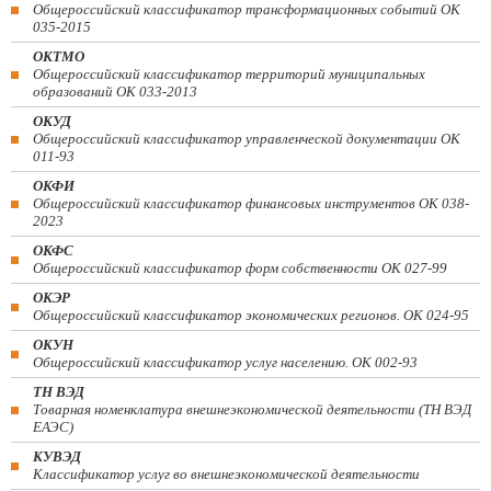
Общероссийский классификатор трансформационных событий ОК
035-2015
ОКТМО
Общероссийский классификатор территорий муниципальных
образований ОК 033-2013
ОКУД
Общероссийский классификатор управленческой документации ОК
011-93
ОКФИ
Общероссийский классификатор финансовых инструментов OK 038-
2023
ОКФС
Общероссийский классификатор форм собственности ОК 027-99
ОКЭР
Общероссийский классификатор экономических регионов. ОК 024-95
ОКУН
Общероссийский классификатор услуг населению. ОК 002-93
ТН ВЭД
Товарная номенклатура внешнеэкономической деятельности (ТН ВЭД
ЕАЭС)
КУВЭД
Классификатор услуг во внешнеэкономической деятельности