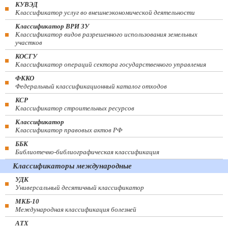
КУВЭД
Классификатор услуг во внешнеэкономической деятельности
Классификатор ВРИ ЗУ
Классификатор видов разрешенного использования земельных
участков
КОСГУ
Классификатор операций сектора государственного управления
ФККО
Федеральный классификационный каталог отходов
КСР
Классификатор строительных ресурсов
Классификатор
Классификатор правовых актов РФ
ББК
Библиотечно-библиографическая классификация
Классификаторы международные
УДК
Универсальный десятичный классификатор
МКБ-10
Международная классификация болезней
АТХ