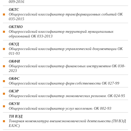
009-2016
ОКТС
Общероссийский классификатор трансформационных событий ОК
035-2015
ОКТМО
Общероссийский классификатор территорий муниципальных
образований ОК 033-2013
ОКУД
Общероссийский классификатор управленческой документации ОК
011-93
ОКФИ
Общероссийский классификатор финансовых инструментов OK 038-
2023
ОКФС
Общероссийский классификатор форм собственности ОК 027-99
ОКЭР
Общероссийский классификатор экономических регионов. ОК 024-95
ОКУН
Общероссийский классификатор услуг населению. ОК 002-93
ТН ВЭД
Товарная номенклатура внешнеэкономической деятельности (ТН ВЭД
ЕАЭС)