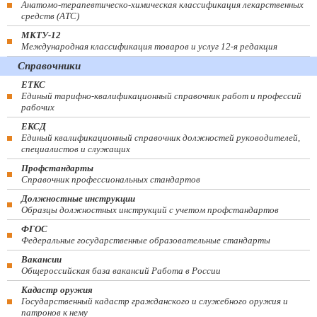
Анатомо-терапевтическо-химическая классификация лекарственных
средств (ATC)
МКТУ-12
Международная классификация товаров и услуг 12-я редакция
Справочники
ЕТКС
Единый тарифно-квалификационный справочник работ и профессий
рабочих
ЕКСД
Единый квалификационный справочник должностей руководителей,
специалистов и служащих
Профстандарты
Справочник профессиональных стандартов
Должностные инструкции
Образцы должностных инструкций с учетом профстандартов
ФГОС
Федеральные государственные образовательные стандарты
Вакансии
Общероссийская база вакансий Работа в России
Кадастр оружия
Государственный кадастр гражданского и служебного оружия и
патронов к нему