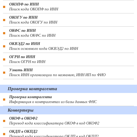
ОКОПФ по ИНН
Поиск кода ОКОПФ по ИНН
ОКОГУ по ИНН
Поиск кода ОКОГУ по ИНН
ОКФС по ИНН
Поиск кода ОКФС по ИНН
ОКВЭД2 по ИНН
Поиск основного кода ОКВЭД2 по ИНН
ОГРН по ИНН
Поиск ОГРН по ИНН
Узнать ИНН
Поиск ИНН организации по названию, ИНН ИП по ФИО
Проверка контрагента
Проверка контрагента
Информация о контрагентах из базы данных ФНС
Конвертеры
ОКОФ в ОКОФ2
Перевод кода классификатора ОКОФ в код ОКОФ2
ОКДП в ОКПД2
Перевод кода классификатора ОКДП в код ОКПД2