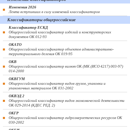
Изменения 2026
Лента вступивших в силу изменений классификаторов
Классификаторы общероссийские
Классификатор ЕСКД
Общероссийский классификатор изделий и конструкторских
документов ОК 012-93
ОКАТО
Общероссийский классификатор объектов административно-
территориального деления ОК 019-95
ОКВ
Общероссийский классификатор валют ОК (МК (ИСО 4217) 003-97)
014-2000
ОКВГУМ
Общероссийский классификатор видов грузов, упаковки и
упаковочных материалов ОК 031-2002
ОКВЭД 2
Общероссийский классификатор видов экономической деятельности
ОК 029-2014 (КДЕС РЕД. 2)
ОКГР
Общероссийский классификатор гидроэнергетических ресурсов ОК
030-2002