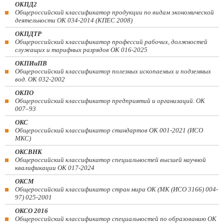
ОКПД2
Общероссийский классификатор продукции по видам экономической
деятельности ОК 034-2014 (КПЕС 2008)
ОКПДТР
Общероссийский классификатор профессий рабочих, должностей
служащих и тарифных разрядов ОК 016-2025
ОКПИиПВ
Общероссийский классификатор полезных ископаемых и подземных
вод. ОК 032-2002
ОКПО
Общероссийский классификатор предприятий и организаций. ОК
007–93
ОКС
Общероссийский классификатор стандартов ОК 001-2021 (ИСО
МКС)
ОКСВНК
Общероссийский классификатор специальностей высшей научной
квалификации ОК 017-2024
ОКСМ
Общероссийский классификатор стран мира ОК (МК (ИСО 3166) 004-
97) 025-2001
ОКСО 2016
Общероссийский классификатор специальностей по образованию ОК