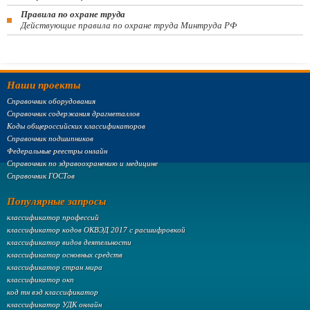
Правила по охране труда
Действующие правила по охране труда Минтруда РФ
Наши проекты
Справочник оборудования
Справочник содержания драгметаллов
Коды общероссийских классификаторов
Справочник подшипников
Федеральные реестры онлайн
Справочник по здравоохранению и медицине
Справочник ГОСТов
Популярные запросы
классификатор профессий
классификатор кодов ОКВЭД 2017 с расшифровкой
классификатор видов деятельности
классификатор основных средств
классификатор стран мира
классификатор окп
код тн вэд классификатор
классификатор УДК онлайн