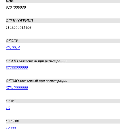
ИНН
9204006039
ОГРН / ОГРНИП
1149204011406
ОКОГУ
4210014
ОКАТО заявленный при регистрации
67266000000
ОКТМО заявленный при регистрации
67312000000
ОКФС
16
ОКОПФ
12300