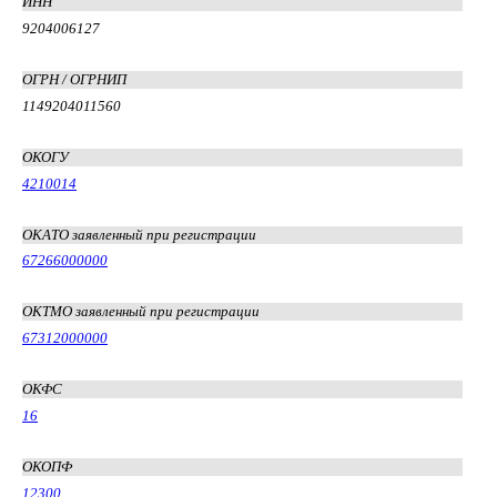
ИНН
9204006127
ОГРН / ОГРНИП
1149204011560
ОКОГУ
4210014
ОКАТО заявленный при регистрации
67266000000
ОКТМО заявленный при регистрации
67312000000
ОКФС
16
ОКОПФ
12300