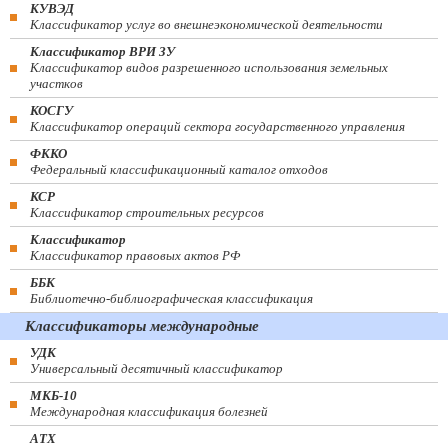
КУВЭД
Классификатор услуг во внешнеэкономической деятельности
Классификатор ВРИ ЗУ
Классификатор видов разрешенного использования земельных
участков
КОСГУ
Классификатор операций сектора государственного управления
ФККО
Федеральный классификационный каталог отходов
КСР
Классификатор строительных ресурсов
Классификатор
Классификатор правовых актов РФ
ББК
Библиотечно-библиографическая классификация
Классификаторы международные
УДК
Универсальный десятичный классификатор
МКБ-10
Международная классификация болезней
АТХ