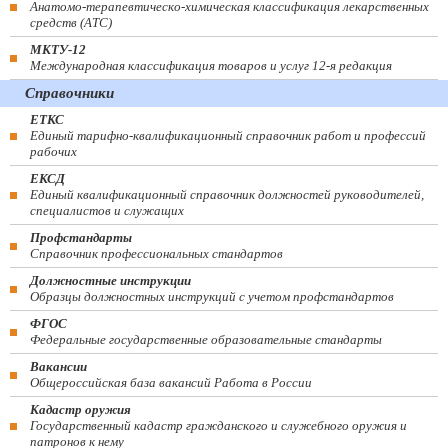
Анатомо-терапевтическо-химическая классификация лекарственных
средств (ATC)
МКТУ-12
Международная классификация товаров и услуг 12-я редакция
Справочники
ЕТКС
Единый тарифно-квалификационный справочник работ и профессий
рабочих
ЕКСД
Единый квалификационный справочник должностей руководителей,
специалистов и служащих
Профстандарты
Справочник профессиональных стандартов
Должностные инструкции
Образцы должностных инструкций с учетом профстандартов
ФГОС
Федеральные государственные образовательные стандарты
Вакансии
Общероссийская база вакансий Работа в России
Кадастр оружия
Государственный кадастр гражданского и служебного оружия и
патронов к нему