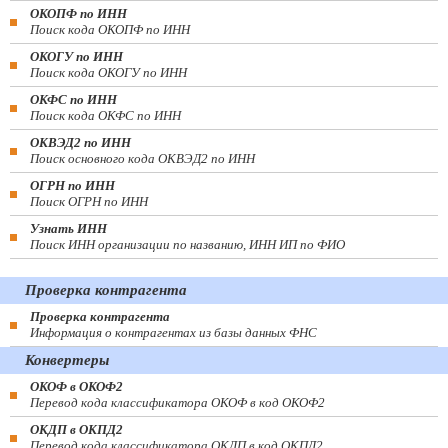
ОКОПФ по ИНН
Поиск кода ОКОПФ по ИНН
ОКОГУ по ИНН
Поиск кода ОКОГУ по ИНН
ОКФС по ИНН
Поиск кода ОКФС по ИНН
ОКВЭД2 по ИНН
Поиск основного кода ОКВЭД2 по ИНН
ОГРН по ИНН
Поиск ОГРН по ИНН
Узнать ИНН
Поиск ИНН организации по названию, ИНН ИП по ФИО
Проверка контрагента
Проверка контрагента
Информация о контрагентах из базы данных ФНС
Конвертеры
ОКОФ в ОКОФ2
Перевод кода классификатора ОКОФ в код ОКОФ2
ОКДП в ОКПД2
Перевод кода классификатора ОКДП в код ОКПД2