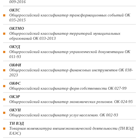
009-2016
ОКТС
Общероссийский классификатор трансформационных событий ОК
035-2015
ОКТМО
Общероссийский классификатор территорий муниципальных
образований ОК 033-2013
ОКУД
Общероссийский классификатор управленческой документации ОК
011-93
ОКФИ
Общероссийский классификатор финансовых инструментов OK 038-
2023
ОКФС
Общероссийский классификатор форм собственности ОК 027-99
ОКЭР
Общероссийский классификатор экономических регионов. ОК 024-95
ОКУН
Общероссийский классификатор услуг населению. ОК 002-93
ТН ВЭД
Товарная номенклатура внешнеэкономической деятельности (ТН ВЭД
ЕАЭС)