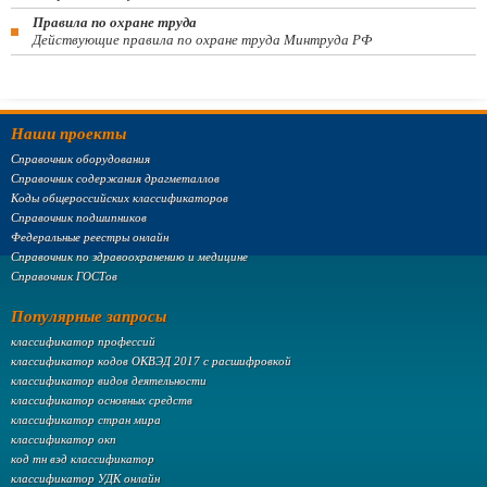
Правила по охране труда
Действующие правила по охране труда Минтруда РФ
Наши проекты
Справочник оборудования
Справочник содержания драгметаллов
Коды общероссийских классификаторов
Справочник подшипников
Федеральные реестры онлайн
Справочник по здравоохранению и медицине
Справочник ГОСТов
Популярные запросы
классификатор профессий
классификатор кодов ОКВЭД 2017 с расшифровкой
классификатор видов деятельности
классификатор основных средств
классификатор стран мира
классификатор окп
код тн вэд классификатор
классификатор УДК онлайн