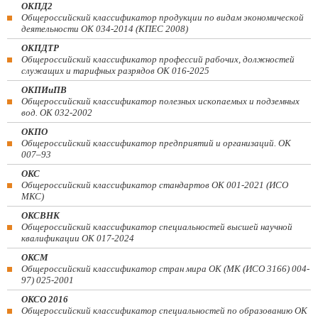
ОКПД2
Общероссийский классификатор продукции по видам экономической
деятельности ОК 034-2014 (КПЕС 2008)
ОКПДТР
Общероссийский классификатор профессий рабочих, должностей
служащих и тарифных разрядов ОК 016-2025
ОКПИиПВ
Общероссийский классификатор полезных ископаемых и подземных
вод. ОК 032-2002
ОКПО
Общероссийский классификатор предприятий и организаций. ОК
007–93
ОКС
Общероссийский классификатор стандартов ОК 001-2021 (ИСО
МКС)
ОКСВНК
Общероссийский классификатор специальностей высшей научной
квалификации ОК 017-2024
ОКСМ
Общероссийский классификатор стран мира ОК (МК (ИСО 3166) 004-
97) 025-2001
ОКСО 2016
Общероссийский классификатор специальностей по образованию ОК