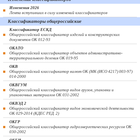
Изменения 2026
Лента вступивших в силу изменений классификаторов
Классификаторы общероссийские
Классификатор ЕСКД
Общероссийский классификатор изделий и конструкторских
документов ОК 012-93
ОКАТО
Общероссийский классификатор объектов административно-
территориального деления ОК 019-95
ОКВ
Общероссийский классификатор валют ОК (МК (ИСО 4217) 003-97)
014-2000
ОКВГУМ
Общероссийский классификатор видов грузов, упаковки и
упаковочных материалов ОК 031-2002
ОКВЭД 2
Общероссийский классификатор видов экономической деятельности
ОК 029-2014 (КДЕС РЕД. 2)
ОКГР
Общероссийский классификатор гидроэнергетических ресурсов ОК
030-2002