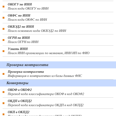
ОКОГУ по ИНН
Поиск кода ОКОГУ по ИНН
ОКФС по ИНН
Поиск кода ОКФС по ИНН
ОКВЭД2 по ИНН
Поиск основного кода ОКВЭД2 по ИНН
ОГРН по ИНН
Поиск ОГРН по ИНН
Узнать ИНН
Поиск ИНН организации по названию, ИНН ИП по ФИО
Проверка контрагента
Проверка контрагента
Информация о контрагентах из базы данных ФНС
Конвертеры
ОКОФ в ОКОФ2
Перевод кода классификатора ОКОФ в код ОКОФ2
ОКДП в ОКПД2
Перевод кода классификатора ОКДП в код ОКПД2
ОКП в ОКПД2