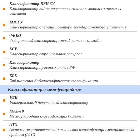
Классификатор ВРИ ЗУ
Классификатор видов разрешенного использования земельных
участков
КОСГУ
Классификатор операций сектора государственного управления
ФККО
Федеральный классификационный каталог отходов
КСР
Классификатор строительных ресурсов
Классификатор
Классификатор правовых актов РФ
ББК
Библиотечно-библиографическая классификация
Классификаторы международные
УДК
Универсальный десятичный классификатор
МКБ-10
Международная классификация болезней
АТХ
Анатомо-терапевтическо-химическая классификация лекарственных
средств (ATC)