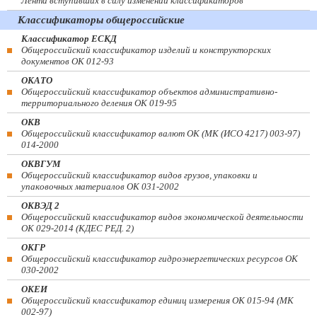
Лента вступивших в силу изменений классификаторов
Классификаторы общероссийские
Классификатор ЕСКД
Общероссийский классификатор изделий и конструкторских
документов ОК 012-93
ОКАТО
Общероссийский классификатор объектов административно-
территориального деления ОК 019-95
ОКВ
Общероссийский классификатор валют ОК (МК (ИСО 4217) 003-97)
014-2000
ОКВГУМ
Общероссийский классификатор видов грузов, упаковки и
упаковочных материалов ОК 031-2002
ОКВЭД 2
Общероссийский классификатор видов экономической деятельности
ОК 029-2014 (КДЕС РЕД. 2)
ОКГР
Общероссийский классификатор гидроэнергетических ресурсов ОК
030-2002
ОКЕИ
Общероссийский классификатор единиц измерения ОК 015-94 (МК
002-97)