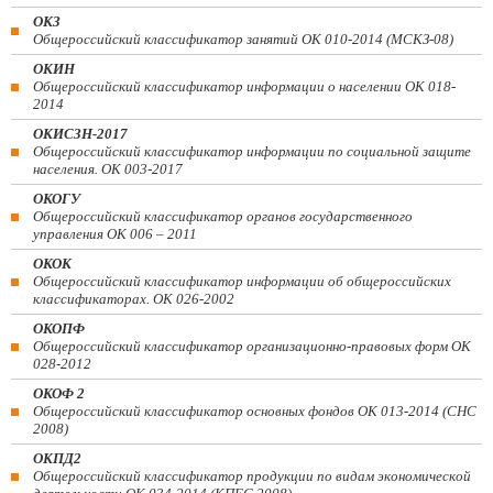
ОКЗ
Общероссийский классификатор занятий ОК 010-2014 (МСКЗ-08)
ОКИН
Общероссийский классификатор информации о населении ОК 018-
2014
ОКИСЗН-2017
Общероссийский классификатор информации по социальной защите
населения. ОК 003-2017
ОКОГУ
Общероссийский классификатор органов государственного
управления ОК 006 – 2011
ОКОК
Общероссийский классификатор информации об общероссийских
классификаторах. ОК 026-2002
ОКОПФ
Общероссийский классификатор организационно-правовых форм ОК
028-2012
ОКОФ 2
Общероссийский классификатор основных фондов ОК 013-2014 (СНС
2008)
ОКПД2
Общероссийский классификатор продукции по видам экономической