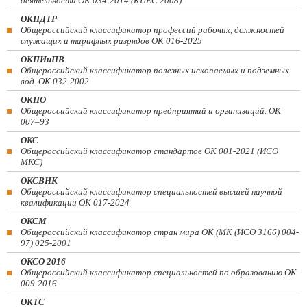
деятельности ОК 034-2014 (КПЕС 2008)
ОКПДТР
Общероссийский классификатор профессий рабочих, должностей
служащих и тарифных разрядов ОК 016-2025
ОКПИиПВ
Общероссийский классификатор полезных ископаемых и подземных
вод. ОК 032-2002
ОКПО
Общероссийский классификатор предприятий и организаций. ОК
007–93
ОКС
Общероссийский классификатор стандартов ОК 001-2021 (ИСО
МКС)
ОКСВНК
Общероссийский классификатор специальностей высшей научной
квалификации ОК 017-2024
ОКСМ
Общероссийский классификатор стран мира ОК (МК (ИСО 3166) 004-
97) 025-2001
ОКСО 2016
Общероссийский классификатор специальностей по образованию ОК
009-2016
ОКТС