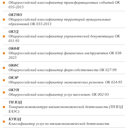
Общероссийский классификатор трансформационных событий ОК
035-2015
ОКТМО
Общероссийский классификатор территорий муниципальных
образований ОК 033-2013
ОКУД
Общероссийский классификатор управленческой документации ОК
011-93
ОКФИ
Общероссийский классификатор финансовых инструментов OK 038-
2023
ОКФС
Общероссийский классификатор форм собственности ОК 027-99
ОКЭР
Общероссийский классификатор экономических регионов. ОК 024-95
ОКУН
Общероссийский классификатор услуг населению. ОК 002-93
ТН ВЭД
Товарная номенклатура внешнеэкономической деятельности (ТН ВЭД
ЕАЭС)
КУВЭД
Классификатор услуг во внешнеэкономической деятельности