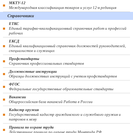
МКТУ-12
Международная классификация товаров и услуг 12-я редакция
Справочники
ЕТКС
Единый тарифно-квалификационный справочник работ и профессий
рабочих
ЕКСД
Единый квалификационный справочник должностей руководителей,
специалистов и служащих
Профстандарты
Справочник профессиональных стандартов
Должностные инструкции
Образцы должностных инструкций с учетом профстандартов
ФГОС
Федеральные государственные образовательные стандарты
Вакансии
Общероссийская база вакансий Работа в России
Кадастр оружия
Государственный кадастр гражданского и служебного оружия и
патронов к нему
Правила по охране труда
Действующие правила по охране труда Минтруда РФ