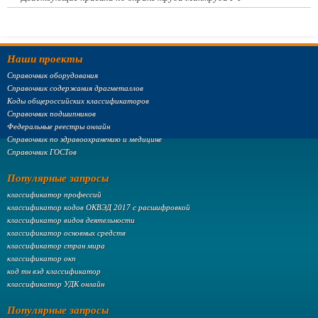
Наши проекты
Справочник оборудования
Справочник содержания драгметаллов
Коды общероссийских классификаторов
Справочник подшипников
Федеральные реестры онлайн
Справочник по здравоохранению и медицине
Справочник ГОСТов
Популярные запросы
классификатор профессий
классификатор кодов ОКВЭД 2017 с расшифровкой
классификатор видов деятельности
классификатор основных средств
классификатор стран мира
классификатор окп
код тн вэд классификатор
классификатор УДК онлайн
Популярные запросы