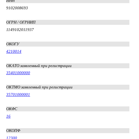
ИНН
9102008693
ОГРН / ОГРНИП
1149102011937
ОКОГУ
4210014
ОКАТО заявленный при регистрации
35401000000
ОКТМО заявленный при регистрации
35701000001
ОКФС
16
ОКОПФ
12300