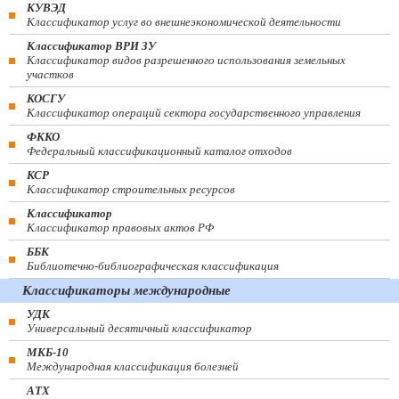
КУВЭД
Классификатор услуг во внешнеэкономической деятельности
Классификатор ВРИ ЗУ
Классификатор видов разрешенного использования земельных
участков
КОСГУ
Классификатор операций сектора государственного управления
ФККО
Федеральный классификационный каталог отходов
КСР
Классификатор строительных ресурсов
Классификатор
Классификатор правовых актов РФ
ББК
Библиотечно-библиографическая классификация
Классификаторы международные
УДК
Универсальный десятичный классификатор
МКБ-10
Международная классификация болезней
АТХ