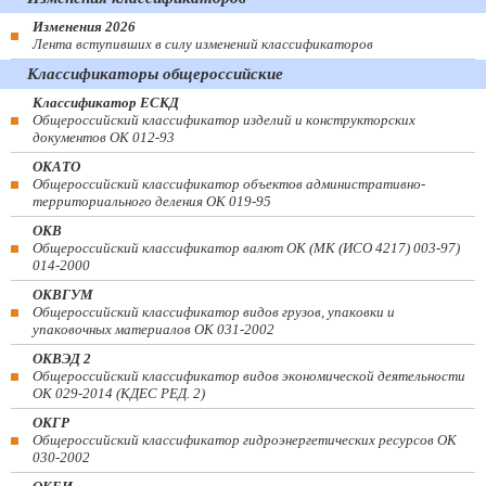
Изменения 2026
Лента вступивших в силу изменений классификаторов
Классификаторы общероссийские
Классификатор ЕСКД
Общероссийский классификатор изделий и конструкторских
документов ОК 012-93
ОКАТО
Общероссийский классификатор объектов административно-
территориального деления ОК 019-95
ОКВ
Общероссийский классификатор валют ОК (МК (ИСО 4217) 003-97)
014-2000
ОКВГУМ
Общероссийский классификатор видов грузов, упаковки и
упаковочных материалов ОК 031-2002
ОКВЭД 2
Общероссийский классификатор видов экономической деятельности
ОК 029-2014 (КДЕС РЕД. 2)
ОКГР
Общероссийский классификатор гидроэнергетических ресурсов ОК
030-2002