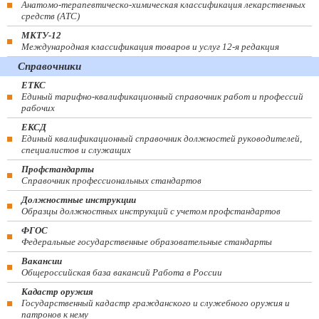
Анатомо-терапевтическо-химическая классификация лекарственных
средств (ATC)
МКТУ-12
Международная классификация товаров и услуг 12-я редакция
Справочники
ЕТКС
Единый тарифно-квалификационный справочник работ и профессий
рабочих
ЕКСД
Единый квалификационный справочник должностей руководителей,
специалистов и служащих
Профстандарты
Справочник профессиональных стандартов
Должностные инструкции
Образцы должностных инструкций с учетом профстандартов
ФГОС
Федеральные государственные образовательные стандарты
Вакансии
Общероссийская база вакансий Работа в России
Кадастр оружия
Государственный кадастр гражданского и служебного оружия и
патронов к нему