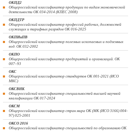
ОКПД2
Общероссийский классификатор продукции по видам экономической
деятельности ОК 034-2014 (КПЕС 2008)
ОКПДТР
Общероссийский классификатор профессий рабочих, должностей
служащих и тарифных разрядов ОК 016-2025
ОКПИиПВ
Общероссийский классификатор полезных ископаемых и подземных
вод. ОК 032-2002
ОКПО
Общероссийский классификатор предприятий и организаций. ОК
007–93
ОКС
Общероссийский классификатор стандартов ОК 001-2021 (ИСО
МКС)
ОКСВНК
Общероссийский классификатор специальностей высшей научной
квалификации ОК 017-2024
ОКСМ
Общероссийский классификатор стран мира ОК (МК (ИСО 3166) 004-
97) 025-2001
ОКСО 2016
Общероссийский классификатор специальностей по образованию ОК