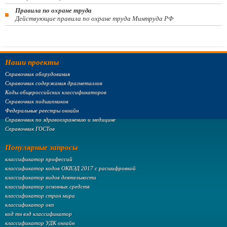
Правила по охране труда
Действующие правила по охране труда Минтруда РФ
Наши проекты
Справочник оборудования
Справочник содержания драгметаллов
Коды общероссийских классификаторов
Справочник подшипников
Федеральные реестры онлайн
Справочник по здравоохранению и медицине
Справочник ГОСТов
Популярные запросы
классификатор профессий
классификатор кодов ОКВЭД 2017 с расшифровкой
классификатор видов деятельности
классификатор основных средств
классификатор стран мира
классификатор окп
код тн вэд классификатор
классификатор УДК онлайн