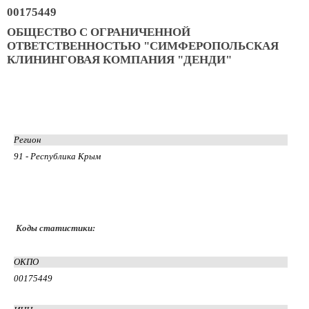
00175449
ОБЩЕСТВО С ОГРАНИЧЕННОЙ
ОТВЕТСТВЕННОСТЬЮ "СИМФЕРОПОЛЬСКАЯ
КЛИНИНГОВАЯ КОМПАНИЯ "ДЕНДИ"
Регион
91 - Республика Крым
Коды статистики:
ОКПО
00175449