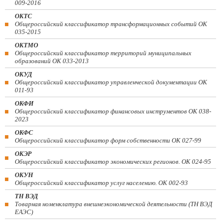
009-2016
ОКТС
Общероссийский классификатор трансформационных событий ОК
035-2015
ОКТМО
Общероссийский классификатор территорий муниципальных
образований ОК 033-2013
ОКУД
Общероссийский классификатор управленческой документации ОК
011-93
ОКФИ
Общероссийский классификатор финансовых инструментов OK 038-
2023
ОКФС
Общероссийский классификатор форм собственности ОК 027-99
ОКЭР
Общероссийский классификатор экономических регионов. ОК 024-95
ОКУН
Общероссийский классификатор услуг населению. ОК 002-93
ТН ВЭД
Товарная номенклатура внешнеэкономической деятельности (ТН ВЭД
ЕАЭС)