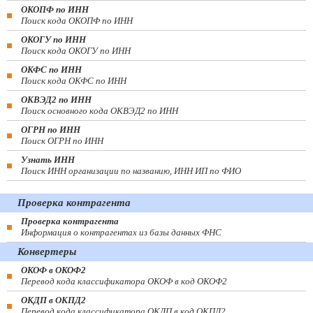
ОКОПФ по ИНН
Поиск кода ОКОПФ по ИНН
ОКОГУ по ИНН
Поиск кода ОКОГУ по ИНН
ОКФС по ИНН
Поиск кода ОКФС по ИНН
ОКВЭД2 по ИНН
Поиск основного кода ОКВЭД2 по ИНН
ОГРН по ИНН
Поиск ОГРН по ИНН
Узнать ИНН
Поиск ИНН организации по названию, ИНН ИП по ФИО
Проверка контрагента
Проверка контрагента
Информация о контрагентах из базы данных ФНС
Конвертеры
ОКОФ в ОКОФ2
Перевод кода классификатора ОКОФ в код ОКОФ2
ОКДП в ОКПД2
Перевод кода классификатора ОКДП в код ОКПД2