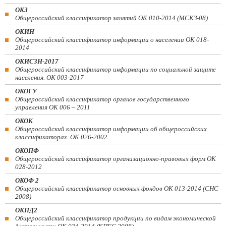
ОКЗ
Общероссийский классификатор занятий ОК 010-2014 (МСКЗ-08)
ОКИН
Общероссийский классификатор информации о населении ОК 018-
2014
ОКИСЗН-2017
Общероссийский классификатор информации по социальной защите
населения. ОК 003-2017
ОКОГУ
Общероссийский классификатор органов государственного
управления ОК 006 – 2011
ОКОК
Общероссийский классификатор информации об общероссийских
классификаторах. ОК 026-2002
ОКОПФ
Общероссийский классификатор организационно-правовых форм ОК
028-2012
ОКОФ 2
Общероссийский классификатор основных фондов ОК 013-2014 (СНС
2008)
ОКПД2
Общероссийский классификатор продукции по видам экономической