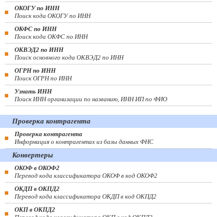
ОКОГУ по ИНН
Поиск кода ОКОГУ по ИНН
ОКФС по ИНН
Поиск кода ОКФС по ИНН
ОКВЭД2 по ИНН
Поиск основного кода ОКВЭД2 по ИНН
ОГРН по ИНН
Поиск ОГРН по ИНН
Узнать ИНН
Поиск ИНН организации по названию, ИНН ИП по ФИО
Проверка контрагента
Проверка контрагента
Информация о контрагентах из базы данных ФНС
Конвертеры
ОКОФ в ОКОФ2
Перевод кода классификатора ОКОФ в код ОКОФ2
ОКДП в ОКПД2
Перевод кода классификатора ОКДП в код ОКПД2
ОКП в ОКПД2