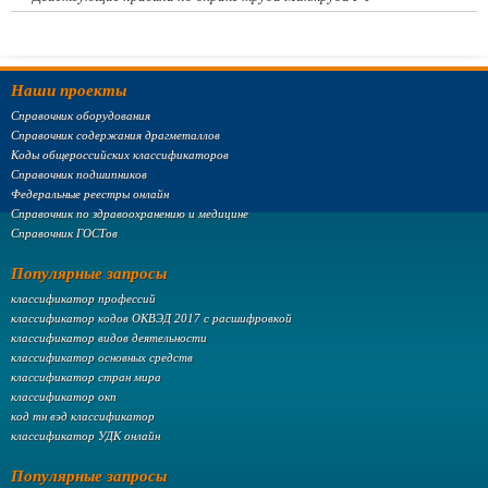
Наши проекты
Справочник оборудования
Справочник содержания драгметаллов
Коды общероссийских классификаторов
Справочник подшипников
Федеральные реестры онлайн
Справочник по здравоохранению и медицине
Справочник ГОСТов
Популярные запросы
классификатор профессий
классификатор кодов ОКВЭД 2017 с расшифровкой
классификатор видов деятельности
классификатор основных средств
классификатор стран мира
классификатор окп
код тн вэд классификатор
классификатор УДК онлайн
Популярные запросы