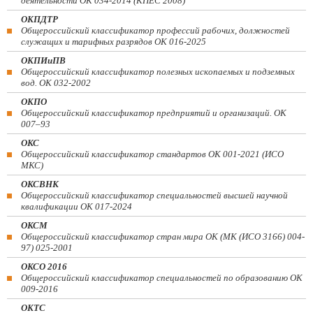
деятельности ОК 034-2014 (КПЕС 2008)
ОКПДТР
Общероссийский классификатор профессий рабочих, должностей
служащих и тарифных разрядов ОК 016-2025
ОКПИиПВ
Общероссийский классификатор полезных ископаемых и подземных
вод. ОК 032-2002
ОКПО
Общероссийский классификатор предприятий и организаций. ОК
007–93
ОКС
Общероссийский классификатор стандартов ОК 001-2021 (ИСО
МКС)
ОКСВНК
Общероссийский классификатор специальностей высшей научной
квалификации ОК 017-2024
ОКСМ
Общероссийский классификатор стран мира ОК (МК (ИСО 3166) 004-
97) 025-2001
ОКСО 2016
Общероссийский классификатор специальностей по образованию ОК
009-2016
ОКТС