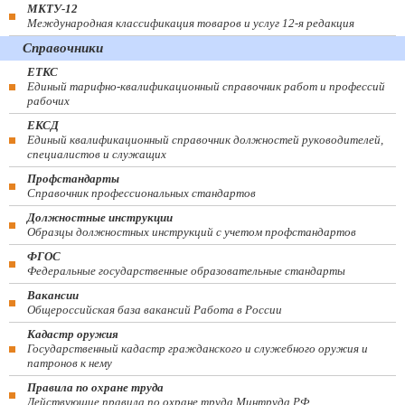
МКТУ-12
Международная классификация товаров и услуг 12-я редакция
Справочники
ЕТКС
Единый тарифно-квалификационный справочник работ и профессий
рабочих
ЕКСД
Единый квалификационный справочник должностей руководителей,
специалистов и служащих
Профстандарты
Справочник профессиональных стандартов
Должностные инструкции
Образцы должностных инструкций с учетом профстандартов
ФГОС
Федеральные государственные образовательные стандарты
Вакансии
Общероссийская база вакансий Работа в России
Кадастр оружия
Государственный кадастр гражданского и служебного оружия и
патронов к нему
Правила по охране труда
Действующие правила по охране труда Минтруда РФ