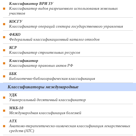
Классификатор ВРИ ЗУ
Классификатор видов разрешенного использования земельных
участков
КОСГУ
Классификатор операций сектора государственного управления
ФККО
Федеральный классификационный каталог отходов
КСР
Классификатор строительных ресурсов
Классификатор
Классификатор правовых актов РФ
ББК
Библиотечно-библиографическая классификация
Классификаторы международные
УДК
Универсальный десятичный классификатор
МКБ-10
Международная классификация болезней
АТХ
Анатомо-терапевтическо-химическая классификация лекарственных
средств (ATC)