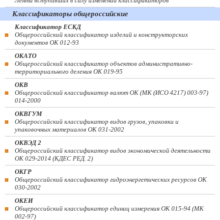
Лента вступивших в силу изменений классификаторов
Классификаторы общероссийские
Классификатор ЕСКД
Общероссийский классификатор изделий и конструкторских
документов ОК 012-93
ОКАТО
Общероссийский классификатор объектов административно-
территориального деления ОК 019-95
ОКВ
Общероссийский классификатор валют ОК (МК (ИСО 4217) 003-97)
014-2000
ОКВГУМ
Общероссийский классификатор видов грузов, упаковки и
упаковочных материалов ОК 031-2002
ОКВЭД 2
Общероссийский классификатор видов экономической деятельности
ОК 029-2014 (КДЕС РЕД. 2)
ОКГР
Общероссийский классификатор гидроэнергетических ресурсов ОК
030-2002
ОКЕИ
Общероссийский классификатор единиц измерения ОК 015-94 (МК
002-97)