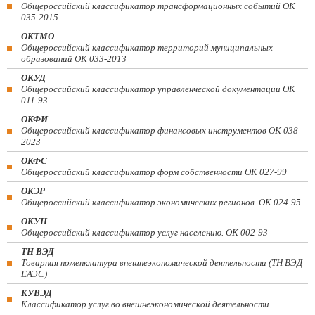
Общероссийский классификатор трансформационных событий ОК
035-2015
ОКТМО
Общероссийский классификатор территорий муниципальных
образований ОК 033-2013
ОКУД
Общероссийский классификатор управленческой документации ОК
011-93
ОКФИ
Общероссийский классификатор финансовых инструментов OK 038-
2023
ОКФС
Общероссийский классификатор форм собственности ОК 027-99
ОКЭР
Общероссийский классификатор экономических регионов. ОК 024-95
ОКУН
Общероссийский классификатор услуг населению. ОК 002-93
ТН ВЭД
Товарная номенклатура внешнеэкономической деятельности (ТН ВЭД
ЕАЭС)
КУВЭД
Классификатор услуг во внешнеэкономической деятельности