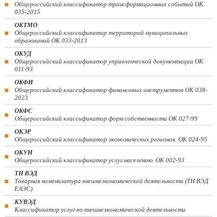
Общероссийский классификатор трансформационных событий ОК
035-2015
ОКТМО
Общероссийский классификатор территорий муниципальных
образований ОК 033-2013
ОКУД
Общероссийский классификатор управленческой документации ОК
011-93
ОКФИ
Общероссийский классификатор финансовых инструментов OK 038-
2023
ОКФС
Общероссийский классификатор форм собственности ОК 027-99
ОКЭР
Общероссийский классификатор экономических регионов. ОК 024-95
ОКУН
Общероссийский классификатор услуг населению. ОК 002-93
ТН ВЭД
Товарная номенклатура внешнеэкономической деятельности (ТН ВЭД
ЕАЭС)
КУВЭД
Классификатор услуг во внешнеэкономической деятельности