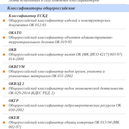
Лента вступивших в силу изменений классификаторов
Классификаторы общероссийские
Классификатор ЕСКД
Общероссийский классификатор изделий и конструкторских
документов ОК 012-93
ОКАТО
Общероссийский классификатор объектов административно-
территориального деления ОК 019-95
ОКВ
Общероссийский классификатор валют ОК (МК (ИСО 4217) 003-97)
014-2000
ОКВГУМ
Общероссийский классификатор видов грузов, упаковки и
упаковочных материалов ОК 031-2002
ОКВЭД 2
Общероссийский классификатор видов экономической деятельности
ОК 029-2014 (КДЕС РЕД. 2)
ОКГР
Общероссийский классификатор гидроэнергетических ресурсов ОК
030-2002
ОКЕИ
Общероссийский классификатор единиц измерения ОК 015-94 (МК
002-97)