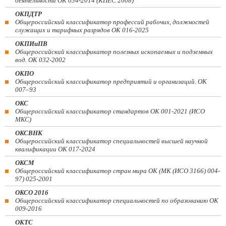
деятельности ОК 034-2014 (КПЕС 2008)
ОКПДТР
Общероссийский классификатор профессий рабочих, должностей
служащих и тарифных разрядов ОК 016-2025
ОКПИиПВ
Общероссийский классификатор полезных ископаемых и подземных
вод. ОК 032-2002
ОКПО
Общероссийский классификатор предприятий и организаций. ОК
007–93
ОКС
Общероссийский классификатор стандартов ОК 001-2021 (ИСО
МКС)
ОКСВНК
Общероссийский классификатор специальностей высшей научной
квалификации ОК 017-2024
ОКСМ
Общероссийский классификатор стран мира ОК (МК (ИСО 3166) 004-
97) 025-2001
ОКСО 2016
Общероссийский классификатор специальностей по образованию ОК
009-2016
ОКТС