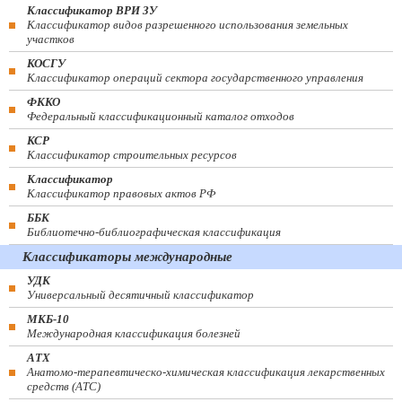
Классификатор ВРИ ЗУ
Классификатор видов разрешенного использования земельных
участков
КОСГУ
Классификатор операций сектора государственного управления
ФККО
Федеральный классификационный каталог отходов
КСР
Классификатор строительных ресурсов
Классификатор
Классификатор правовых актов РФ
ББК
Библиотечно-библиографическая классификация
Классификаторы международные
УДК
Универсальный десятичный классификатор
МКБ-10
Международная классификация болезней
АТХ
Анатомо-терапевтическо-химическая классификация лекарственных
средств (ATC)