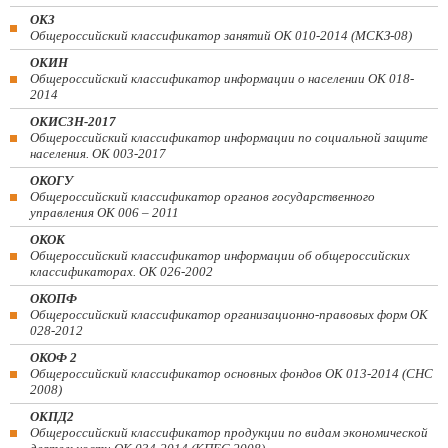
ОКЗ
Общероссийский классификатор занятий ОК 010-2014 (МСКЗ-08)
ОКИН
Общероссийский классификатор информации о населении ОК 018-
2014
ОКИСЗН-2017
Общероссийский классификатор информации по социальной защите
населения. ОК 003-2017
ОКОГУ
Общероссийский классификатор органов государственного
управления ОК 006 – 2011
ОКОК
Общероссийский классификатор информации об общероссийских
классификаторах. ОК 026-2002
ОКОПФ
Общероссийский классификатор организационно-правовых форм ОК
028-2012
ОКОФ 2
Общероссийский классификатор основных фондов ОК 013-2014 (СНС
2008)
ОКПД2
Общероссийский классификатор продукции по видам экономической