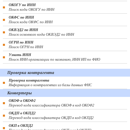
ОКОГУ по ИНН
Поиск кода ОКОГУ по ИНН
ОКФС по ИНН
Поиск кода ОКФС по ИНН
ОКВЭД2 по ИНН
Поиск основного кода ОКВЭД2 по ИНН
ОГРН по ИНН
Поиск ОГРН по ИНН
Узнать ИНН
Поиск ИНН организации по названию, ИНН ИП по ФИО
Проверка контрагента
Проверка контрагента
Информация о контрагентах из базы данных ФНС
Конвертеры
ОКОФ в ОКОФ2
Перевод кода классификатора ОКОФ в код ОКОФ2
ОКДП в ОКПД2
Перевод кода классификатора ОКДП в код ОКПД2
ОКП в ОКПД2