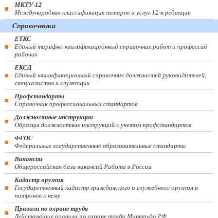
МКТУ-12
Международная классификация товаров и услуг 12-я редакция
Справочники
ЕТКС
Единый тарифно-квалификационный справочник работ и профессий
рабочих
ЕКСД
Единый квалификационный справочник должностей руководителей,
специалистов и служащих
Профстандарты
Справочник профессиональных стандартов
Должностные инструкции
Образцы должностных инструкций с учетом профстандартов
ФГОС
Федеральные государственные образовательные стандарты
Вакансии
Общероссийская база вакансий Работа в России
Кадастр оружия
Государственный кадастр гражданского и служебного оружия и
патронов к нему
Правила по охране труда
Действующие правила по охране труда Минтруда РФ