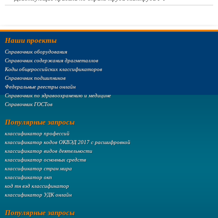
Наши проекты
Справочник оборудования
Справочник содержания драгметаллов
Коды общероссийских классификаторов
Справочник подшипников
Федеральные реестры онлайн
Справочник по здравоохранению и медицине
Справочник ГОСТов
Популярные запросы
классификатор профессий
классификатор кодов ОКВЭД 2017 с расшифровкой
классификатор видов деятельности
классификатор основных средств
классификатор стран мира
классификатор окп
код тн вэд классификатор
классификатор УДК онлайн
Популярные запросы