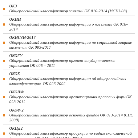
ОКЗ
Общероссийский классификатор занятий ОК 010-2014 (МСКЗ-08)
ОКИН
Общероссийский классификатор информации о населении ОК 018-
2014
ОКИСЗН-2017
Общероссийский классификатор информации по социальной защите
населения. ОК 003-2017
ОКОГУ
Общероссийский классификатор органов государственного
управления ОК 006 – 2011
ОКОК
Общероссийский классификатор информации об общероссийских
классификаторах. ОК 026-2002
ОКОПФ
Общероссийский классификатор организационно-правовых форм ОК
028-2012
ОКОФ 2
Общероссийский классификатор основных фондов ОК 013-2014 (СНС
2008)
ОКПД2
Общероссийский классификатор продукции по видам экономической