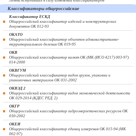
Лента вступивших в силу изменений классификаторов
Классификаторы общероссийские
Классификатор ЕСКД
Общероссийский классификатор изделий и конструкторских
документов ОК 012-93
ОКАТО
Общероссийский классификатор объектов административно-
территориального деления ОК 019-95
ОКВ
Общероссийский классификатор валют ОК (МК (ИСО 4217) 003-97)
014-2000
ОКВГУМ
Общероссийский классификатор видов грузов, упаковки и
упаковочных материалов ОК 031-2002
ОКВЭД 2
Общероссийский классификатор видов экономической деятельности
ОК 029-2014 (КДЕС РЕД. 2)
ОКГР
Общероссийский классификатор гидроэнергетических ресурсов ОК
030-2002
ОКЕИ
Общероссийский классификатор единиц измерения ОК 015-94 (МК
002-97)