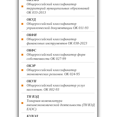
Общероссийский классификатор
территорий муниципальных образований
ОК 033-2013
ОКУД
Общероссийский классификатор
управленческой документации ОК 011-93
ОКФИ
Общероссийский классификатор
финансовых инструментов OK 038-2023
ОКФС
Общероссийский классификатор форм
собственности ОК 027-99
ОКЭР
Общероссийский классификатор
экономических регионов. ОК 024-95
ОКУН
Общероссийский классификатор услуг
населению. ОК 002-93
ТН ВЭД
Товарная номенклатура
внешнеэкономической деятельности (ТН ВЭД
ЕАЭС)
КУВЭД