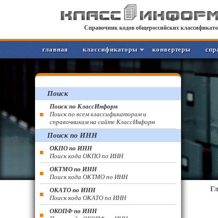
Справочник кодов общероссийских классификато
главная
классификаторы
конвертеры
спр
Поиск
Поиск по КлассИнформ
Поиск по всем классификаторам и
справочникам на сайте КлассИнформ
Поиск по ИНН
ОКПО по ИНН
Поиск кода ОКПО по ИНН
ОКТМО по ИНН
Поиск кода ОКТМО по ИНН
Г
ОКАТО по ИНН
Поиск кода ОКАТО по ИНН
ОКОПФ по ИНН