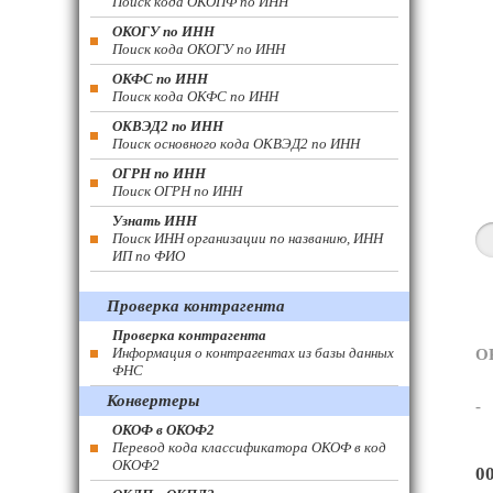
Поиск кода ОКОПФ по ИНН
ОКОГУ по ИНН
Поиск кода ОКОГУ по ИНН
ОКФС по ИНН
Поиск кода ОКФС по ИНН
ОКВЭД2 по ИНН
Поиск основного кода ОКВЭД2 по ИНН
ОГРН по ИНН
Поиск ОГРН по ИНН
Узнать ИНН
Поиск ИНН организации по названию, ИНН
ИП по ФИО
Проверка контрагента
Проверка контрагента
Информация о контрагентах из базы данных
О
ФНС
Конвертеры
-
ОКОФ в ОКОФ2
Перевод кода классификатора ОКОФ в код
ОКОФ2
0