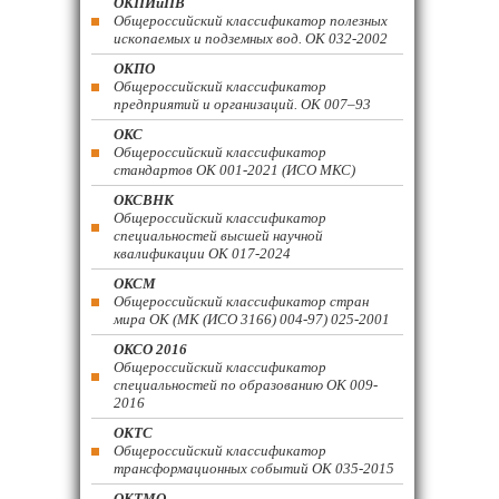
ОКПИиПВ
Общероссийский классификатор полезных
ископаемых и подземных вод. ОК 032-2002
ОКПО
Общероссийский классификатор
предприятий и организаций. ОК 007–93
ОКС
Общероссийский классификатор
стандартов ОК 001-2021 (ИСО МКС)
ОКСВНК
Общероссийский классификатор
специальностей высшей научной
квалификации ОК 017-2024
ОКСМ
Общероссийский классификатор стран
мира ОК (МК (ИСО 3166) 004-97) 025-2001
ОКСО 2016
Общероссийский классификатор
специальностей по образованию ОК 009-
2016
ОКТС
Общероссийский классификатор
трансформационных событий ОК 035-2015
ОКТМО