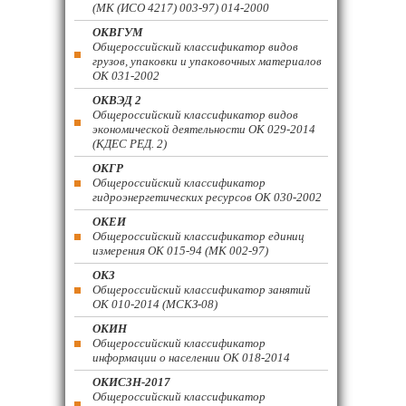
(МК (ИСО 4217) 003-97) 014-2000
ОКВГУМ
Общероссийский классификатор видов
грузов, упаковки и упаковочных материалов
ОК 031-2002
ОКВЭД 2
Общероссийский классификатор видов
экономической деятельности ОК 029-2014
(КДЕС РЕД. 2)
ОКГР
Общероссийский классификатор
гидроэнергетических ресурсов ОК 030-2002
ОКЕИ
Общероссийский классификатор единиц
измерения ОК 015-94 (МК 002-97)
ОКЗ
Общероссийский классификатор занятий
ОК 010-2014 (МСКЗ-08)
ОКИН
Общероссийский классификатор
информации о населении ОК 018-2014
ОКИСЗН-2017
Общероссийский классификатор