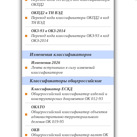
ОКПД2
ОКПД2 в ТН ВЭД
Перевод кода классификатора ОКПД2 в код
ТН ВЭД
ОКЗ-93 в ОКЗ-2014
Перевод кода классификатора ОКЗ-93 в код
ОКЗ-2014
Изменения классификаторов
Изменения 2026
Лента вступивших в силу изменений
классификаторов
Классификаторы общероссийские
Классификатор ЕСКД
Общероссийский классификатор изделий и
конструкторских документов ОК 012-93
ОКАТО
Общероссийский классификатор объектов
административно-территориального
деления ОК 019-95
ОКВ
Общероссийский классификатор валют ОК