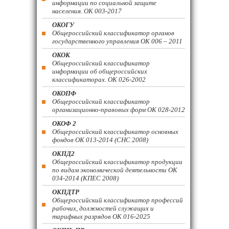
информации по социальной защите
населения. ОК 003-2017
ОКОГУ
Общероссийский классификатор органов
государственного управления ОК 006 – 2011
ОКОК
Общероссийский классификатор
информации об общероссийских
классификаторах. ОК 026-2002
ОКОПФ
Общероссийский классификатор
организационно-правовых форм ОК 028-2012
ОКОФ 2
Общероссийский классификатор основных
фондов ОК 013-2014 (СНС 2008)
ОКПД2
Общероссийский классификатор продукции
по видам экономической деятельности ОК
034-2014 (КПЕС 2008)
ОКПДТР
Общероссийский классификатор профессий
рабочих, должностей служащих и
тарифных разрядов ОК 016-2025